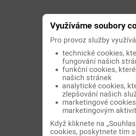
Využíváme soubory c
Pro provoz služby využív
technické cookies, kt
fungování našich str
funkční cookies, které
našich stránek
analytické cookies, kt
zlepšování našich slu
marketingové cookies,
marketingovým aktivi
Když kliknete na „Souhla
cookies, poskytnete tím s