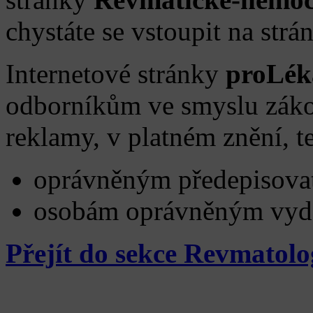
chystáte se vstoupit na strá
Internetové stránky
proLék
odborníkům ve smyslu zákon
reklamy, v platném znění, 
oprávněným předepisovat
osobám oprávněným vydáv
Přejít do sekce Revmatolo