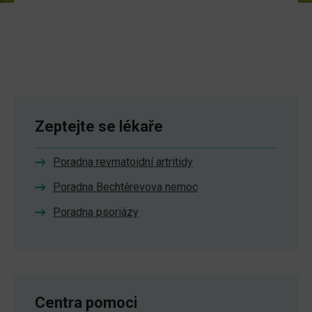
Zeptejte se lékaře
Poradna revmatoidní artritidy
Poradna Bechtěrevova nemoc
Poradna psoriázy
Centra pomoci