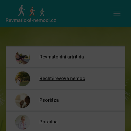
Revmatoidní artritida
Bechtěrevova nemoc
Psoriáza
Poradna