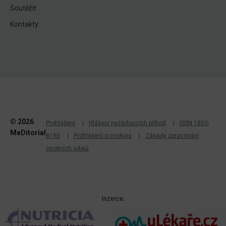
Soutěžit
Kontakty
© 2026
Prohlášení
Hlášení nežádoucích příhod
ISSN 1803-
MeDitorial
8190
Prohlášení o cookies
Zásady zpracování
osobních údajů
Inzerce: