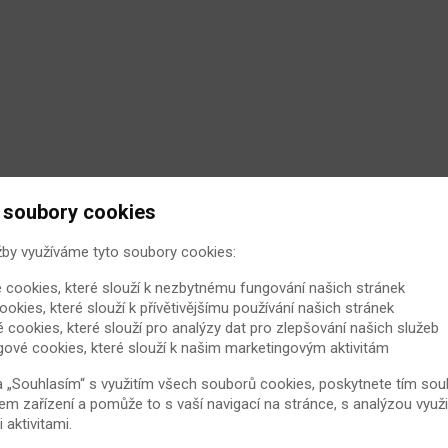
 soubory cookies
žby využíváme tyto soubory cookies:
 cookies, které slouží k nezbytnému fungování našich stránek
ookies, které slouží k přívětivějšímu používání našich stránek
é cookies, které slouží pro analýzy dat pro zlepšování našich služeb
gové cookies, které slouží k našim marketingovým aktivitám
a „Souhlasím“ s využitím všech souborů cookies, poskytnete tím souh
em zařízení a pomůže to s vaší navigací na stránce, s analýzou využi
aktivitami.