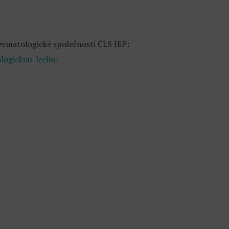
revmatologické společnosti ČLS JEP:
ologickou-lecbu/