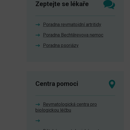
Zeptejte se lékaře
Poradna revmatoidní artritidy
Poradna Bechtěrevova nemoc
Poradna psoriázy
Centra pomoci
Revmatologická centra pro
biologickou léčbu