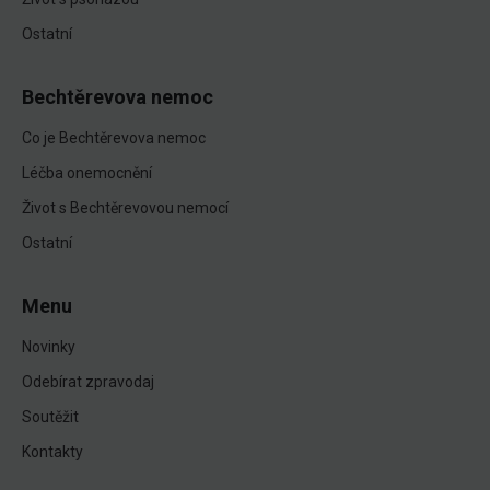
Ostatní
Bechtěrevova nemoc
Co je Bechtěrevova nemoc
Léčba onemocnění
Život s Bechtěrevovou nemocí
Ostatní
Menu
Novinky
Odebírat zpravodaj
Soutěžit
Kontakty