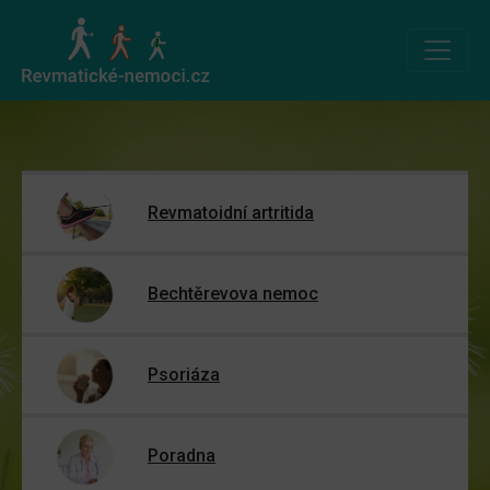
Revmatoidní artritida
Bechtěrevova nemoc
Psoriáza
Poradna