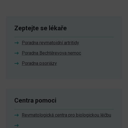
Zeptejte se lékaře
Poradna revmatoidní artritidy
Poradna Bechtěrevova nemoc
Poradna psoriázy
Centra pomoci
Revmatologická centra pro biologickou léčbu