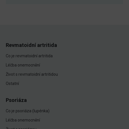
Revmatoidní artritida
Co je revmatoidní artritida
Léčba onemocnění
Život s revmatoidní artritidou
Ostatní
Psoriáza
Co je psoriáza (lupénka)
Léčba onemocnění