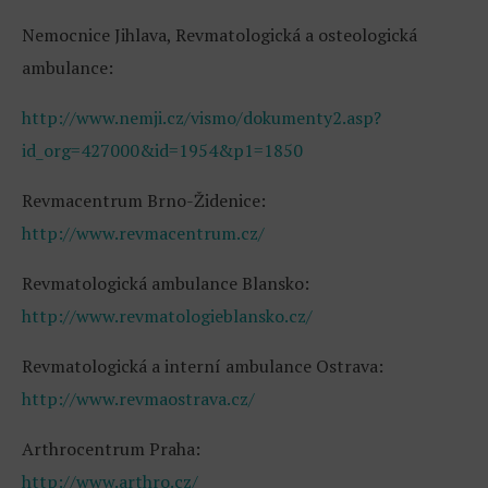
Nemocnice Jihlava, Revmatologická a osteologická
ambulance:
http://www.nemji.cz/vismo/dokumenty2.asp?
id_org=427000&id=1954&p1=1850
Revmacentrum Brno-Židenice:
http://www.revmacentrum.cz/
Revmatologická ambulance Blansko:
http://www.revmatologieblansko.cz/
Revmatologická a interní ambulance Ostrava:
http://www.revmaostrava.cz/
Arthrocentrum Praha:
http://www.arthro.cz/