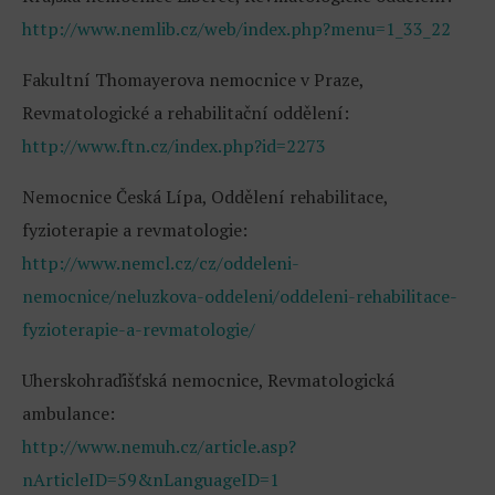
http://www.nemlib.cz/web/index.php?menu=1_33_22
Fakultní Thomayerova nemocnice v Praze,
Revmatologické a rehabilitační oddělení:
http://www.ftn.cz/index.php?id=2273
Nemocnice Česká Lípa, Oddělení rehabilitace,
fyzioterapie a revmatologie:
http://www.nemcl.cz/cz/oddeleni-
nemocnice/neluzkova-oddeleni/oddeleni-rehabilitace-
fyzioterapie-a-revmatologie/
Uherskohraďišťská nemocnice, Revmatologická
ambulance:
http://www.nemuh.cz/article.asp?
nArticleID=59&nLanguageID=1