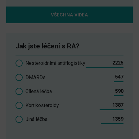
VŠECHNA VIDEA
Jak jste léčení s RA?
2225
Nesteroidními antiflogistiky
547
DMARDs
590
Cílená léčba
1387
Kortikosteroidy
1359
Jiná léčba