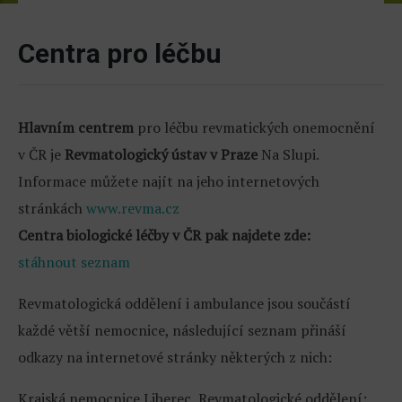
Centra pro léčbu
Hlavním centrem
pro léčbu revmatických onemocnění
v ČR je
Revmatologický ústav v Praze
Na Slupi.
Informace můžete najít na jeho internetových
stránkách
www.revma.cz
Centra biologické léčby v ČR pak najdete zde:
stáhnout seznam
Revmatologická oddělení i ambulance jsou součástí
každé větší nemocnice, následující seznam přináší
odkazy na internetové stránky některých z nich:
Krajská nemocnice Liberec, Revmatologické oddělení: