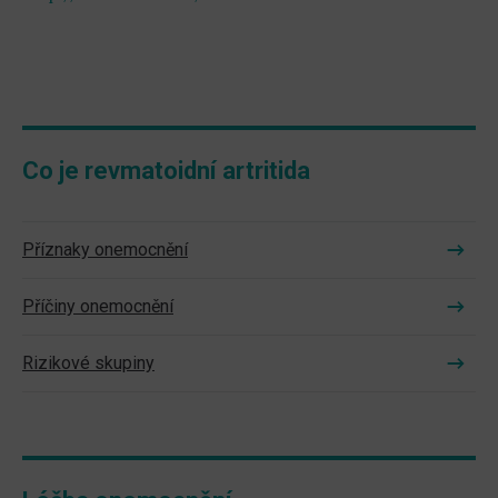
Co je revmatoidní artritida
Příznaky onemocnění
Příčiny onemocnění
Rizikové skupiny