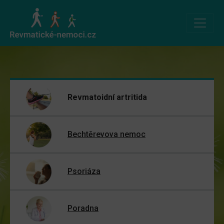
Revmatoidní artritida
Bechtěrevova nemoc
Psoriáza
Poradna