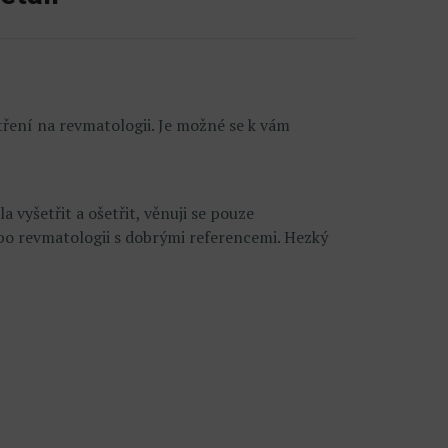
tření na revmatologii. Je možné se k vám
vyšetřit a ošetřit, věnuji se pouze
po revmatologii s dobrými referencemi. Hezký