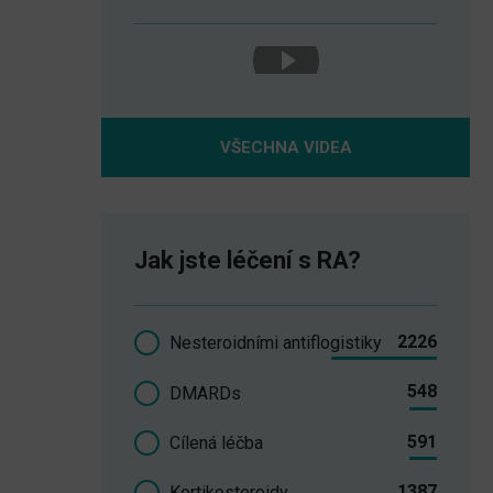
VŠECHNA VIDEA
Jak jste léčení s RA?
2226
Nesteroidními antiflogistiky
548
DMARDs
591
Cílená léčba
1387
Kortikosteroidy