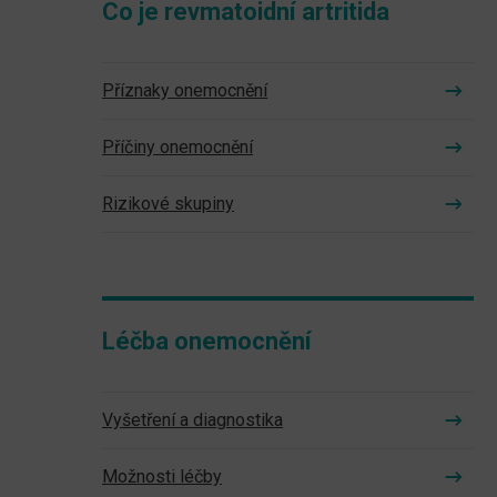
Co je revmatoidní artritida
Příznaky onemocnění
Příčiny onemocnění
Rizikové skupiny
Léčba onemocnění
Vyšetření a diagnostika
Možnosti léčby