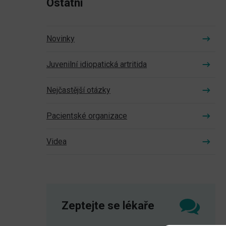
Ostatní
Novinky
Juvenilní idiopatická artritida
Nejčastější otázky
Pacientské organizace
Videa
Zeptejte se lékaře