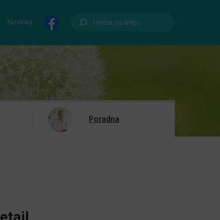
Novinky
Poradna
etail