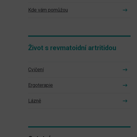
Kde vám pomůžou
Život s revmatoidní artritidou
Cvičení
Ergoterapie
Lázně