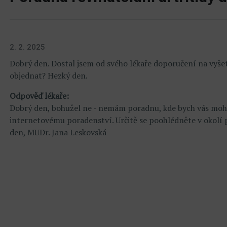
2. 2. 2025
Dobrý den. Dostal jsem od svého lékaře doporučení na vyše
objednat? Hezký den.
Odpověď lékaře:
Dobrý den, bohužel ne - nemám poradnu, kde bych vás mohla 
internetovému poradenství. Určitě se poohlédněte v okolí 
den, MUDr. Jana Leskovská