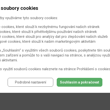
 soubory cookies
žby využíváme tyto soubory cookies:
 cookies, které slouží k nezbytnému fungování našich stránek
ookies, které slouží k přívětivějšímu používání našich stránek
é cookies, které slouží pro analýzy dat pro zlepšování našich služeb
gové cookies, které slouží k našim marketingovým aktivitám
a „Souhlasím“ s využitím všech souborů cookies, poskytnete tím souh
em zařízení a pomůže to s vaší navigací na stránce, s analýzou využi
aktivitami.
 o využití souborů cookies naleznete na stránce
Prohlášení o cookie
Podrobné nastavení
Souhlasím a pokračovat