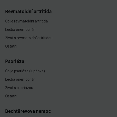
Revmatoidní artritida
Co je revmatoidní artritida
Léčba onemocnění
Život s revmatoidní artritidou
Ostatní
Psoriáza
Co je psoriáza (lupénka)
Léčba onemocnění
Život s psoriázou
Ostatní
Bechtěrevova nemoc