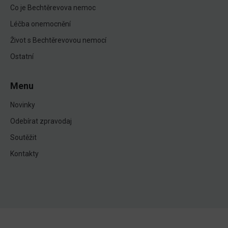
Co je Bechtěrevova nemoc
Léčba onemocnění
Život s Bechtěrevovou nemocí
Ostatní
Menu
Novinky
Odebírat zpravodaj
Soutěžit
Kontakty