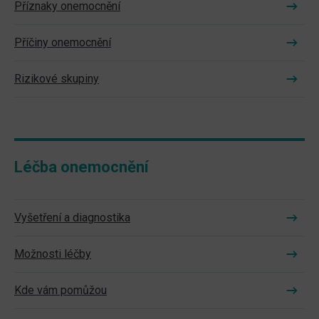
Příznaky onemocnění
Příčiny onemocnění
Rizikové skupiny
Léčba onemocnění
Vyšetření a diagnostika
Možnosti léčby
Kde vám pomůžou