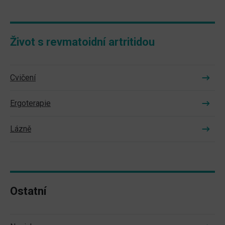
Život s revmatoidní artritidou
Cvičení
Ergoterapie
Lázně
Ostatní