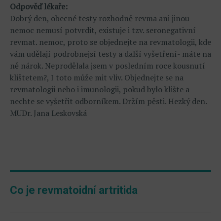
Odpověď lékaře:
Dobrý den, obecné testy rozhodně revma ani jinou
nemoc nemusí potvrdit, existuje i tzv. seronegativní
revmat. nemoc, proto se objednejte na revmatologii, kde
vám udělají podrobnejsí testy a další vyšetření- máte na
ně nárok. Neprodělala jsem v posledním roce kousnutí
klištetem?, I toto může mit vliv. Objednejte se na
revmatologii nebo i imunologii, pokud bylo klište a
nechte se vyšetřit odborníkem. Držím pěsti. Hezký den.
MUDr. Jana Leskovská
Co je revmatoidní artritida