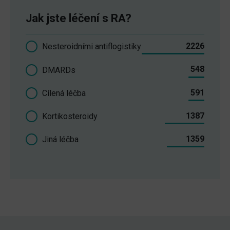
Jak jste léčení s RA?
2226
Nesteroidními antiflogistiky
548
DMARDs
591
Cílená léčba
1387
Kortikosteroidy
1359
Jiná léčba