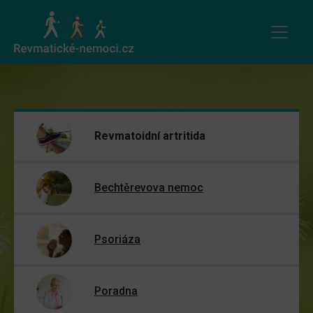
Revmatoidní artritida
Bechtěrevova nemoc
Psoriáza
Poradna