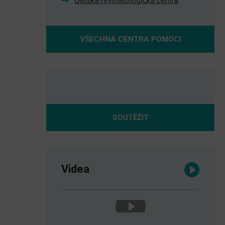
Dětská revmatologická centra
VŠECHNA CENTRA POMOCI
SOUTĚŽIT
Videa