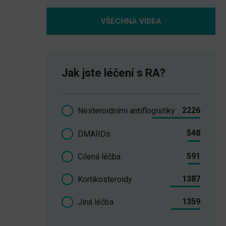
VŠECHNA VIDEA
Jak jste léčení s RA?
2226
Nesteroidními antiflogistiky
548
DMARDs
591
Cílená léčba
1387
Kortikosteroidy
1359
Jiná léčba