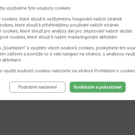
žby využíváme tyto soubory cookies:
 cookies, které slouží k nezbytnému fungování našich stránek
ookies, které slouží k přívětivějšímu používání našich stránek
é cookies, které slouží pro analýzy dat pro zlepšování našich služeb
gové cookies, které slouží k našim marketingovým aktivitám
a „Souhlasím“ s využitím všech souborů cookies, poskytnete tím souh
em zařízení a pomůže to s vaší navigací na stránce, s analýzou využi
aktivitami.
 o využití souborů cookies naleznete na stránce
Prohlášení o cookie
Podrobné nastavení
Souhlasím a pokračovat