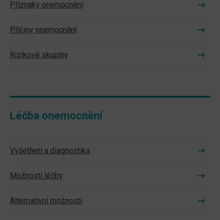
Příznaky onemocnění
Příčiny onemocnění
Rizikové skupiny
Léčba onemocnění
Vyšetření a diagnostika
Možnosti léčby
Alternativní možnosti