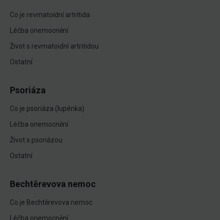
Co je revmatoidní artritida
Léčba onemocnění
Život s revmatoidní artritidou
Ostatní
Psoriáza
Co je psoriáza (lupénka)
Léčba onemocnění
Život s psoriázou
Ostatní
Bechtěrevova nemoc
Co je Bechtěrevova nemoc
Léčba onemocnění