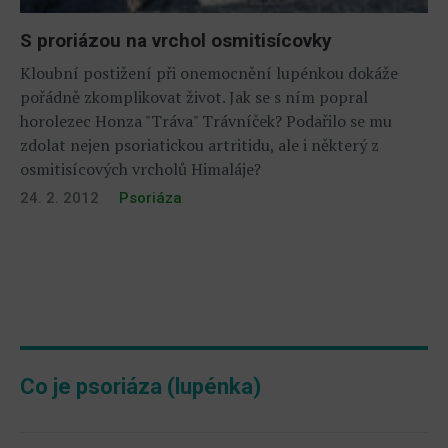
S proriázou na vrchol osmitisícovky
Kloubní postižení při onemocnění lupénkou dokáže
pořádně zkomplikovat život. Jak se s ním popral
horolezec Honza "Tráva" Trávníček? Podařilo se mu
zdolat nejen psoriatickou artritidu, ale i některý z
osmitisícových vrcholů Himaláje?
24. 2. 2012
Psoriáza
Co je psoriáza (lupénka)