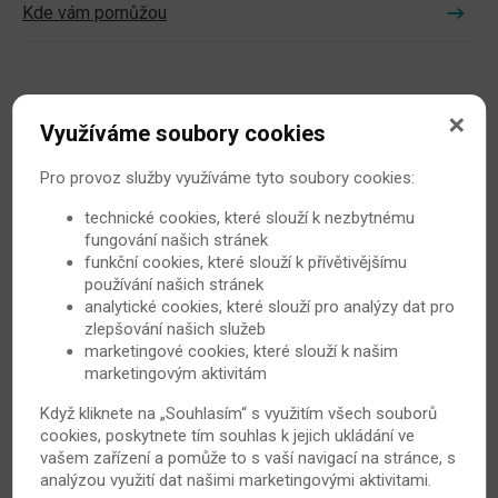
Kde vám pomůžou
Využíváme soubory cookies
Život s psoriázou
Pro provoz služby využíváme tyto soubory cookies:
technické cookies, které slouží k nezbytnému
Péče o pokožku
fungování našich stránek
funkční cookies, které slouží k přívětivějšímu
používání našich stránek
Cvičení
analytické cookies, které slouží pro analýzy dat pro
zlepšování našich služeb
Lázně
marketingové cookies, které slouží k našim
marketingovým aktivitám
Když kliknete na „Souhlasím“ s využitím všech souborů
cookies, poskytnete tím souhlas k jejich ukládání ve
vašem zařízení a pomůže to s vaší navigací na stránce, s
Ostatní
analýzou využití dat našimi marketingovými aktivitami.