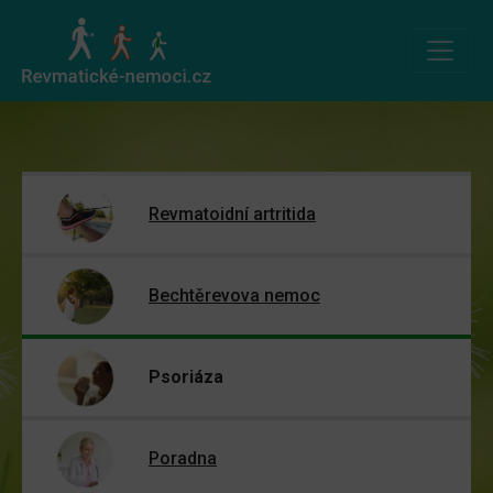
Revmatoidní artritida
Bechtěrevova nemoc
Psoriáza
Poradna