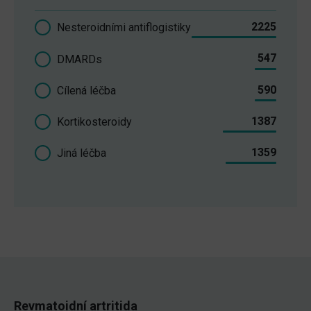
2225
Nesteroidními antiflogistiky
547
DMARDs
590
Cílená léčba
1387
Kortikosteroidy
1359
Jiná léčba
Revmatoidní artritida