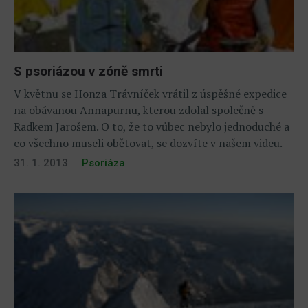
S psoriázou v zóně smrti
V květnu se Honza Trávníček vrátil z úspěšné expedice
na obávanou Annapurnu, kterou zdolal společně s
Radkem Jarošem. O to, že to vůbec nebylo jednoduché a
co všechno museli obětovat, se dozvíte v našem videu.
31. 1. 2013
Psoriáza