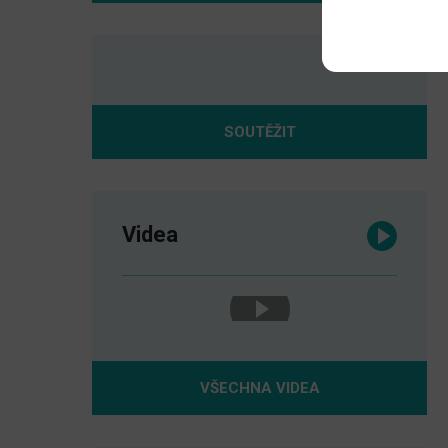
SOUTĚŽIT
Videa
VŠECHNA VIDEA