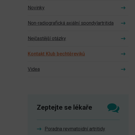
Novinky
Non-radiografická axiální spondylartritida
Nejčastější otázky
Kontakt Klub bechtěreviků
Videa
Zeptejte se lékaře
Poradna revmatoidní artritidy