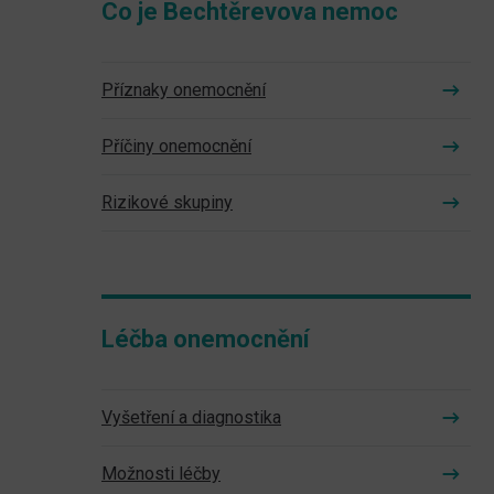
Co je Bechtěrevova nemoc
Příznaky onemocnění
Příčiny onemocnění
Rizikové skupiny
Léčba onemocnění
Vyšetření a diagnostika
Možnosti léčby