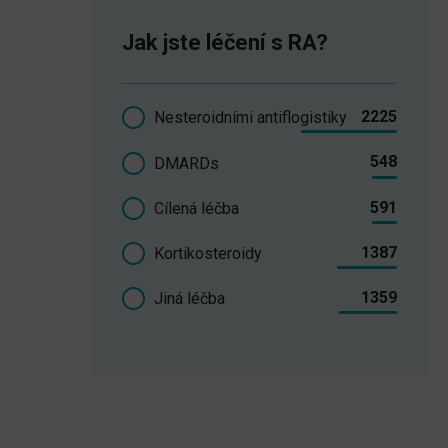
Jak jste léčení s RA?
2225
Nesteroidními antiflogistiky
548
DMARDs
591
Cílená léčba
1387
Kortikosteroidy
1359
Jiná léčba