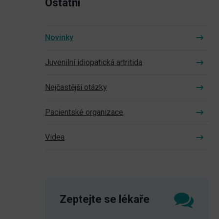
Ostatní
Novinky
Juvenilní idiopatická artritida
Nejčastější otázky
Pacientské organizace
Videa
Zeptejte se lékaře