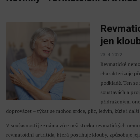
Revmatic
jen klou
23. 4. 2022
Revmatické nemoc
charakterizuje p
podkladě. Ten se
soustavách a proj
přidruženými on
doprovázet – týkat se mohou srdce, plic, ledvin, kůže i dalš
V současnosti je známa více než stovka revmatických nemocí
revmatoidní artritida, která postihuje klouby, způsobuje jeji