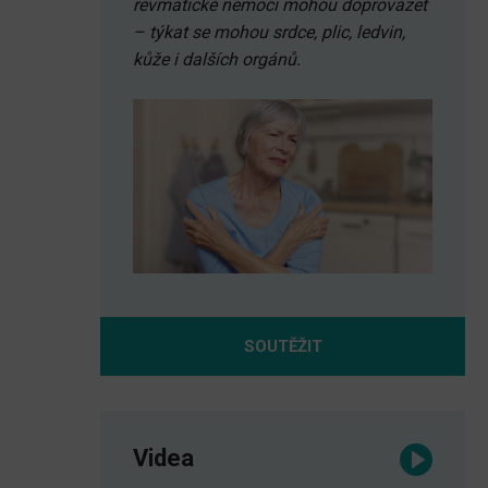
revmatické nemoci mohou doprovázet
– týkat se mohou srdce, plic, ledvin,
kůže i dalších orgánů.
SOUTĚŽIT
Videa