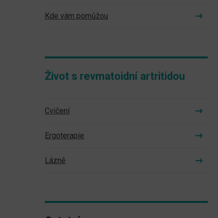
Kde vám pomůžou
Život s revmatoidní artritidou
Cvičení
Ergoterapie
Lázně