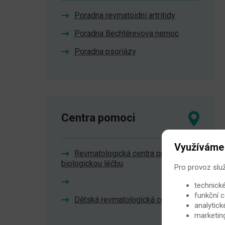
Poradna revmatoidní artritidy
Poradna Bechtěrevova nemoc
Poradna psoriázy
Centra pomoci
Využíváme
Revmatologická centra pro
biologickou léčbu
Pro provoz slu
technické
funkční c
Dětská revmatologická centra
analytick
marketin