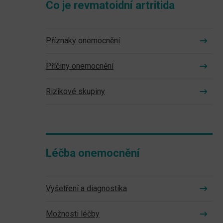
Co je revmatoidní artritida
Příznaky onemocnění
Příčiny onemocnění
Rizikové skupiny
Léčba onemocnění
Vyšetření a diagnostika
Možnosti léčby