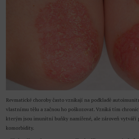
Revmatické choroby často vznikají na podkladě autoimunitn
vlastnímu tělu a začnou ho poškozovat. Vzniká tím chronic
kterým jsou imunitní buňky namířené, ale zároveň vytvář
komorbidity.