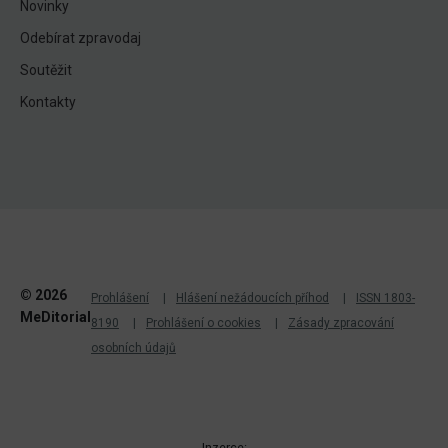
Novinky
Odebírat zpravodaj
Soutěžit
Kontakty
© 2026
Prohlášení
Hlášení nežádoucích příhod
ISSN 1803-
MeDitorial
8190
Prohlášení o cookies
Zásady zpracování
osobních údajů
Inzerce: