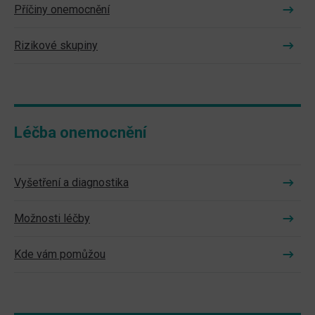
Příčiny onemocnění
Rizikové skupiny
Léčba onemocnění
Vyšetření a diagnostika
Možnosti léčby
Kde vám pomůžou