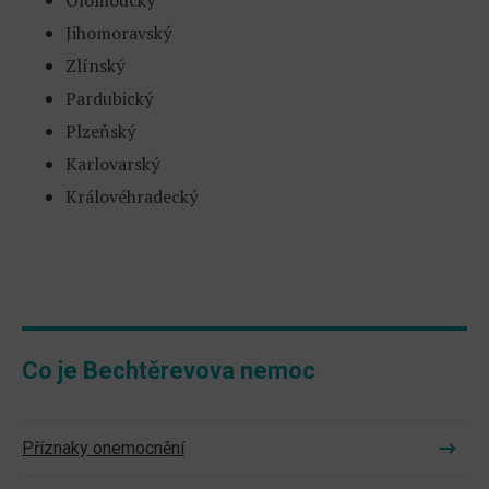
Olomoucký
Jihomoravský
Zlínský
Pardubický
Plzeňský
Karlovarský
Královéhradecký
Co je Bechtěrevova nemoc
Příznaky onemocnění