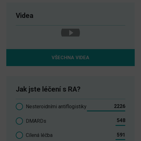
Videa
VŠECHNA VIDEA
Jak jste léčení s RA?
2226
Nesteroidními antiflogistiky
548
DMARDs
591
Cílená léčba