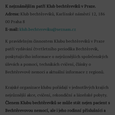
K nejznámějším patří Klub bechtěreviků v Praze.
Adresa:
Klub bechtěreviků, Karlínské náměstí 12, 186
00 Praha 8
E-mail:
klub.bechtereviku@seznam.cz
K pravidelným činnostem Klubu bechtěreviků v Praze
patří vydávání čtvrtletního periodika Bechtěrevik,
poskytujícího informace o nejrůznějších společenských
úlevách a pomoci, technikách cvičení, články o
Bechtěrevově nemoci a aktuální informace z regionů.
Krajské organizace klubu pořádají v jednotlivých krajích
nejrůznější akce, cvičení, rekondiční a lázeňské pobyty.
Členem Klubu bechtěreviků se může stát nejen pacient s
Bechtěrevovou nemocí, ale i jeho rodinní příslušníci a