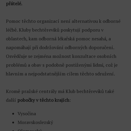
přátelé.
Pomoc těchto organizací není alternativou k odborné
léčbě. Kluby bechtěreviků poskytují podporu v
oblastech, kam odborná lékařská pomoc nesahá, a
napomáhají při dodržování odborných doporučení.
Osvědčuje se zejména možnost konzultace osobních
problémů a obav s podobně postiženými lidmi, což je
hlavním a nejpodstatnějším cílem těchto sdružení.
Kromě pražské centrály má Klub bechtěreviků také
další
pobočky v těchto krajích
:
Vysočina
Moravskoslezský