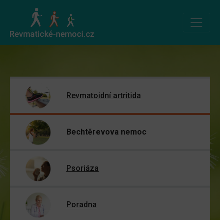
Revmatoidní artritida
Bechtěrevova nemoc
Psoriáza
Poradna