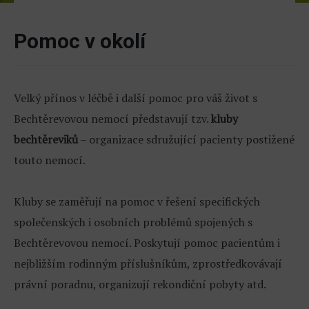
Pomoc v okolí
Velký přínos v léčbě i další pomoc pro váš život s
Bechtěrevovou nemocí představují tzv.
kluby
bechtěreviků
– organizace sdružující pacienty postižené
touto nemocí.
Kluby se zaměřují na pomoc v řešení specifických
společenských i osobních problémů spojených s
Bechtěrevovou nemocí. Poskytují pomoc pacientům i
nejbližším rodinným příslušníkům, zprostředkovávají
právní poradnu, organizují rekondiční pobyty atd.