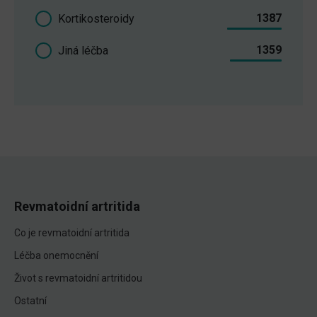
1387
Kortikosteroidy
1359
Jiná léčba
Revmatoidní artritida
Co je revmatoidní artritida
Léčba onemocnění
Život s revmatoidní artritidou
Ostatní