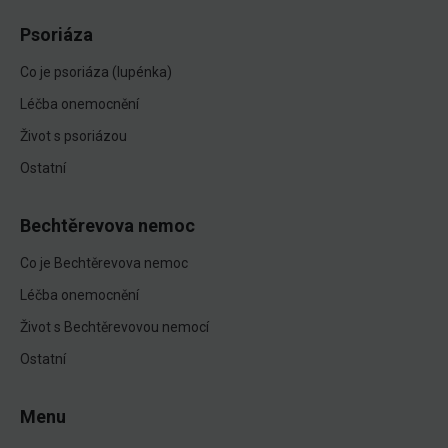
Psoriáza
Co je psoriáza (lupénka)
Léčba onemocnění
Život s psoriázou
Ostatní
Bechtěrevova nemoc
Co je Bechtěrevova nemoc
Léčba onemocnění
Život s Bechtěrevovou nemocí
Ostatní
Menu