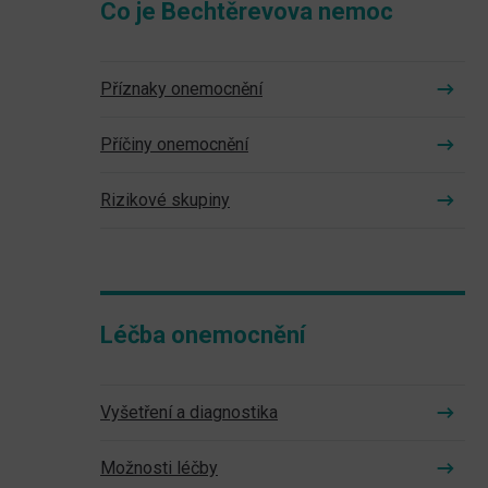
Co je Bechtěrevova nemoc
Příznaky onemocnění
Příčiny onemocnění
Rizikové skupiny
Léčba onemocnění
Vyšetření a diagnostika
Možnosti léčby