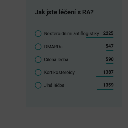
Jak jste léčení s RA?
2225
Nesteroidními antiflogistiky
547
DMARDs
590
Cílená léčba
1387
Kortikosteroidy
1359
Jiná léčba