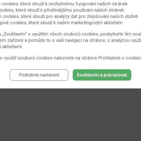
 cookies, které slouží k nezbytnému fungování našich stránek
ookies, které slouží k přívětivějšímu používání našich stránek
é cookies, které slouží pro analýzy dat pro zlepšování našich služeb
gové cookies, které slouží k našim marketingovým aktivitám
a „Souhlasím“ s využitím všech souborů cookies, poskytnete tím souh
em zařízení a pomůže to s vaší navigací na stránce, s analýzou využi
aktivitami.
 o využití souborů cookies naleznete na stránce
Prohlášení o cookie
Podrobné nastavení
Souhlasím a pokračovat