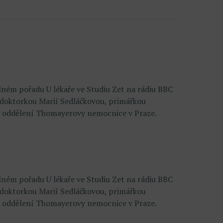
lném pořadu U lékaře ve Studiu Zet na rádiu BBC
 doktorkou Marií Sedláčkovou, primářkou
o oddělení Thomayerovy nemocnice v Praze.
lném pořadu U lékaře ve Studiu Zet na rádiu BBC
 doktorkou Marií Sedláčkovou, primářkou
o oddělení Thomayerovy nemocnice v Praze.