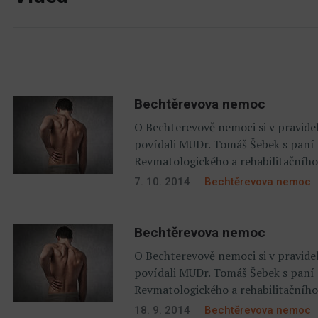
Bechtěrevova nemoc
O Bechterevově nemoci si v pravide
povídali MUDr. Tomáš Šebek s paní
Revmatologického a rehabilitačníh
7. 10. 2014
Bechtěrevova nemoc
Bechtěrevova nemoc
O Bechterevově nemoci si v pravide
povídali MUDr. Tomáš Šebek s paní
Revmatologického a rehabilitačníh
18. 9. 2014
Bechtěrevova nemoc