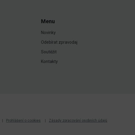
Menu
Novinky
Odebírat zpravodaj
Soutěžit
Kontakty
Prohlášení o cookies
Zásady zpracování osobních údajů