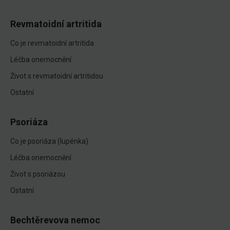
Revmatoidní artritida
Co je revmatoidní artritida
Léčba onemocnění
Život s revmatoidní artritidou
Ostatní
Psoriáza
Co je psoriáza (lupénka)
Léčba onemocnění
Život s psoriázou
Ostatní
Bechtěrevova nemoc