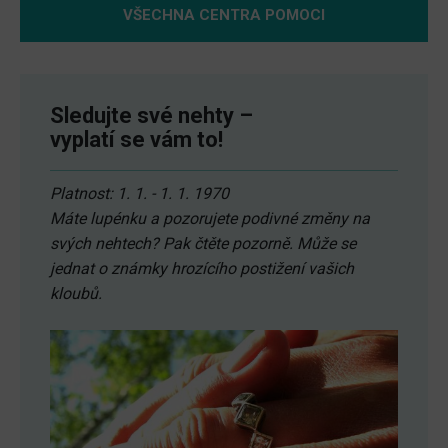
VŠECHNA CENTRA POMOCI
Sledujte své nehty –
vyplatí se vám to!
Platnost: 1. 1. - 1. 1. 1970
Máte lupénku a pozorujete podivné změny na
svých nehtech? Pak čtěte pozorně. Může se
jednat o známky hrozícího postižení vašich
kloubů.