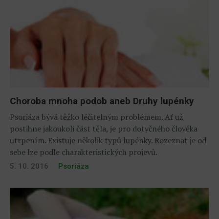
Choroba mnoha podob aneb Druhy lupénky
Psoriáza bývá těžko léčitelným problémem. Ať už
postihne jakoukoli část těla, je pro dotyčného člověka
utrpením. Existuje několik typů lupénky. Rozeznat je od
sebe lze podle charakteristických projevů.
5. 10. 2016
Psoriáza