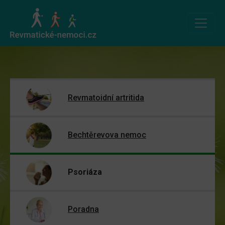
Revmatoidní artritida
Bechtěrevova nemoc
Psoriáza
Poradna