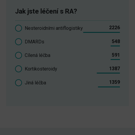
Jak jste léčení s RA?
2226
Nesteroidními antiflogistiky
548
DMARDs
591
Cílená léčba
1387
Kortikosteroidy
1359
Jiná léčba