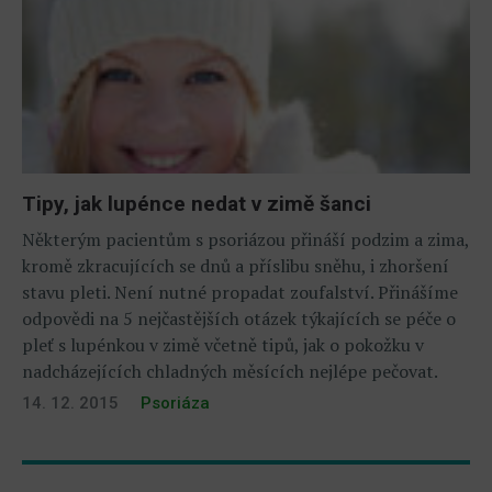
Tipy, jak lupénce nedat v zimě šanci
Některým pacientům s psoriázou přináší podzim a zima,
kromě zkracujících se dnů a příslibu sněhu, i zhoršení
stavu pleti. Není nutné propadat zoufalství. Přinášíme
odpovědi na 5 nejčastějších otázek týkajících se péče o
pleť s lupénkou v zimě včetně tipů, jak o pokožku v
nadcházejících chladných měsících nejlépe pečovat.
14. 12. 2015
Psoriáza