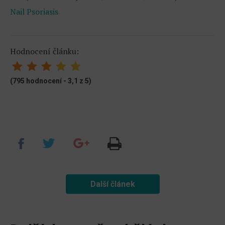
Nail Psoriasis
Hodnocení článku:
(795 hodnocení - 3,1 z 5)
Další článek