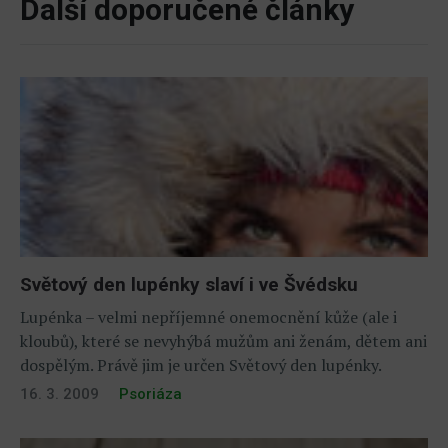
Další doporučené články
Světový den lupénky slaví i ve Švédsku
Lupénka – velmi nepříjemné onemocnění kůže (ale i
kloubů), které se nevyhýbá mužům ani ženám, dětem ani
dospělým. Právě jim je určen Světový den lupénky.
16. 3. 2009
Psoriáza