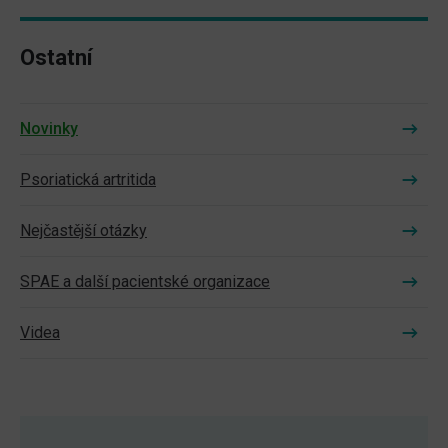
Ostatní
Novinky
Psoriatická artritida
Nejčastější otázky
SPAE a další pacientské organizace
Videa