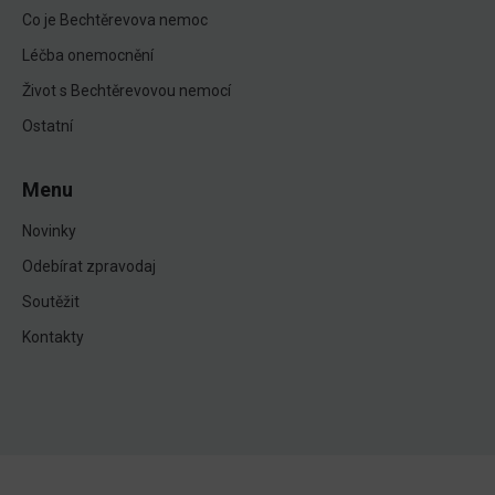
Co je Bechtěrevova nemoc
Léčba onemocnění
Život s Bechtěrevovou nemocí
Ostatní
Menu
Novinky
Odebírat zpravodaj
Soutěžit
Kontakty