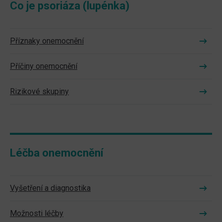
Co je psoriáza (lupénka)
Příznaky onemocnění
Příčiny onemocnění
Rizikové skupiny
Léčba onemocnění
Vyšetření a diagnostika
Možnosti léčby