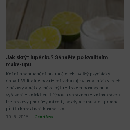
Jak skrýt lupénku? Sáhněte po kvalitním
make-upu
Kožní onemocnění má na člověka velký psychický
dopad. Viditelné postižení vzbuzuje v ostatních strach
z nákazy a někdy může být i zdrojem posměchu a
vyřazení z kolektivu. Léčbou a správnou životosprávou
lze projevy psoriázy mírnit, někdy ale musí na pomoc
přijít i korektivní kosmetika.
10. 8. 2015
Psoriáza