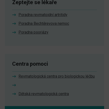
Zeptejte se lékaře
Poradna revmatoidní artritidy
Poradna Bechtěrevova nemoc
Poradna psoriázy
Centra pomoci
Revmatologická centra pro biologickou léčbu
Dětská revmatologická centra