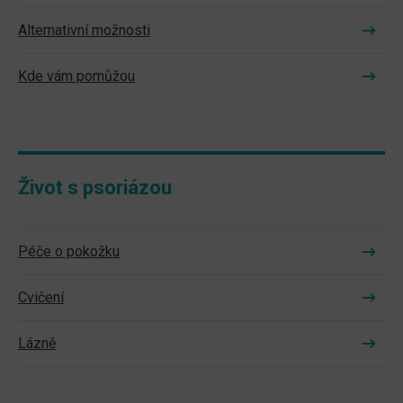
Alternativní možnosti
Kde vám pomůžou
Život s psoriázou
Péče o pokožku
Cvičení
Lázně