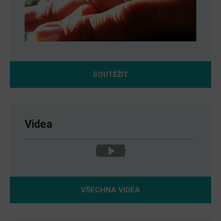
SOUTĚŽIT
Videa
VŠECHNA VIDEA