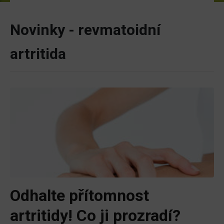
Novinky - revmatoidní
artritida
Odhalte přítomnost
artritidy! Co ji prozradí?