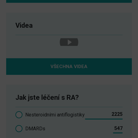
Videa
VŠECHNA VIDEA
Jak jste léčení s RA?
2225
Nesteroidními antiflogistiky
547
DMARDs