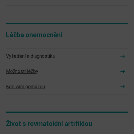
Léčba onemocnění
Vyšetření a diagnostika
Možnosti léčby
Kde vám pomůžou
Život s revmatoidní artritidou