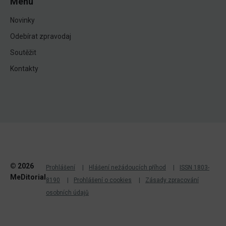
Menu
Novinky
Odebírat zpravodaj
Soutěžit
Kontakty
© 2026
Prohlášení
Hlášení nežádoucích příhod
ISSN 1803-
MeDitorial
8190
Prohlášení o cookies
Zásady zpracování
osobních údajů