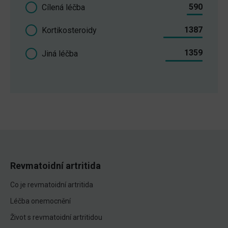
590
Cílená léčba
1387
Kortikosteroidy
1359
Jiná léčba
Revmatoidní artritida
Co je revmatoidní artritida
Léčba onemocnění
Život s revmatoidní artritidou