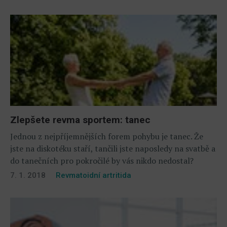
Zlepšete revma sportem: tanec
Jednou z nejpříjemnějších forem pohybu je tanec. Že
jste na diskotéku staří, tančili jste naposledy na svatbě a
do tanečních pro pokročilé by vás nikdo nedostal?
7. 1. 2018
Revmatoidní artritida