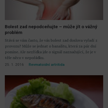
Bolest zad nepodceňujte – může jít o vážný
problém
Stává se vám často, že vás bolest zad doslova vyřadí z
provozu? Může se jednat o banalitu, která za pár dní
pomine. Ale nezřídka jde o signál naznačující, že je v
těle něco v nepořádku.
25. 1. 2016
Revmatoidní artritida