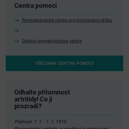
Centra pomoci
Revmatologická centra pro biologickou léčbu
Dětská revmatologická centra
VŠECHNA CENTRA POMOCI
Odhalte přítomnost
artritidy! Co ji
prozradí?
Platnost: 1. 1. - 1. 1. 1970
Revmatoidní artritida je zánětlivé autoimunitní