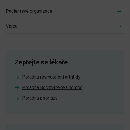
Pacientské organizace
Videa
Zeptejte se lékaře
Poradna revmatoidní artritidy
Poradna Bechtěrevova nemoc
Poradna psoriázy