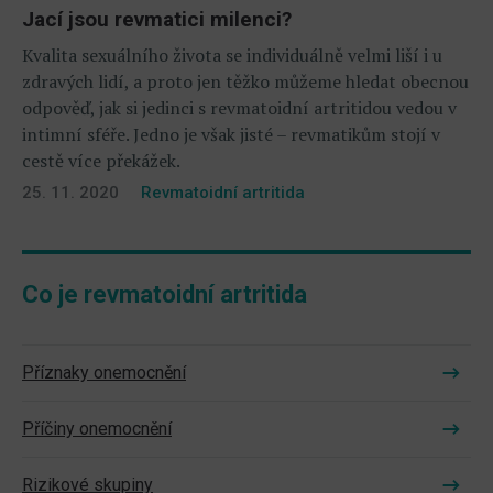
Jací jsou revmatici milenci?
Kvalita sexuálního života se individuálně velmi liší i u
zdravých lidí, a proto jen těžko můžeme hledat obecnou
odpověď, jak si jedinci s revmatoidní artritidou vedou v
intimní sféře. Jedno je však jisté – revmatikům stojí v
cestě více překážek.
25. 11. 2020
Revmatoidní artritida
Co je revmatoidní artritida
Příznaky onemocnění
Příčiny onemocnění
Rizikové skupiny