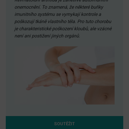
onemocnění. To znamená, že některé buňky
imunitního systému se vymykají kontrole a
poškozují tkáně vlastního těla. Pro tuto chorobu
je charakteristické poškození kloubů, ale vzácné
není ani postižení jiných orgánů.
SOUTĚŽIT