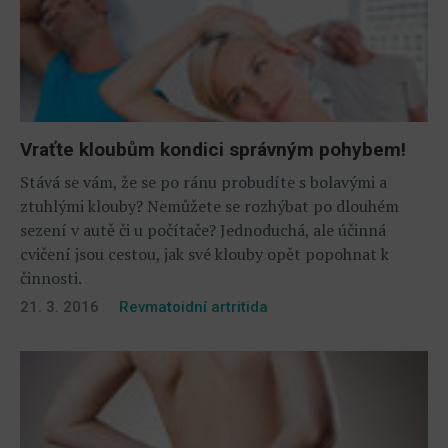
Vraťte kloubům kondici správným pohybem!
Stává se vám, že se po ránu probudíte s bolavými a
ztuhlými klouby? Nemůžete se rozhýbat po dlouhém
sezení v autě či u počítače? Jednoduchá, ale účinná
cvičení jsou cestou, jak své klouby opět popohnat k
činnosti.
21. 3. 2016
Revmatoidní artritida