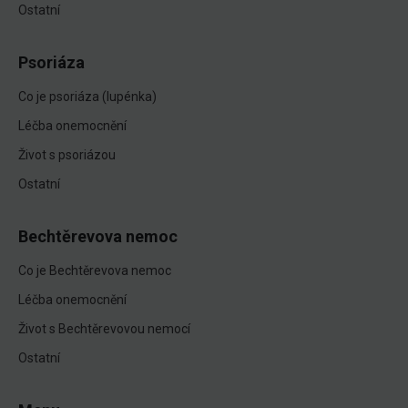
Ostatní
Psoriáza
Co je psoriáza (lupénka)
Léčba onemocnění
Život s psoriázou
Ostatní
Bechtěrevova nemoc
Co je Bechtěrevova nemoc
Léčba onemocnění
Život s Bechtěrevovou nemocí
Ostatní