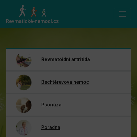
Revmatoidní artritida
Bechtěrevova nemoc
Psoriáza
Poradna