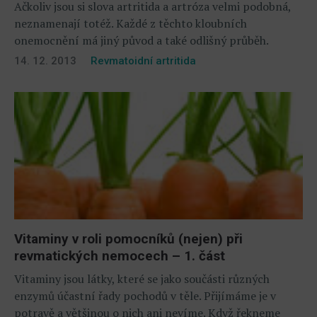
Ačkoliv jsou si slova artritida a artróza velmi podobná,
neznamenají totéž. Každé z těchto kloubních
onemocnění má jiný původ a také odlišný průběh.
14. 12. 2013
Revmatoidní artritida
Vitaminy v roli pomocníků (nejen) při
revmatických nemocech – 1. část
Vitaminy jsou látky, které se jako součásti různých
enzymů účastní řady pochodů v těle. Přijímáme je v
potravě a většinou o nich ani nevíme. Když řekneme