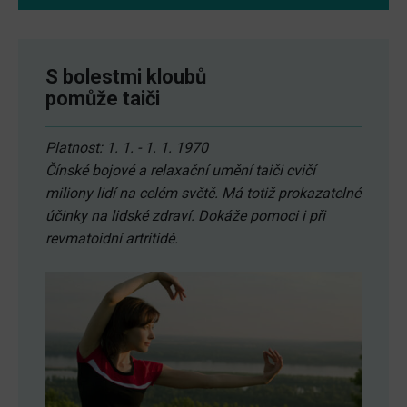
S bolestmi kloubů
pomůže taiči
Platnost: 1. 1. - 1. 1. 1970
Čínské bojové a relaxační umění taiči cvičí
miliony lidí na celém světě. Má totiž prokazatelné
účinky na lidské zdraví. Dokáže pomoci i při
revmatoidní artritidě.