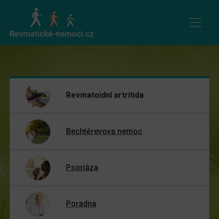
Revmatoidní artritida
Bechtěrevova nemoc
Psoriáza
Poradna