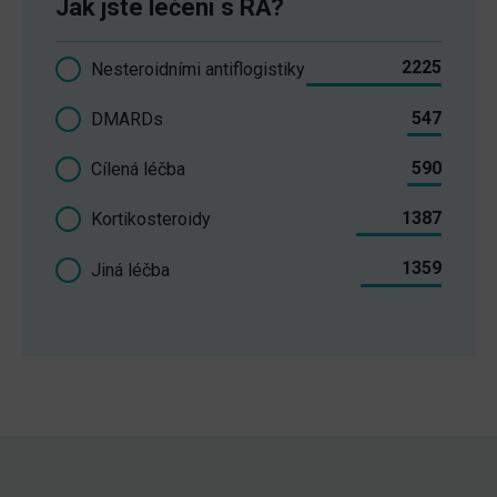
Jak jste léčení s RA?
2225
Nesteroidními antiflogistiky
547
DMARDs
590
Cílená léčba
1387
Kortikosteroidy
1359
Jiná léčba