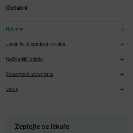
Ostatní
Novinky
Juvenilní idiopatická artritida
Nejčastější otázky
Pacientské organizace
Videa
Zeptejte se lékaře