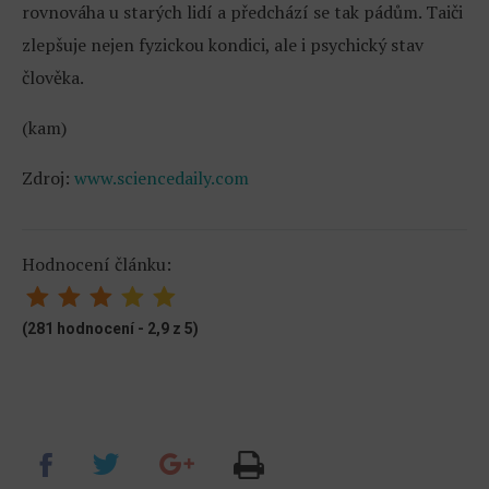
rovnováha u starých lidí a předchází se tak pádům. Taiči
zlepšuje nejen fyzickou kondici, ale i psychický stav
člověka.
(kam)
Zdroj:
www.sciencedaily.com
Hodnocení článku:
(281 hodnocení - 2,9 z 5)