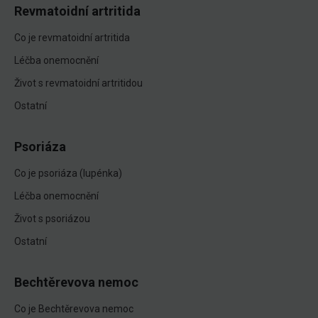
Revmatoidní artritida
Co je revmatoidní artritida
Léčba onemocnění
Život s revmatoidní artritidou
Ostatní
Psoriáza
Co je psoriáza (lupénka)
Léčba onemocnění
Život s psoriázou
Ostatní
Bechtěrevova nemoc
Co je Bechtěrevova nemoc