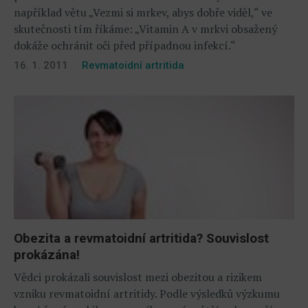
například větu „Vezmi si mrkev, abys dobře viděl,“ ve
skutečnosti tím říkáme: „Vitamin A v mrkvi obsažený
dokáže ochránit oči před případnou infekcí.“
16. 1. 2011
Revmatoidní artritida
Obezita a revmatoidní artritida? Souvislost
prokázána!
Vědci prokázali souvislost mezi obezitou a rizikem
vzniku revmatoidní artritidy. Podle výsledků výzkumu