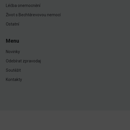
Léčba onemocnění
Život s Bechtěrevovou nemocí
Ostatní
Menu
Novinky
Odebírat zpravodaj
Soutěžit
Kontakty