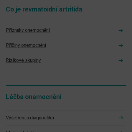
Co je revmatoidní artritida
Příznaky onemocnění
Příčiny onemocnění
Rizikové skupiny
Léčba onemocnění
Vyšetření a diagnostika