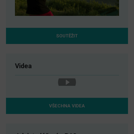
SOUTĚŽIT
Videa
VŠECHNA VIDEA