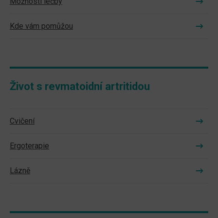
Možnosti léčby
Kde vám pomůžou
Život s revmatoidní artritidou
Cvičení
Ergoterapie
Lázně