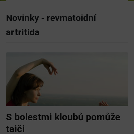
Novinky - revmatoidní
artritida
S bolestmi kloubů pomůže
taiči