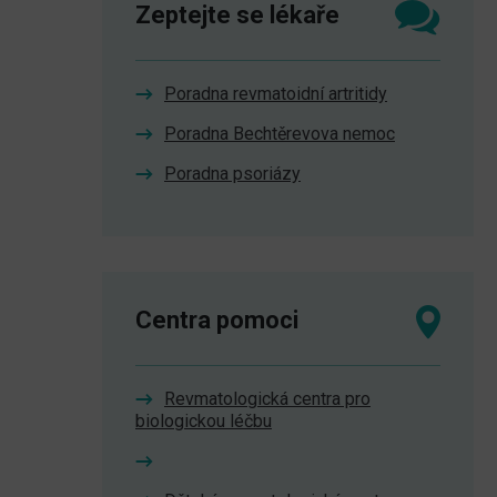
Zeptejte se lékaře
Poradna revmatoidní artritidy
Poradna Bechtěrevova nemoc
Poradna psoriázy
Centra pomoci
Revmatologická centra pro
biologickou léčbu