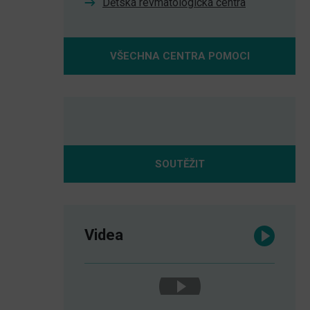
Dětská revmatologická centra
VŠECHNA CENTRA POMOCI
SOUTĚŽIT
Videa