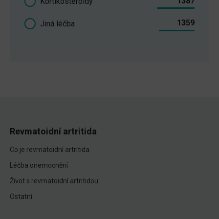
1387
Kortikosteroidy
1359
Jiná léčba
Revmatoidní artritida
Co je revmatoidní artritida
Léčba onemocnění
Život s revmatoidní artritidou
Ostatní