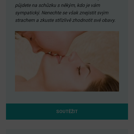
půjdete na schůzku s někým, kdo je vám
sympatický. Nenechte se však znejistit svým
strachem a zkuste střízlivě zhodnotit své obavy.
SOUTĚŽIT