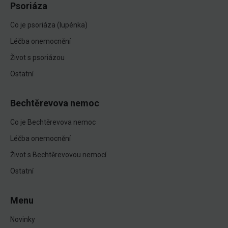
Psoriáza
Co je psoriáza (lupénka)
Léčba onemocnění
Život s psoriázou
Ostatní
Bechtěrevova nemoc
Co je Bechtěrevova nemoc
Léčba onemocnění
Život s Bechtěrevovou nemocí
Ostatní
Menu
Novinky