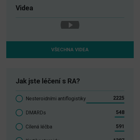
Videa
VŠECHNA VIDEA
Jak jste léčení s RA?
2225
Nesteroidními antiflogistiky
548
DMARDs
591
Cílená léčba