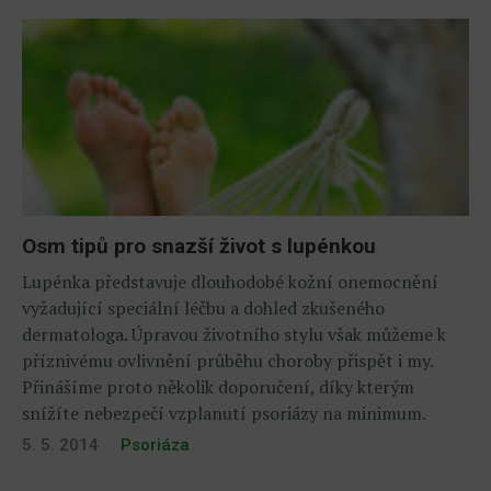
Osm tipů pro snazší život s lupénkou
Lupénka představuje dlouhodobé kožní onemocnění
vyžadující speciální léčbu a dohled zkušeného
dermatologa. Úpravou životního stylu však můžeme k
příznivému ovlivnění průběhu choroby přispět i my.
Přinášíme proto několik doporučení, díky kterým
snížíte nebezpečí vzplanutí psoriázy na minimum.
5. 5. 2014
Psoriáza