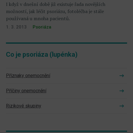
I když v dnešní době již existuje řada novějších
možností, jak léčit psoriázu, fotoléčba je stále
používaná u mnoha pacientů.
1. 3. 2013
Psoriáza
Co je psoriáza (lupénka)
Příznaky onemocnění
Příčiny onemocnění
Rizikové skupiny