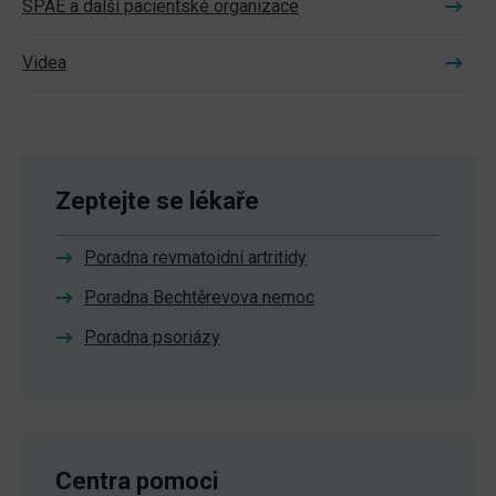
SPAE a další pacientské organizace
Videa
Zeptejte se lékaře
Poradna revmatoidní artritidy
Poradna Bechtěrevova nemoc
Poradna psoriázy
Centra pomoci