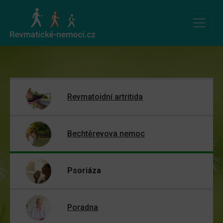
Revmatoidní artritida
Bechtěrevova nemoc
Psoriáza
Poradna