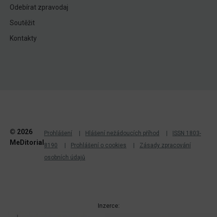
Odebírat zpravodaj
Soutěžit
Kontakty
© 2026
Prohlášení
Hlášení nežádoucích příhod
ISSN 1803-
MeDitorial
8190
Prohlášení o cookies
Zásady zpracování
osobních údajů
Inzerce: