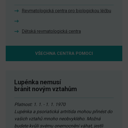
Revmatologická centra pro biologickou léčbu
Dětská revmatologická centra
VŠECHNA CENTRA POMOCI
Lupénka nemusí
bránit novým vztahům
Platnost: 1. 1. - 1. 1. 1970
Lupénka a psoriatická artritida mohou přinést do
vašich vztahů mnoho neobvyklého. Možná
budete kvůli svému onemocnění váhat, jestli