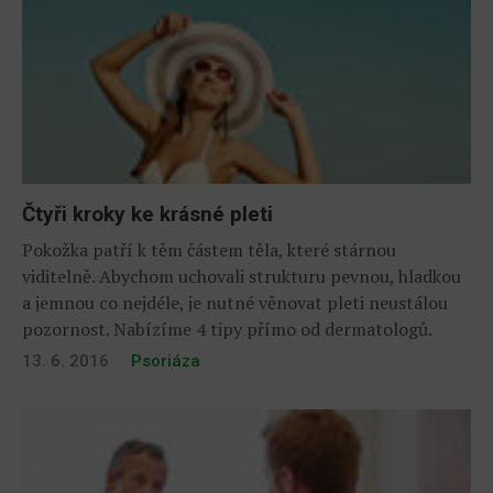
Čtyři kroky ke krásné pleti
Pokožka patří k těm částem těla, které stárnou
viditelně. Abychom uchovali strukturu pevnou, hladkou
a jemnou co nejdéle, je nutné věnovat pleti neustálou
pozornost. Nabízíme 4 tipy přímo od dermatologů.
13. 6. 2016
Psoriáza