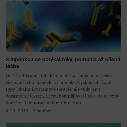
S lupénkou se potýkal roky, pomohla až cílená
léčba
Od 16 let trápila mladého muže ze smíšeného česko-
vietnamského manželství lupénka. Vyzkoušel různé
typy lokální i systémové terapie, ale vždy jen s
dočasným efektem. Léčbu komplikoval i fakt, že ne vždy
dodržoval doporučení kožního lékaře.
4. 11. 2019
Psoriáza