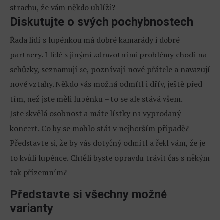
strachu, že vám někdo ublíží?
Diskutujte o svých pochybnostech
Řada lidí s lupénkou má dobré kamarády i dobré
partnery. I lidé s jinými zdravotními problémy chodí na
schůzky, seznamují se, poznávají nové přátele a navazují
nové vztahy. Někdo vás možná odmítl i dřív, ještě před
tím, než jste měli lupénku – to se ale stává všem.
Jste skvělá osobnost a máte lístky na vyprodaný
koncert. Co by se mohlo stát v nejhorším případě?
Představte si, že by vás dotyčný odmítl a řekl vám, že je
to kvůli lupénce. Chtěli byste opravdu trávit čas s někým
tak přízemním?
Představte si všechny možné
varianty