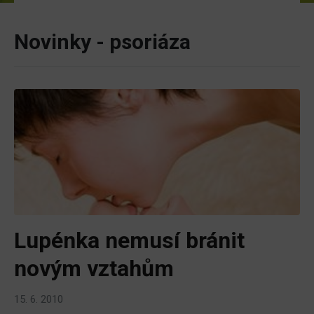
Novinky - psoriáza
Lupénka nemusí bránit
novým vztahům
15. 6. 2010