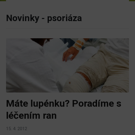
Novinky - psoriáza
Máte lupénku? Poradíme s
léčením ran
15. 4. 2012