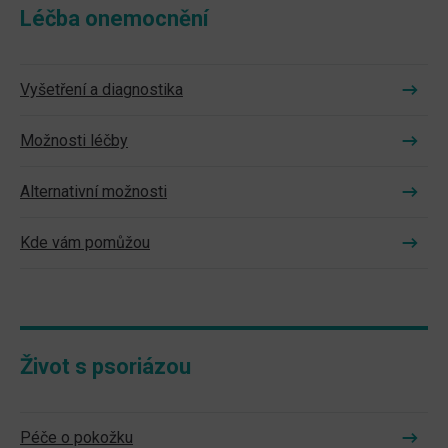
Léčba onemocnění
Vyšetření a diagnostika
Možnosti léčby
Alternativní možnosti
Kde vám pomůžou
Život s psoriázou
Péče o pokožku