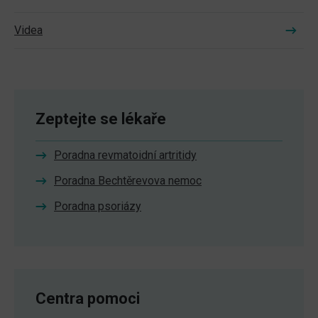
Videa
Zeptejte se lékaře
Poradna revmatoidní artritidy
Poradna Bechtěrevova nemoc
Poradna psoriázy
Centra pomoci