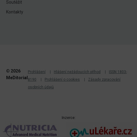
Soutěžit
Kontakty
© 2026
Prohlášení
Hlášení nežádoucích příhod
ISSN 1803-
MeDitorial
8190
Prohlášení o cookies
Zásady zpracování
osobních údajů
Inzerce: