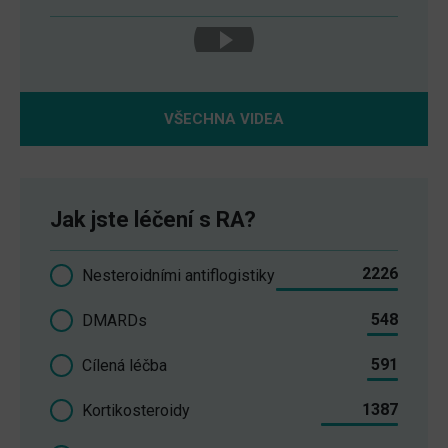
VŠECHNA VIDEA
Jak jste léčení s RA?
2226
Nesteroidními antiflogistiky
548
DMARDs
591
Cílená léčba
1387
Kortikosteroidy