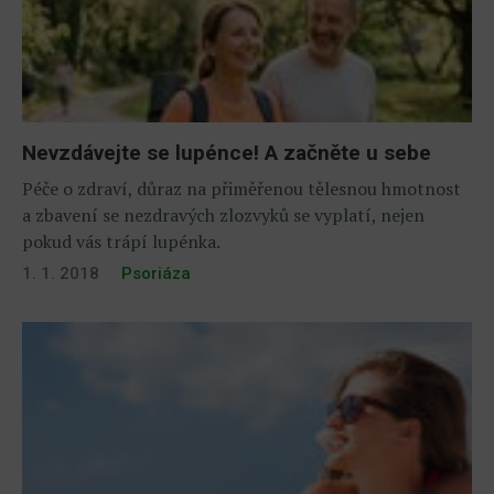
Nevzdávejte se lupénce! A začněte u sebe
Péče o zdraví, důraz na přiměřenou tělesnou hmotnost
a zbavení se nezdravých zlozvyků se vyplatí, nejen
pokud vás trápí lupénka.
1. 1. 2018
Psoriáza