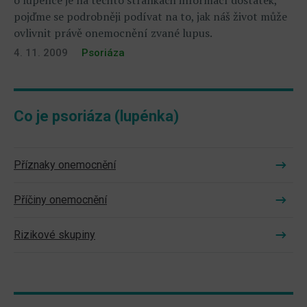
pojďme se podrobněji podívat na to, jak náš život může
ovlivnit právě onemocnění zvané lupus.
4. 11. 2009
Psoriáza
Co je psoriáza (lupénka)
Příznaky onemocnění
Příčiny onemocnění
Rizikové skupiny