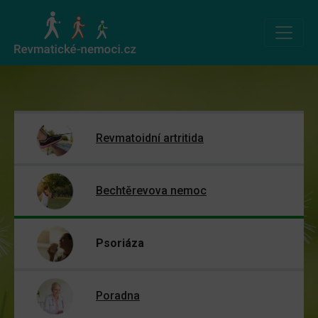
Revmatoidní artritida
Bechtěrevova nemoc
Psoriáza
Poradna