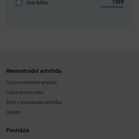
1359
Jiná léčba
Revmatoidní artritida
Co je revmatoidní artritida
Léčba onemocnění
Život s revmatoidní artritidou
Ostatní
Psoriáza