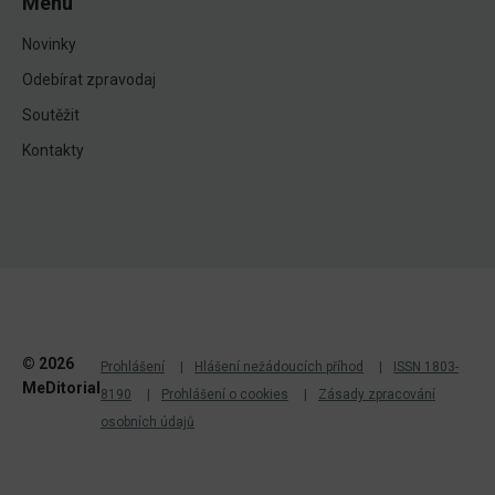
Menu
Novinky
Odebírat zpravodaj
Soutěžit
Kontakty
© 2026
Prohlášení
Hlášení nežádoucích příhod
ISSN 1803-
MeDitorial
8190
Prohlášení o cookies
Zásady zpracování
osobních údajů