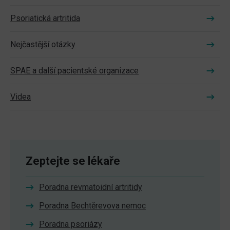
Psoriatická artritida
Nejčastější otázky
SPAE a další pacientské organizace
Videa
Zeptejte se lékaře
Poradna revmatoidní artritidy
Poradna Bechtěrevova nemoc
Poradna psoriázy