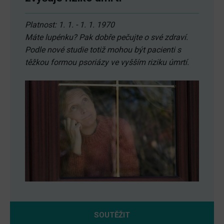
Platnost: 1. 1. - 1. 1. 1970
Máte lupénku? Pak dobře pečujte o své zdraví.
Podle nové studie totiž mohou být pacienti s
těžkou formou psoriázy ve vyšším riziku úmrtí.
SOUTĚŽIT