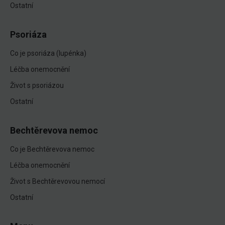
Ostatní
Psoriáza
Co je psoriáza (lupénka)
Léčba onemocnění
Život s psoriázou
Ostatní
Bechtěrevova nemoc
Co je Bechtěrevova nemoc
Léčba onemocnění
Život s Bechtěrevovou nemocí
Ostatní