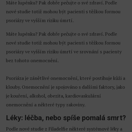
Máte lupénku? Pak dobře pečujte o své zdraví. Podle
nové studie totiž mohou být pacienti s těžkou formou
psoriázy ve vyšším riziku úmrtí.
Máte lupénku? Pak dobře pečujte o své zdraví. Podle
nové studie totiž mohou být pacienti s těžkou formou
psoriázy ve vyšším riziku úmrtí ve srovnání s pacienty
bez tohoto onemocnění.
Psoriáza je zánětlivé onemocnění, které postihuje kůži a
klouby. Onemocnění je spojováno s dalšími faktory, jako
je kouření, alkohol, obezita, kardiovaskulární
onemocnění a některé typy rakoviny.
Léky: léčba, nebo spíše pomalá smrt?
Podle nové studie z Filadelfie některé systémové léky a