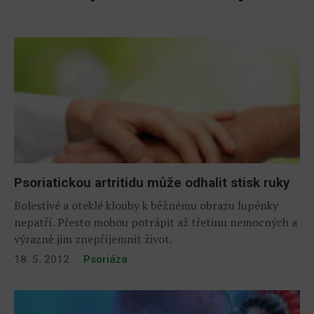
Psoriatickou artritidu může odhalit stisk ruky
Bolestivé a oteklé klouby k běžnému obrazu lupénky
nepatří. Přesto mohou potrápit až třetinu nemocných a
výrazně jim znepříjemnit život.
18. 5. 2012
Psoriáza