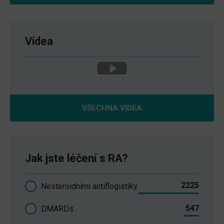
Videa
VŠECHNA VIDEA
Jak jste léčení s RA?
2225
Nesteroidními antiflogistiky
547
DMARDs