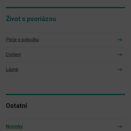
Život s psoriázou
Péče o pokožku
Cvičení
Lázně
Ostatní
Novinky