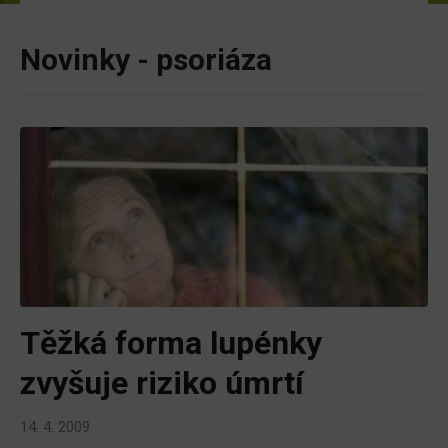
Novinky - psoriáza
Těžká forma lupénky
zvyšuje riziko úmrtí
14. 4. 2009