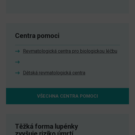
Centra pomoci
Revmatologická centra pro biologickou léčbu
Dětská revmatologická centra
VŠECHNA CENTRA POMOCI
Těžká forma lupénky
zvyšuje riziko úmrtí