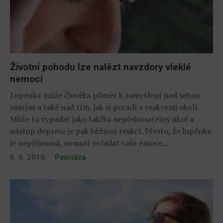
Životní pohodu lze nalézt navzdory vleklé
nemoci
Lupénka může člověka přimět k zamyšlení nad sebou
samým a také nad tím, jak si poradí s reakcemi okolí.
Může to vypadat jako takřka nepřekonatelný úkol a
nástup deprese je pak běžnou reakcí. Přesto, že lupénka
je nepříjemná, nemusí ovládat vaše emoce...
6. 6. 2010
Psoriáza