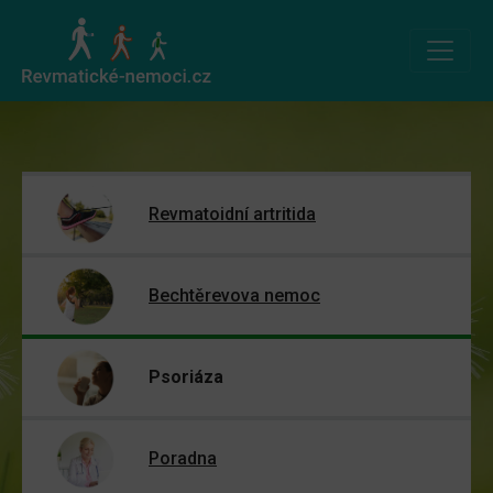
Revmatoidní artritida
Bechtěrevova nemoc
Psoriáza
Poradna