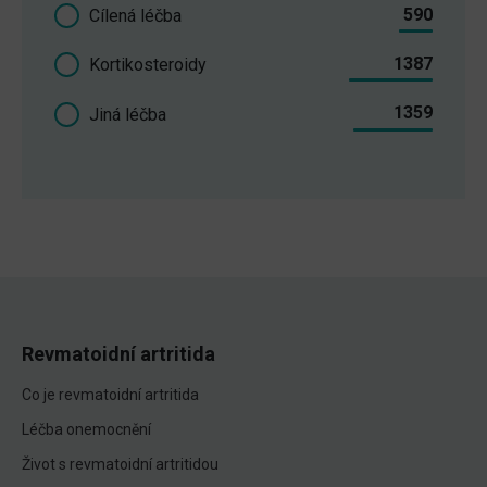
590
Cílená léčba
1387
Kortikosteroidy
1359
Jiná léčba
Revmatoidní artritida
Co je revmatoidní artritida
Léčba onemocnění
Život s revmatoidní artritidou