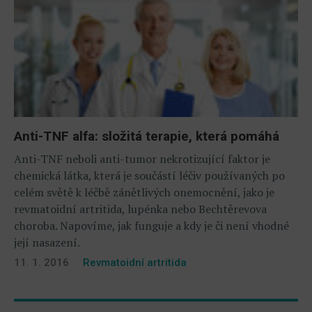
Anti-TNF alfa: složitá terapie, která pomáhá
Anti-TNF neboli anti-tumor nekrotizující faktor je
chemická látka, která je součástí léčiv používaných po
celém světě k léčbě zánětlivých onemocnění, jako je
revmatoidní artritida, lupénka nebo Bechtěrevova
choroba. Napovíme, jak funguje a kdy je či není vhodné
její nasazení.
11. 1. 2016
Revmatoidní artritida