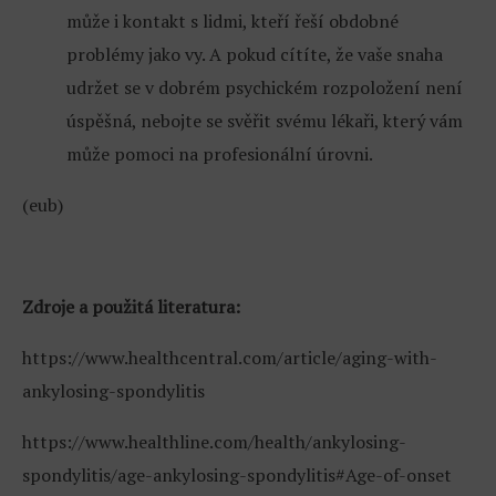
může i kontakt s lidmi, kteří řeší obdobné
problémy jako vy. A pokud cítíte, že vaše snaha
udržet se v dobrém psychickém rozpoložení není
úspěšná, nebojte se svěřit svému lékaři, který vám
může pomoci na profesionální úrovni.
(eub)
Zdroje a použitá literatura:
https://www.healthcentral.com/article/aging-with-
ankylosing-spondylitis
https://www.healthline.com/health/ankylosing-
spondylitis/age-ankylosing-spondylitis#Age-of-onset