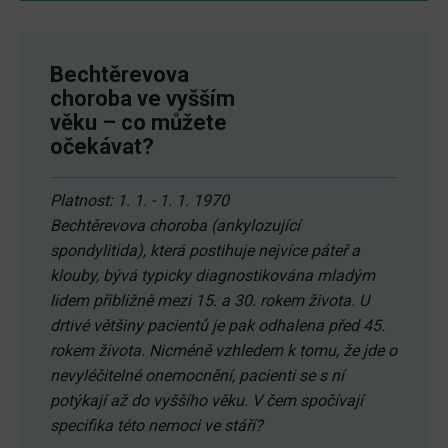
Bechtěrevova
choroba ve vyšším
věku – co můžete
očekávat?
Platnost: 1. 1. - 1. 1. 1970
Bechtěrevova choroba (ankylozující
spondylitida), která postihuje nejvíce páteř a
klouby, bývá typicky diagnostikována mladým
lidem přibližně mezi 15. a 30. rokem života. U
drtivé většiny pacientů je pak odhalena před 45.
rokem života. Nicméně vzhledem k tomu, že jde o
nevyléčitelné onemocnění, pacienti se s ní
potýkají až do vyššího věku. V čem spočívají
specifika této nemoci ve stáří?