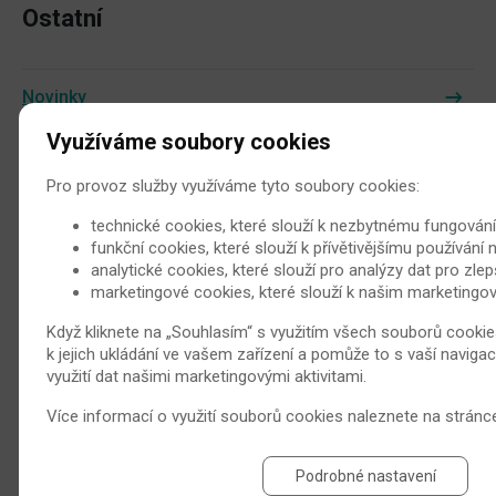
Ostatní
Novinky
Využíváme soubory cookies
Juvenilní idiopatická artritida
Pro provoz služby využíváme tyto soubory cookies:
Nejčastější otázky
technické cookies, které slouží k nezbytnému fungování
funkční cookies, které slouží k přívětivějšímu používání 
Pacientské organizace
analytické cookies, které slouží pro analýzy dat pro zle
marketingové cookies, které slouží k našim marketingo
Videa
Když kliknete na „Souhlasím“ s využitím všech souborů cookie
k jejich ukládání ve vašem zařízení a pomůže to s vaší navigac
využití dat našimi marketingovými aktivitami.
Více informací o využití souborů cookies naleznete na strán
Zeptejte se lékaře
Podrobné nastavení