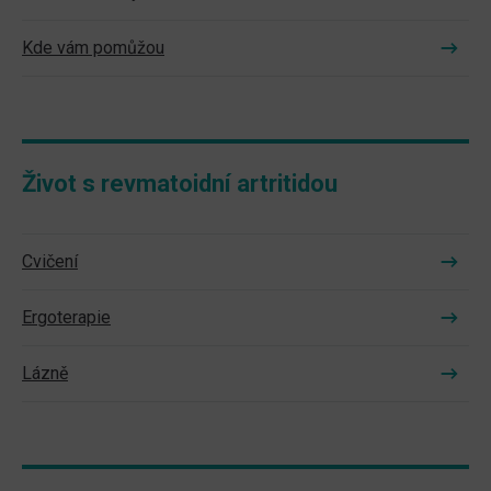
Kde vám pomůžou
Život s revmatoidní artritidou
Cvičení
Ergoterapie
Lázně