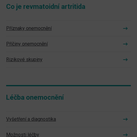
Co je revmatoidní artritida
Příznaky onemocnění
Příčiny onemocnění
Rizikové skupiny
Léčba onemocnění
Vyšetření a diagnostika
Možnosti léčby