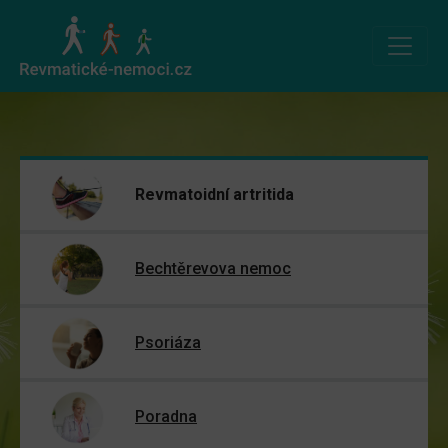
Revmatoidní artritida
Bechtěrevova nemoc
Psoriáza
Poradna