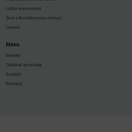
Léčba onemocnění
Život s Bechtěrevovou nemocí
Ostatní
Menu
Novinky
Odebírat zpravodaj
Soutěžit
Kontakty