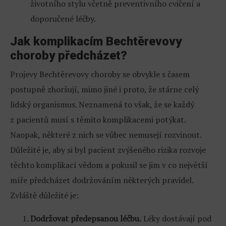
životního stylu včetně preventivního cvičení a
doporučené léčby.
Jak komplikacím Bechtěrevovy
choroby předcházet?
Projevy Bechtěrevovy choroby se obvykle s časem
postupně zhoršují, mimo jiné i proto, že stárne celý
lidský organismus. Neznamená to však, že se každý
z pacientů musí s těmito komplikacemi potýkat.
Naopak, některé z nich se vůbec nemusejí rozvinout.
Důležité je, aby si byl pacient zvýšeného rizika rozvoje
těchto komplikací vědom a pokusil se jim v co největší
míře předcházet dodržováním některých pravidel.
Zvláště důležité je:
Dodržovat předepsanou léčbu.
Léky dostávají pod