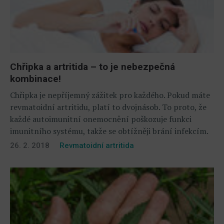
Chřipka a artritida – to je nebezpečná
kombinace!
Chřipka je nepříjemný zážitek pro každého. Pokud máte
revmatoidní artritidu, platí to dvojnásob. To proto, že
každé autoimunitní onemocnění poškozuje funkci
imunitního systému, takže se obtížněji brání infekcím.
26. 2. 2018
Revmatoidní artritida