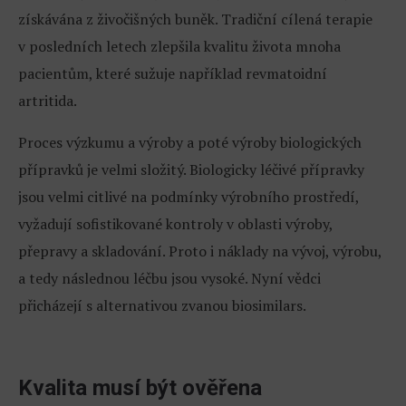
získávána z živočišných buněk. Tradiční cílená terapie
v posledních letech zlepšila kvalitu života mnoha
pacientům, které sužuje například revmatoidní
artritida.
Proces výzkumu a výroby a poté výroby biologických
přípravků je velmi složitý. Biologicky léčivé přípravky
jsou velmi citlivé na podmínky výrobního prostředí,
vyžadují sofistikované kontroly v oblasti výroby,
přepravy a skladování. Proto i náklady na vývoj, výrobu,
a tedy následnou léčbu jsou vysoké. Nyní vědci
přicházejí s alternativou zvanou biosimilars.
Kvalita musí být ověřena