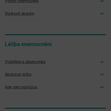
Příčiny onemocnění
Rizikové skupiny
Léčba onemocnění
Vyšetření a diagnostika
Možnosti léčby
Kde vám pomůžou