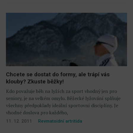
Chcete se dostat do formy, ale trápí vás
klouby? Zkuste běžky!
Kdo považuje běh na lyžích za sport vhodný jen pro
seniory, je na velkém omylu. Běžecké lyžování splňuje
všechny předpoklady ideální sportovní disciplíny. Je
vhodné doslova pro každého,
11. 12. 2011
Revmatoidní artritida