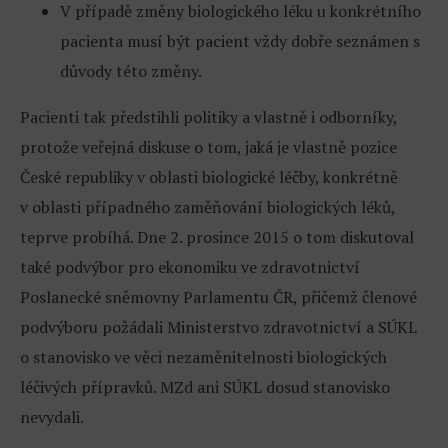
V případě změny biologického léku u konkrétního
pacienta musí být pacient vždy dobře seznámen s
důvody této změny.
Pacienti tak předstihli politiky a vlastně i odborníky,
protože veřejná diskuse o tom, jaká je vlastně pozice
České republiky v oblasti biologické léčby, konkrétně
v oblasti případného zaměňování biologických léků,
teprve probíhá. Dne 2. prosince 2015 o tom diskutoval
také podvýbor pro ekonomiku ve zdravotnictví
Poslanecké sněmovny Parlamentu ČR, přičemž členové
podvýboru požádali Ministerstvo zdravotnictví a SÚKL
o stanovisko ve věci nezaměnitelnosti biologických
léčivých přípravků. MZd ani SÚKL dosud stanovisko
nevydali.