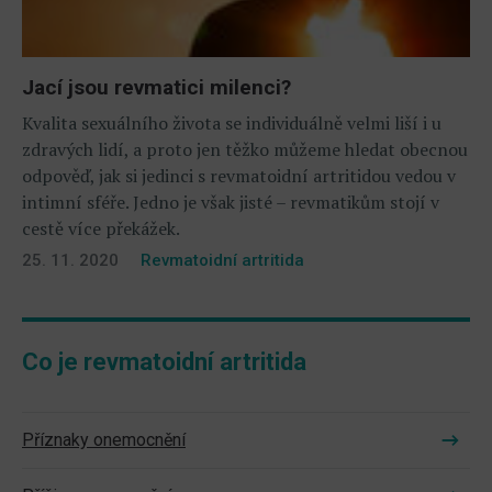
Jací jsou revmatici milenci?
Kvalita sexuálního života se individuálně velmi liší i u
zdravých lidí, a proto jen těžko můžeme hledat obecnou
odpověď, jak si jedinci s revmatoidní artritidou vedou v
intimní sféře. Jedno je však jisté – revmatikům stojí v
cestě více překážek.
25. 11. 2020
Revmatoidní artritida
Co je revmatoidní artritida
Příznaky onemocnění