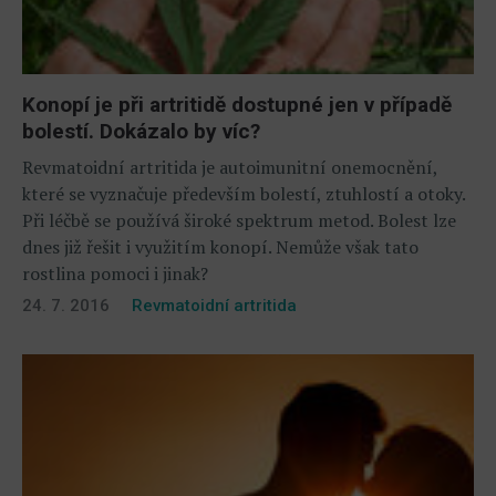
Konopí je při artritidě dostupné jen v případě
bolestí. Dokázalo by víc?
Revmatoidní artritida je autoimunitní onemocnění,
které se vyznačuje především bolestí, ztuhlostí a otoky.
Při léčbě se používá široké spektrum metod. Bolest lze
dnes již řešit i využitím konopí. Nemůže však tato
rostlina pomoci i jinak?
24. 7. 2016
Revmatoidní artritida