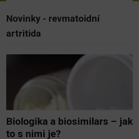
Novinky - revmatoidní
artritida
Biologika a biosimilars – jak
to s nimi je?