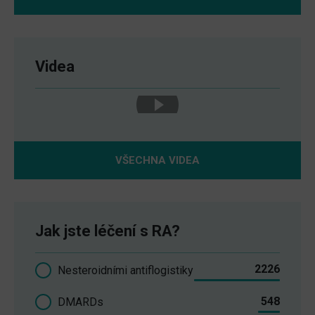
Videa
VŠECHNA VIDEA
Jak jste léčení s RA?
2226
Nesteroidními antiflogistiky
548
DMARDs