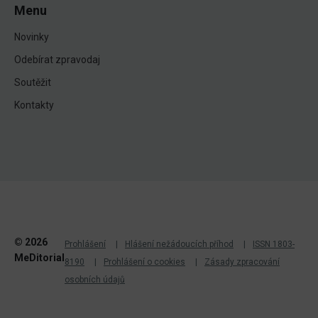
Menu
Novinky
Odebírat zpravodaj
Soutěžit
Kontakty
© 2026
Prohlášení
Hlášení nežádoucích příhod
ISSN 1803-
MeDitorial
8190
Prohlášení o cookies
Zásady zpracování
osobních údajů