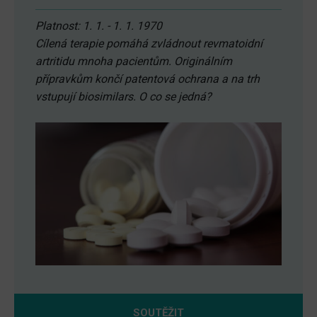
Platnost: 1. 1. - 1. 1. 1970
Cílená terapie pomáhá zvládnout revmatoidní
artritidu mnoha pacientům. Originálním
přípravkům končí patentová ochrana a na trh
vstupují biosimilars. O co se jedná?
SOUTĚŽIT