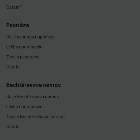
Ostatní
Psoriáza
Co je psoriáza (lupénka)
Léčba onemocnění
Život s psoriázou
Ostatní
Bechtěrevova nemoc
Co je Bechtěrevova nemoc
Léčba onemocnění
Život s Bechtěrevovou nemocí
Ostatní