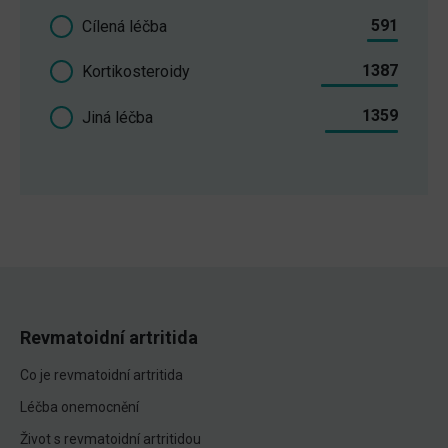
591
Cílená léčba
1387
Kortikosteroidy
1359
Jiná léčba
Revmatoidní artritida
Co je revmatoidní artritida
Léčba onemocnění
Život s revmatoidní artritidou