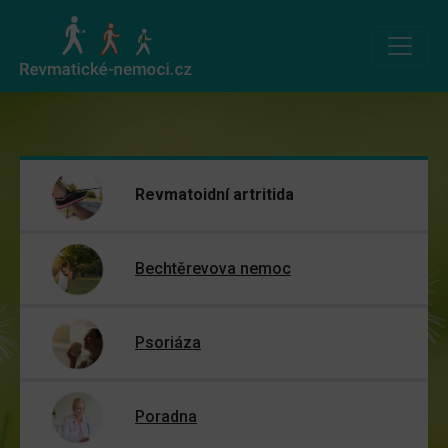
Revmatoidní artritida
Bechtěrevova nemoc
Psoriáza
Poradna