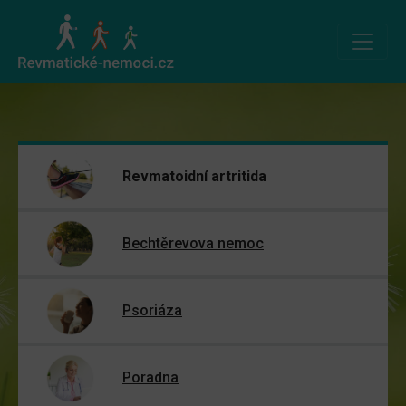
Revmatoidní artritida
Bechtěrevova nemoc
Psoriáza
Poradna