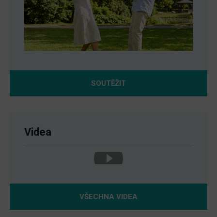
SOUTĚŽIT
Videa
VŠECHNA VIDEA