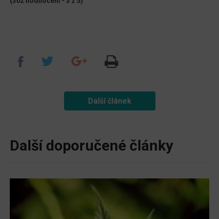
(302 hodnocení - 3 z 5)
Další článek
Další doporučené články