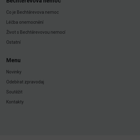
Bechtěrevova nemoc
Co je Bechtěrevova nemoc
Léčba onemocnění
Život s Bechtěrevovou nemocí
Ostatní
Menu
Novinky
Odebírat zpravodaj
Soutěžit
Kontakty