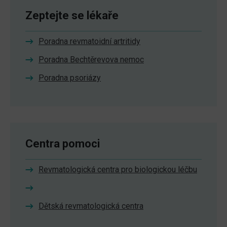
Zeptejte se lékaře
Poradna revmatoidní artritidy
Poradna Bechtěrevova nemoc
Poradna psoriázy
Centra pomoci
Revmatologická centra pro biologickou léčbu
Dětská revmatologická centra