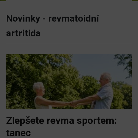
Novinky - revmatoidní
artritida
Zlepšete revma sportem:
tanec