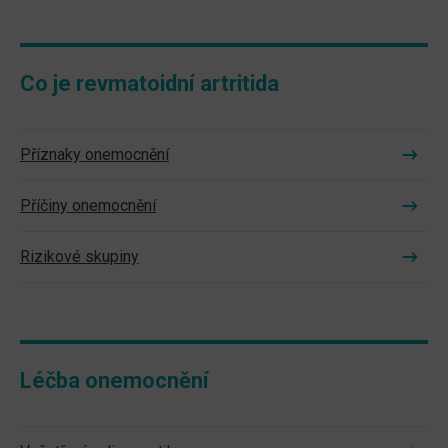
Co je revmatoidní artritida
Příznaky onemocnění
Příčiny onemocnění
Rizikové skupiny
Léčba onemocnění