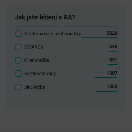
Jak jste léčení s RA?
2226
Nesteroidními antiflogistiky
548
DMARDs
591
Cílená léčba
1387
Kortikosteroidy
1359
Jiná léčba