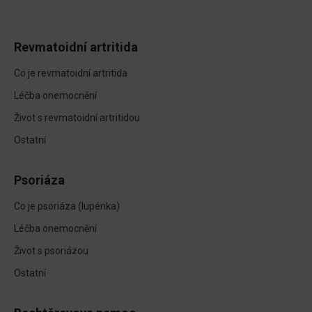
Revmatoidní artritida
Co je revmatoidní artritida
Léčba onemocnění
Život s revmatoidní artritidou
Ostatní
Psoriáza
Co je psoriáza (lupénka)
Léčba onemocnění
Život s psoriázou
Ostatní