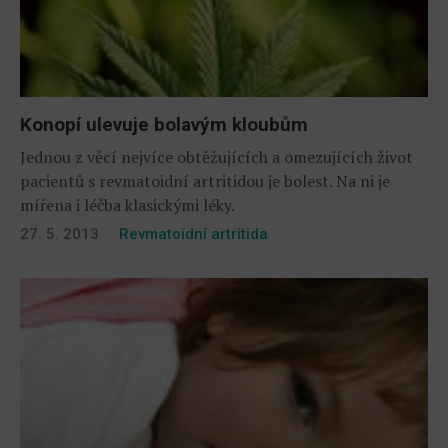
Konopí ulevuje bolavým kloubům
Jednou z věcí nejvíce obtěžujících a omezujících život
pacientů s revmatoidní artritidou je bolest. Na ni je
mířena i léčba klasickými léky.
27. 5. 2013
Revmatoidní artritida