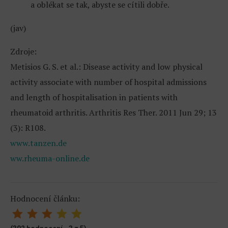
a oblékat se tak, abyste se cítili dobře.
(jav)
Zdroje:
Metisios G. S. et al.: Disease activity and low physical
activity associate with number of hospital admissions
and length of hospitalisation in patients with
rheumatoid arthritis. Arthritis Res Ther. 2011 Jun 29; 13
(3): R108.
www.tanzen.de
ww.rheuma-online.de
Hodnocení článku: