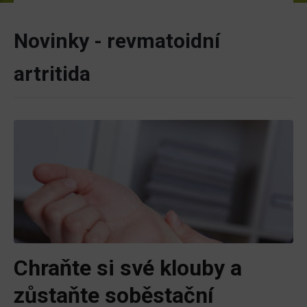
Novinky - revmatoidní
artritida
Chraňte si své klouby a
zůstaňte soběstační