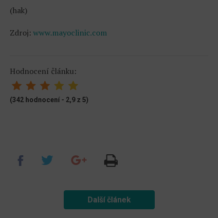
(hak)
Zdroj:
www.mayoclinic.com
Hodnocení článku:
(342 hodnocení - 2,9 z 5)
Další článek