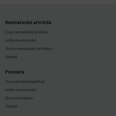
Revmatoidní artritida
Co je revmatoidní artritida
Léčba onemocnění
Život s revmatoidní artritidou
Ostatní
Psoriáza
Co je psoriáza (lupénka)
Léčba onemocnění
Život s psoriázou
Ostatní