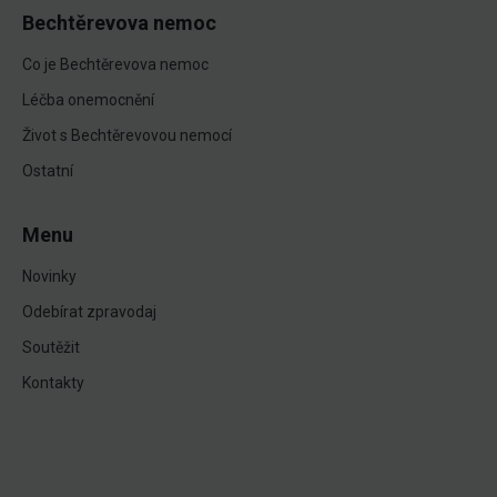
Bechtěrevova nemoc
Co je Bechtěrevova nemoc
Léčba onemocnění
Život s Bechtěrevovou nemocí
Ostatní
Menu
Novinky
Odebírat zpravodaj
Soutěžit
Kontakty