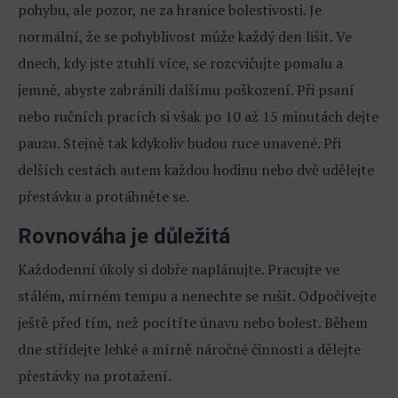
pohybu, ale pozor, ne za hranice bolestivosti. Je
normální, že se pohyblivost může každý den lišit. Ve
dnech, kdy jste ztuhlí více, se rozcvičujte pomalu a
jemně, abyste zabránili dalšímu poškození. Při psaní
nebo ručních pracích si však po 10 až 15 minutách dejte
pauzu. Stejně tak kdykoliv budou ruce unavené. Při
delších cestách autem každou hodinu nebo dvě udělejte
přestávku a protáhněte se.
Rovnováha je důležitá
Každodenní úkoly si dobře naplánujte. Pracujte ve
stálém, mírném tempu a nenechte se rušit. Odpočívejte
ještě před tím, než pocítíte únavu nebo bolest. Během
dne střídejte lehké a mírně náročné činnosti a dělejte
přestávky na protažení.