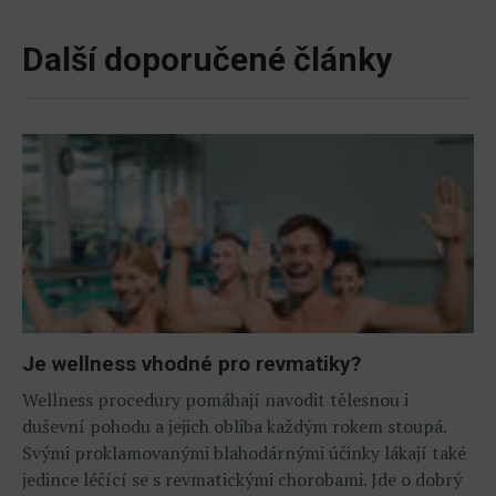
Další doporučené články
Je wellness vhodné pro revmatiky?
Wellness procedury pomáhají navodit tělesnou i
duševní pohodu a jejich obliba každým rokem stoupá.
Svými proklamovanými blahodárnými účinky lákají také
jedince léčící se s revmatickými chorobami. Jde o dobrý