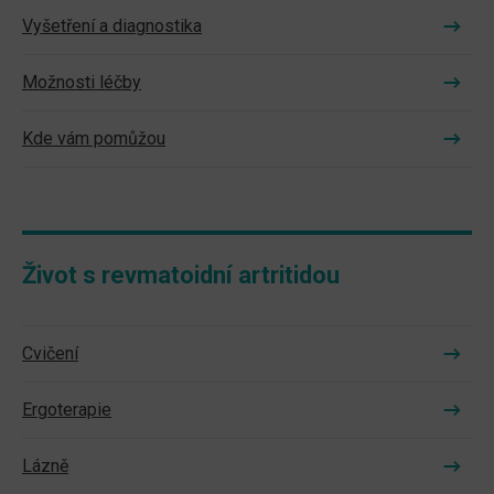
Vyšetření a diagnostika
Možnosti léčby
Kde vám pomůžou
Život s revmatoidní artritidou
Cvičení
Ergoterapie
Lázně