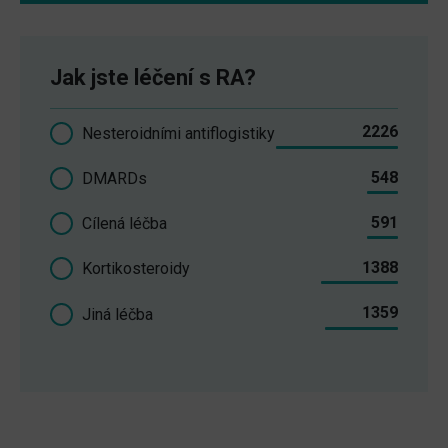
Jak jste léčení s RA?
2226
Nesteroidními antiflogistiky
548
DMARDs
591
Cílená léčba
1388
Kortikosteroidy
1359
Jiná léčba