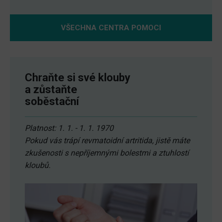
VŠECHNA CENTRA POMOCI
Chraňte si své klouby
a zůstaňte
soběstační
Platnost: 1. 1. - 1. 1. 1970
Pokud vás trápí revmatoidní artritida, jistě máte
zkušenosti s nepříjemnými bolestmi a ztuhlostí
kloubů.