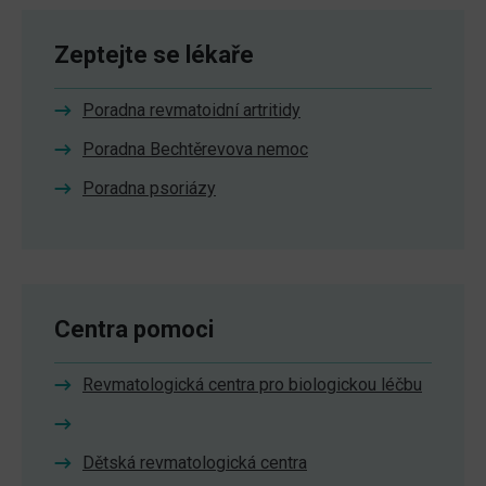
Zeptejte se lékaře
Poradna revmatoidní artritidy
Poradna Bechtěrevova nemoc
Poradna psoriázy
Centra pomoci
Revmatologická centra pro biologickou léčbu
Dětská revmatologická centra