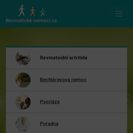
Revmatoidní artritida
Bechtěrevova nemoc
Psoriáza
Poradna