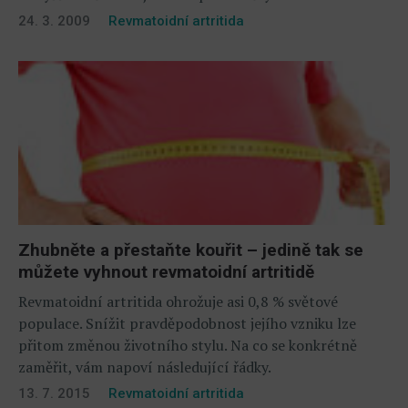
24. 3. 2009
Revmatoidní artritida
Zhubněte a přestaňte kouřit – jedině tak se
můžete vyhnout revmatoidní artritidě
Revmatoidní artritida ohrožuje asi 0,8 % světové
populace. Snížit pravděpodobnost jejího vzniku lze
přitom změnou životního stylu. Na co se konkrétně
zaměřit, vám napoví následující řádky.
13. 7. 2015
Revmatoidní artritida