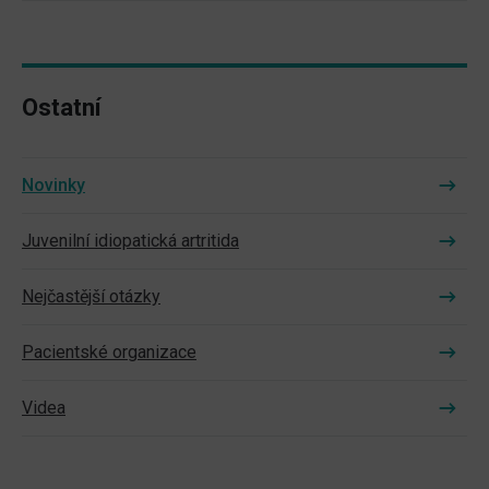
Ostatní
Novinky
Juvenilní idiopatická artritida
Nejčastější otázky
Pacientské organizace
Videa