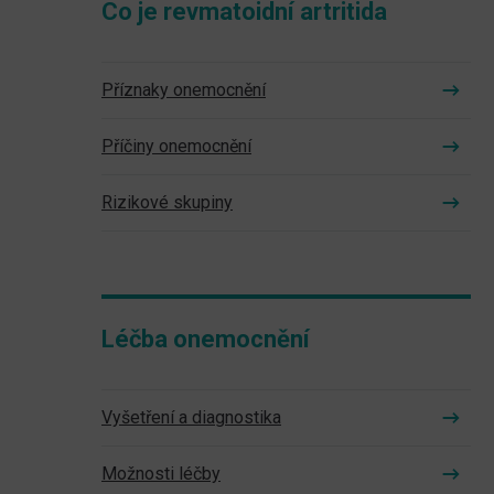
Co je revmatoidní artritida
Příznaky onemocnění
Příčiny onemocnění
Rizikové skupiny
Léčba onemocnění
Vyšetření a diagnostika
Možnosti léčby