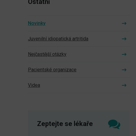
Ostatní
Novinky
Juvenilní idiopatická artritida
Nejčastější otázky
Pacientské organizace
Videa
Zeptejte se lékaře