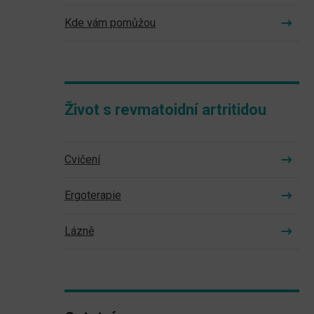
Kde vám pomůžou
Život s revmatoidní artritidou
Cvičení
Ergoterapie
Lázně