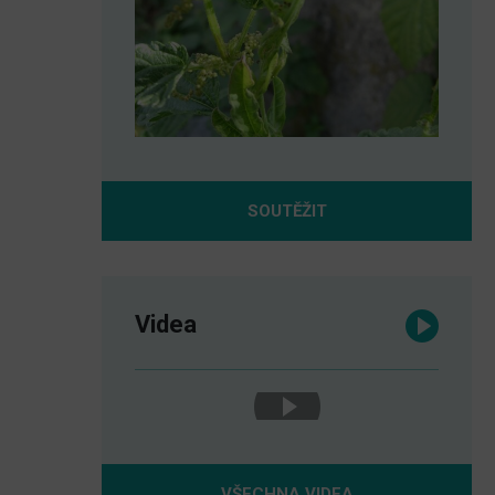
SOUTĚŽIT
Videa
VŠECHNA VIDEA