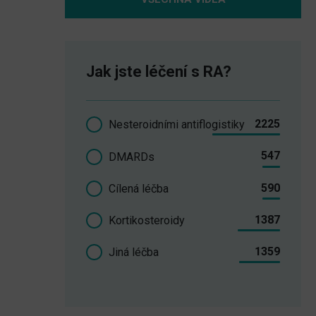
Jak jste léčení s RA?
2225
Nesteroidními antiflogistiky
547
DMARDs
590
Cílená léčba
1387
Kortikosteroidy
1359
Jiná léčba