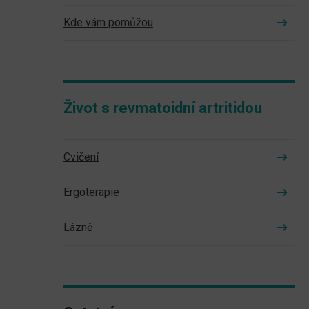
Kde vám pomůžou
Život s revmatoidní artritidou
Cvičení
Ergoterapie
Lázně