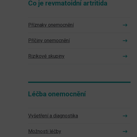
Co je revmatoidní artritida
Příznaky onemocnění
Příčiny onemocnění
Rizikové skupiny
Léčba onemocnění
Vyšetření a diagnostika
Možnosti léčby