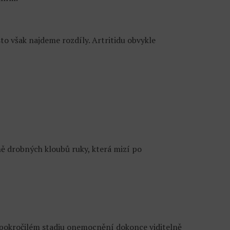
to však najdeme rozdíly. Artritidu obvykle
ně drobných kloubů ruky, která mizí po
 pokročilém stadiu onemocnění dokonce viditelně