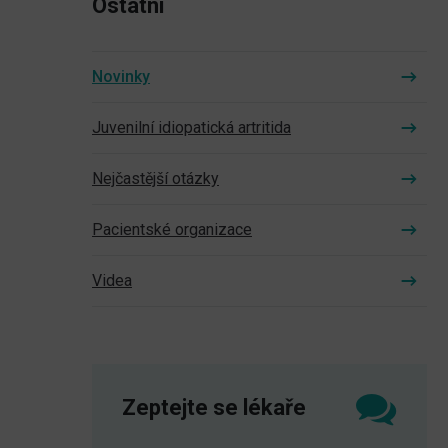
Ostatní
Novinky
Juvenilní idiopatická artritida
Nejčastější otázky
Pacientské organizace
Videa
Zeptejte se lékaře