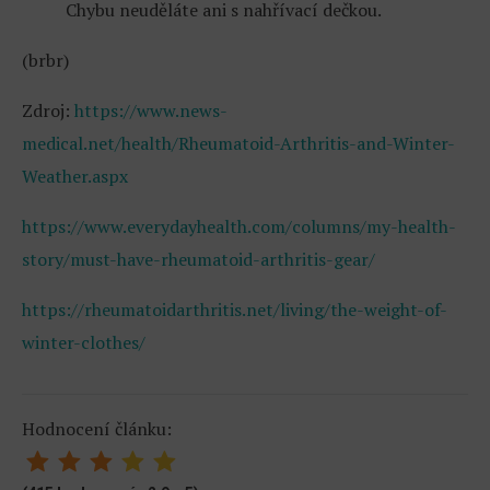
Chybu neuděláte ani s nahřívací dečkou.
(brbr)
Zdroj:
https://www.news-
medical.net/health/Rheumatoid-Arthritis-and-Winter-
Weather.aspx
https://www.everydayhealth.com/columns/my-health-
story/must-have-rheumatoid-arthritis-gear/
https://rheumatoidarthritis.net/living/the-weight-of-
winter-clothes/
Hodnocení článku: