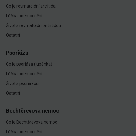
Co je revmatoidní artritida
Léčba onemocnění
Život s revmatoidní artritidou
Ostatní
Psoriáza
Co je psoriáza (lupénka)
Léčba onemocnění
Život s psoriázou
Ostatní
Bechtěrevova nemoc
Co je Bechtěrevova nemoc
Léčba onemocnění