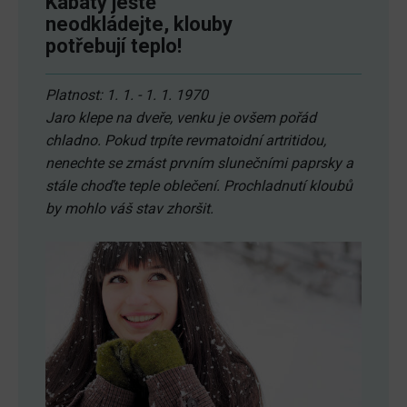
Kabáty ještě
neodkládejte, klouby
potřebují teplo!
Platnost: 1. 1. - 1. 1. 1970
Jaro klepe na dveře, venku je ovšem pořád
chladno. Pokud trpíte revmatoidní artritidou,
nenechte se zmást prvním slunečními paprsky a
stále choďte teple oblečení. Prochladnutí kloubů
by mohlo váš stav zhoršit.