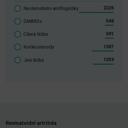
2226
Nesteroidními antiflogistiky
548
DMARDs
591
Cílená léčba
1387
Kortikosteroidy
1359
Jiná léčba
Revmatoidní artritida