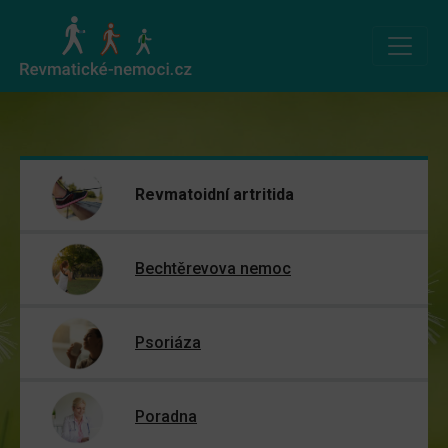
Revmatoidní artritida
Bechtěrevova nemoc
Psoriáza
Poradna