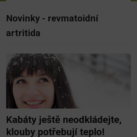
Novinky - revmatoidní
artritida
Kabáty ještě neodkládejte,
klouby potřebují teplo!