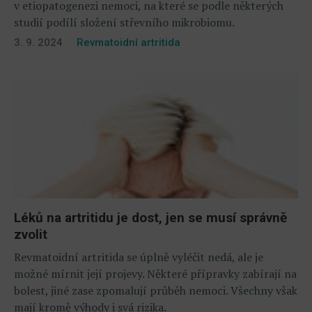
v etiopatogenezi nemoci, na které se podle některých
studií podílí složení střevního mikrobiomu.
3. 9. 2024
Revmatoidní artritida
Léků na artritidu je dost, jen se musí správně
zvolit
Revmatoidní artritida se úplně vyléčit nedá, ale je
možné mírnit její projevy. Některé přípravky zabírají na
bolest, jiné zase zpomalují průběh nemoci. Všechny však
mají kromě výhody i svá rizika.