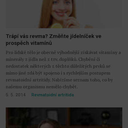
Trápí vás revma? Změňte jídelníček ve
prospěch vitamínů
Pro lidské tělo je obecně výhodnější získávat vitamíny a
minerály z jídla než z tzv. doplňků. Chybění či
nedostatek některých z těchto důležitých prvků se
mimo jiné zdá být spojeno i s rychlejším postupem
revmatoidní artritidy. Nabízíme seznam toho, co by
našemu organismu nemělo chybět.
5. 5. 2014
Revmatoidní artritida