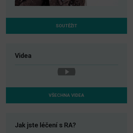
SOUTĚŽIT
Videa
VŠECHNA VIDEA
Jak jste léčení s RA?