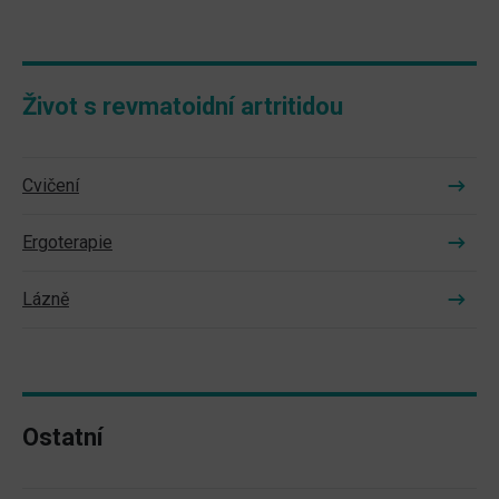
Život s revmatoidní artritidou
Cvičení
Ergoterapie
Lázně
Ostatní