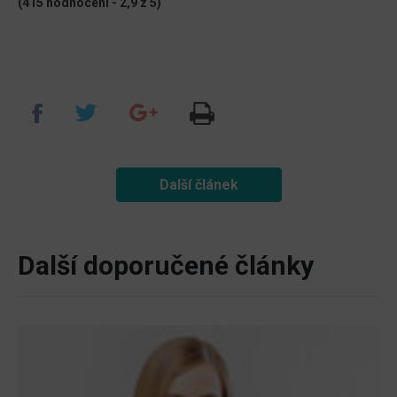
(415 hodnocení - 2,9 z 5)
Další článek
Další doporučené články