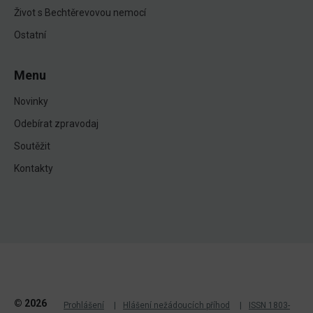
Život s Bechtěrevovou nemocí
Ostatní
Menu
Novinky
Odebírat zpravodaj
Soutěžit
Kontakty
© 2026
Prohlášení
Hlášení nežádoucích příhod
ISSN 1803-