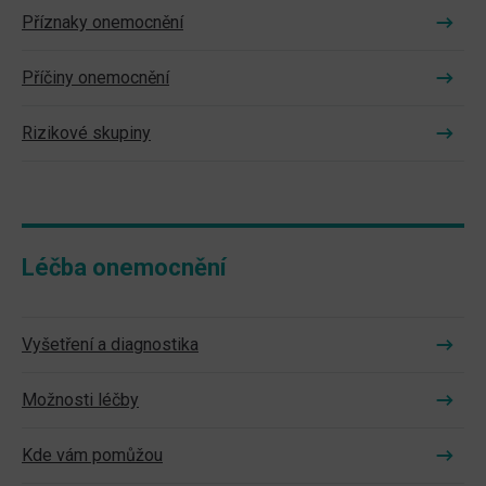
Příznaky onemocnění
Příčiny onemocnění
Rizikové skupiny
Léčba onemocnění
Vyšetření a diagnostika
Možnosti léčby
Kde vám pomůžou