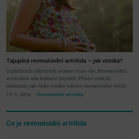
Tajuplná revmatoidní artritida – jak vzniká?
O příčinách některých nemocí víme vše. Revmatoidní
artritida k nim bohužel nepatří. Přesto existují
možnosti, jak riziko vzniku tohoto onemocnění snížit.
19. 9. 2016
Revmatoidní artritida
Co je revmatoidní artritida