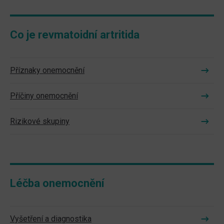
Co je revmatoidní artritida
Příznaky onemocnění
Příčiny onemocnění
Rizikové skupiny
Léčba onemocnění
Vyšetření a diagnostika