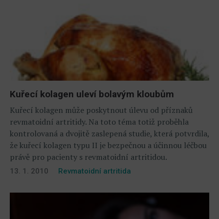
Kuřecí kolagen uleví bolavým kloubům
Kuřecí kolagen může poskytnout úlevu od příznaků
revmatoidní artritidy. Na toto téma totiž proběhla
kontrolovaná a dvojitě zaslepená studie, která potvrdila,
že kuřecí kolagen typu II je bezpečnou a účinnou léčbou
právě pro pacienty s revmatoidní artritidou.
13. 1. 2010
Revmatoidní artritida