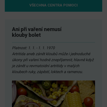
VŠECHNA CENTRA POMOCI
Ani při vaření nemusí
klouby bolet
Platnost: 1. 1. - 1. 1. 1970
Artritida aneb zánět kloubů může i jednoduché
úkony při vaření hodně znepříjemnit, hlavně když
je zánět u revmatoidní artritidy v malých
kloubech ruky, zápěstí, loktech a ramenou.