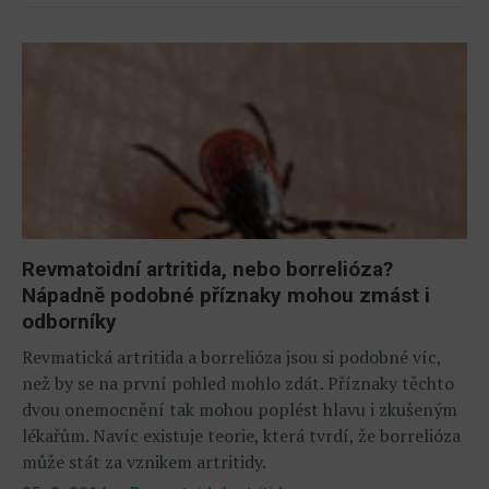
Revmatoidní artritida, nebo borrelióza?
Nápadně podobné příznaky mohou zmást i
odborníky
Revmatická artritida a borrelióza jsou si podobné víc,
než by se na první pohled mohlo zdát. Příznaky těchto
dvou onemocnění tak mohou poplést hlavu i zkušeným
lékařům. Navíc existuje teorie, která tvrdí, že borrelióza
může stát za vznikem artritidy.