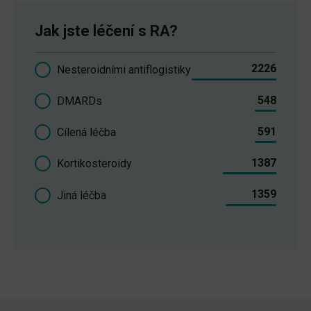
Jak jste léčení s RA?
2226
Nesteroidními antiflogistiky
548
DMARDs
591
Cílená léčba
1387
Kortikosteroidy
1359
Jiná léčba