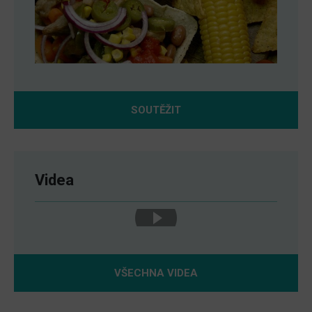
SOUTĚŽIT
Videa
VŠECHNA VIDEA