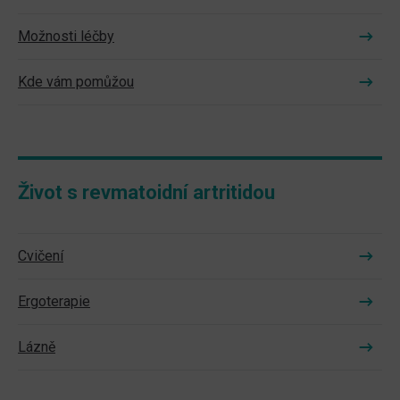
Možnosti léčby
Kde vám pomůžou
Život s revmatoidní artritidou
Cvičení
Ergoterapie
Lázně