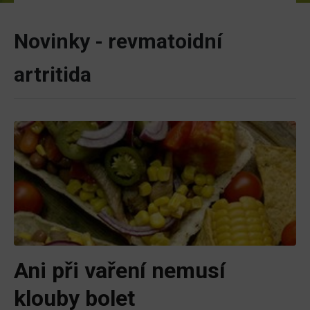
Novinky - revmatoidní
artritida
Ani při vaření nemusí
klouby bolet