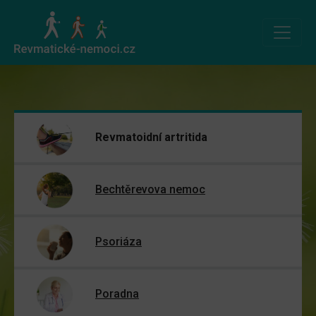
Revmatoidní artritida
Bechtěrevova nemoc
Psoriáza
Poradna