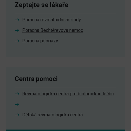
Zeptejte se lékaře
Poradna revmatoidní artritidy
Poradna Bechtěrevova nemoc
Poradna psoriázy
Centra pomoci
Revmatologická centra pro biologickou léčbu
Dětská revmatologická centra