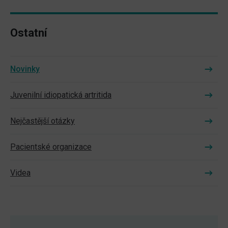
Ostatní
Novinky
Juvenilní idiopatická artritida
Nejčastější otázky
Pacientské organizace
Videa