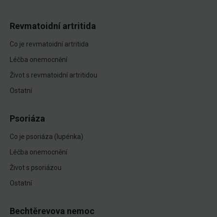
Revmatoidní artritida
Co je revmatoidní artritida
Léčba onemocnění
Život s revmatoidní artritidou
Ostatní
Psoriáza
Co je psoriáza (lupénka)
Léčba onemocnění
Život s psoriázou
Ostatní
Bechtěrevova nemoc