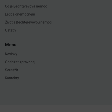
Co je Bechtěrevova nemoc
Léčba onemocnění
Život s Bechtěrevovou nemocí
Ostatní
Menu
Novinky
Odebírat zpravodaj
Soutěžit
Kontakty