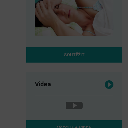
SOUTĚŽIT
Videa