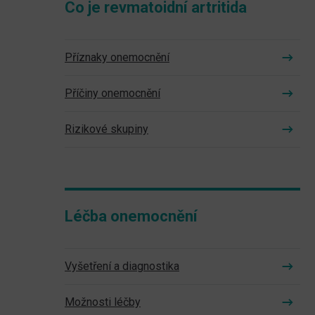
Co je revmatoidní artritida
Příznaky onemocnění
Příčiny onemocnění
Rizikové skupiny
Léčba onemocnění
Vyšetření a diagnostika
Možnosti léčby