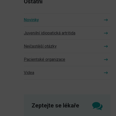
Ostatní
Novinky
Juvenilní idiopatická artritida
Nejčastější otázky
Pacientské organizace
Videa
Zeptejte se lékaře