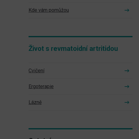
Kde vám pomůžou
Život s revmatoidní artritidou
Cvičení
Ergoterapie
Lázně