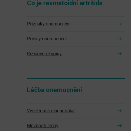
Co je revmatoidní artritida
Příznaky onemocnění
Příčiny onemocnění
Rizikové skupiny
Léčba onemocnění
Vyšetření a diagnostika
Možnosti léčby