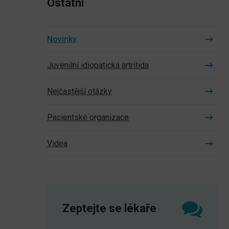
Ostatní
Novinky
Juvenilní idiopatická artritida
Nejčastější otázky
Pacientské organizace
Videa
Zeptejte se lékaře