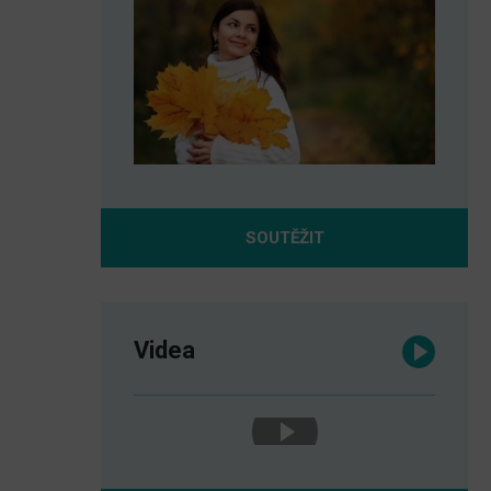
SOUTĚŽIT
Videa