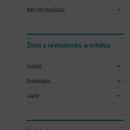
Kde vám pomůžou
Život s revmatoidní artritidou
Cvičení
Ergoterapie
Lázně