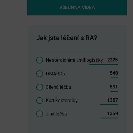
VŠECHNA VIDEA
Jak jste léčení s RA?
2225
Nesteroidními antiflogistiky
548
DMARDs
591
Cílená léčba
1387
Kortikosteroidy
1359
Jiná léčba