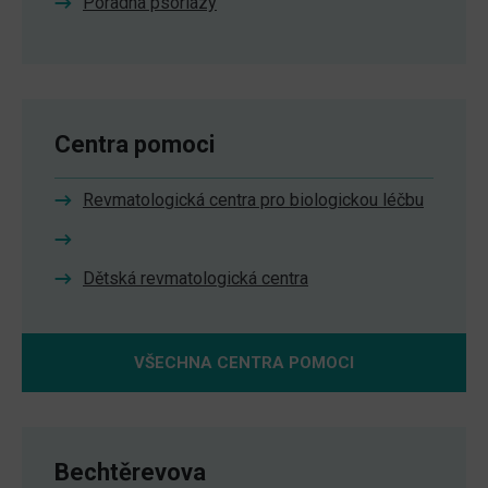
Poradna psoriázy
Centra pomoci
Revmatologická centra pro biologickou léčbu
Dětská revmatologická centra
VŠECHNA CENTRA POMOCI
Bechtěrevova