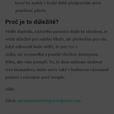
které by mohly v brzké době předpovídat míru
postižení páteře.
Proč je to důležité?
Vědět dopředu, u kterého pacienta dojde ke zhoršení, je
velmi důležité pro vašeho lékaře, ale především pro vás.
Když odborník bude vědět, že jste tzv. v
riziku, nic nezanedbá a použije všechnu dostupnou
léčbu, aby vám prospěl. To, že dnes můžeme sledovat
tyto biomarkery, může navíc také v budoucnu významně
pomoci s rozvojem nové terapie.
(dak)
Zdroj:
autoimmunityblog.wordpress.com