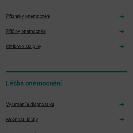
Příznaky onemocnění
Příčiny onemocnění
Rizikové skupiny
Léčba onemocnění
Vyšetření a diagnostika
Možnosti léčby