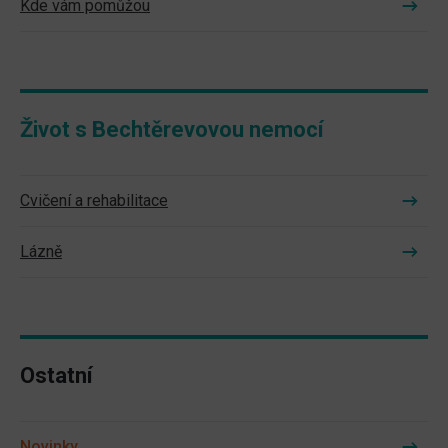
Kde vám pomůžou
Život s Bechtěrevovou nemocí
Cvičení a rehabilitace
Lázně
Ostatní
Novinky