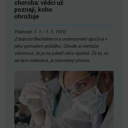
choroba: vědci už
poznají, koho
ohrožuje
Platnost: 1. 1. - 1. 1. 1970
Zrádnost Bechtěrevova onemocnění spočívá v
jeho pomalém průběhu. Člověk si nemůže
všimnout, že je na páteři něco špatně. Že to, co
se tam odehrává, je nezvratný proces.