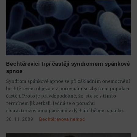
Bechtěrevici trpí častěji syndromem spánkové
apnoe
Syndrom spánkové apnoe se při základním onemocnění
bechtěrevem objevuje v porovnání se zbytkem populace
častěji. Proto je pravděpodobné, že jste se s tímto
termínem již setkali. Jedná se o poruchu
charakterizovanou pauzami v dýchání během spánku...
30. 11. 2009
Bechtěrevova nemoc