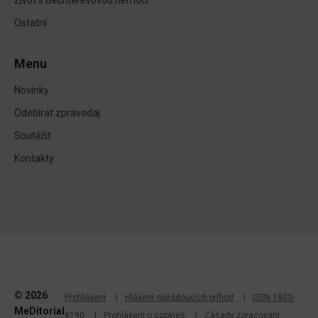
Ostatní
Menu
Novinky
Odebírat zpravodaj
Soutěžit
Kontakty
© 2026
Prohlášení
Hlášení nežádoucích příhod
ISSN 1803-
MeDitorial
8190
Prohlášení o cookies
Zásady zpracování