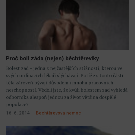
Proč bolí záda (nejen) běchtěreviky
Bolest zad – jedna z nejčastějších stížností, kterou ve
svých ordinacích lékaři slýchávají. Potíže s touto částí
těla zároveň bývají důvodem i mnoha pracovních
neschopností. Věděli jste, že kvůli bolestem zad vyhledá
odborníka alespoň jednou za život většina dospělé
populace?
16. 6. 2014
Bechtěrevova nemoc