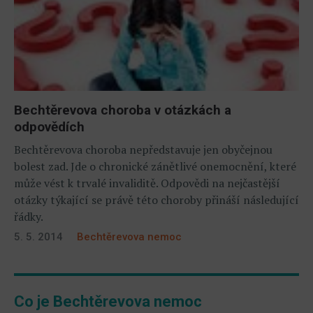
Bechtěrevova choroba v otázkách a
odpovědích
Bechtěrevova choroba nepředstavuje jen obyčejnou
bolest zad. Jde o chronické zánětlivé onemocnění, které
může vést k trvalé invaliditě. Odpovědi na nejčastější
otázky týkající se právě této choroby přináší následující
řádky.
5. 5. 2014
Bechtěrevova nemoc
Co je Bechtěrevova nemoc