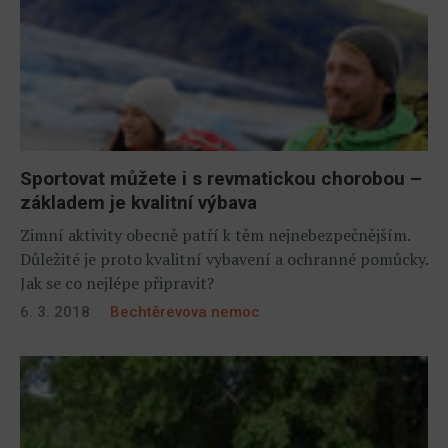
Sportovat můžete i s revmatickou chorobou –
základem je kvalitní výbava
Zimní aktivity obecně patří k těm nejnebezpečnějším.
Důležité je proto kvalitní vybavení a ochranné pomůcky.
Jak se co nejlépe připravit?
6. 3. 2018
Bechtěrevova nemoc