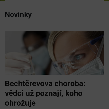
Novinky
Bechtěrevova choroba:
vědci už poznají, koho
ohrožuje