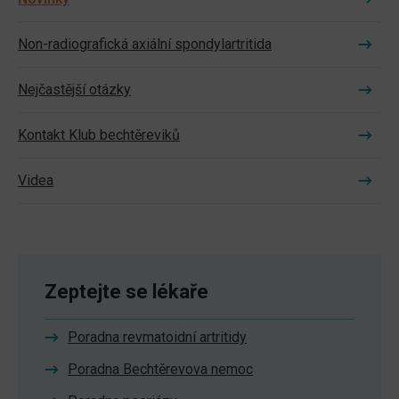
Non-radiografická axiální spondylartritida
Nejčastější otázky
Kontakt Klub bechtěreviků
Videa
Zeptejte se lékaře
Poradna revmatoidní artritidy
Poradna Bechtěrevova nemoc