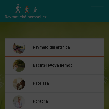
Revmatoidní artritida
Bechtěrevova nemoc
Psoriáza
Poradna