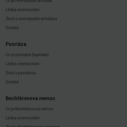
Co je revmatoidní artritida
Léčba onemocnění
Život s revmatoidní artritidou
Ostatní
Psoriáza
Co je psoriáza (lupénka)
Léčba onemocnění
Život s psoriázou
Ostatní
Bechtěrevova nemoc
Co je Bechtěrevova nemoc
Léčba onemocnění
Život s Bechtěrevovou nemocí