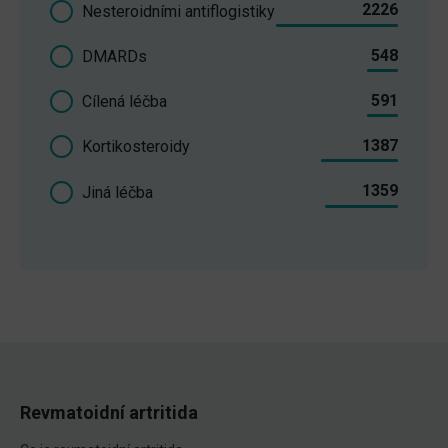
2226
Nesteroidními antiflogistiky
548
DMARDs
591
Cílená léčba
1387
Kortikosteroidy
1359
Jiná léčba
Revmatoidní artritida