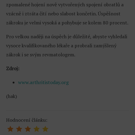
zpomalené hojení nově vytvořených spojení obratlů a
vzácně i ztráta čití nebo slabost končetin. Úspěšnost
zákroku je velmi vysoká a pohybuje se kolem 80 procent.
Pro velkou naději na úspěch je důležité, abyste vyhledali
vysoce kvalifikovaného lékaře a probrali zamýšlený
zákrok i se svým revmatologem.
Zdroj:
www.arthritistoday.org
(hak)
Hodnocení článku: