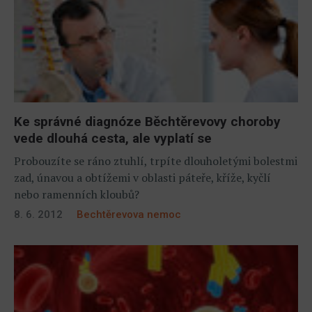
Ke správné diagnóze Běchtěrevovy choroby
vede dlouhá cesta, ale vyplatí se
Probouzíte se ráno ztuhlí, trpíte dlouholetými bolestmi
zad, únavou a obtížemi v oblasti páteře, kříže, kyčlí
nebo ramenních kloubů?
8. 6. 2012
Bechtěrevova nemoc