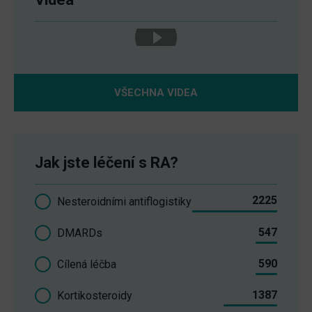
VŠECHNA VIDEA
Jak jste léčení s RA?
2225
Nesteroidními antiflogistiky
547
DMARDs
590
Cílená léčba
1387
Kortikosteroidy