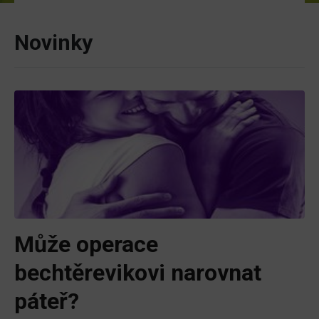
Novinky
Může operace
bechtěrevikovi narovnat
páteř?