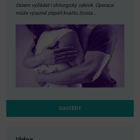
časem vyžádat i chirurgický zákrok. Operace
může výrazně zlepšit kvalitu života...
SOUTĚŽIT
Videa