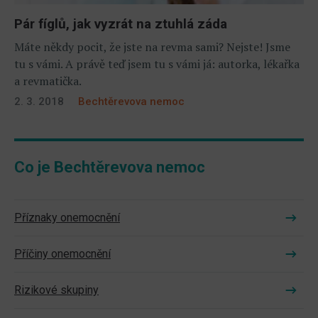
Pár fíglů, jak vyzrát na ztuhlá záda
Máte někdy pocit, že jste na revma sami? Nejste! Jsme
tu s vámi. A právě teď jsem tu s vámi já: autorka, lékařka
a revmatička.
2. 3. 2018
Bechtěrevova nemoc
Co je Bechtěrevova nemoc
Příznaky onemocnění
Příčiny onemocnění
Rizikové skupiny