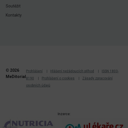
Soutěžit
Kontakty
© 2026
Prohlášení
Hlášení nežádoucích příhod
ISSN 1803-
MeDitorial
8190
Prohlášení o cookies
Zásady zpracování
osobních údajů
Inzerce: