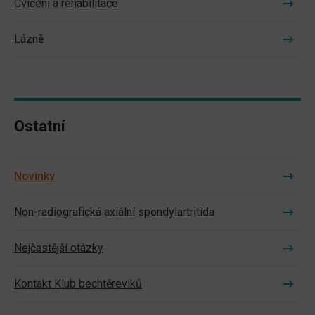
Cvičení a rehabilitace
Lázně
Ostatní
Novinky
Non-radiografická axiální spondylartritida
Nejčastější otázky
Kontakt Klub bechtěreviků