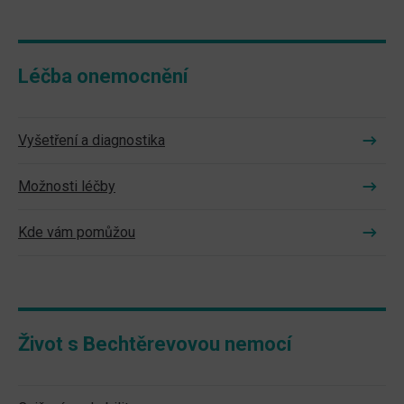
Léčba onemocnění
Vyšetření a diagnostika
Možnosti léčby
Kde vám pomůžou
Život s Bechtěrevovou nemocí