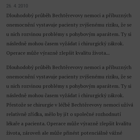
26. 4. 2010
Dlouhodobý průběh Bechtěrevovy nemoci a příbuzných
onemocnění vystavuje pacienty zvýšenému riziku, že se
u nich rozvinou problémy s pohybovým aparátem. Ty si
následně mohou časem vyžádat i chirurgický zákrok.
Operace může výrazně zlepšit kvalitu života...
Dlouhodobý průběh Bechtěrevovy nemoci a příbuzných
onemocnění vystavuje pacienty zvýšenému riziku, že se
u nich rozvinou problémy s pohybovým aparátem. Ty si
následně mohou časem vyžádat i chirurgický zákrok.
Přestože se chirurgie v léčbě Bechtěrevovy nemoci užívá
relativně zřídka, mělo by jít o společné rozhodnutí
lékaře a pacienta. Operace může výrazně zlepšit kvalitu
života, zároveň ale může přinést potenciálně vážné