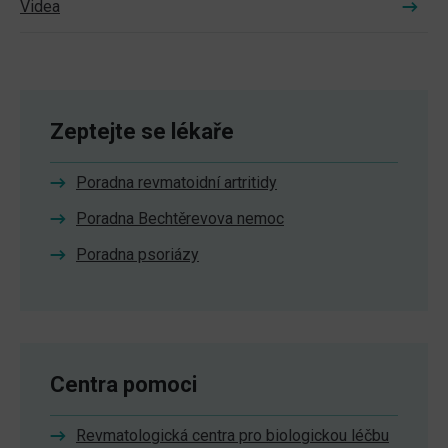
Videa
Zeptejte se lékaře
Poradna revmatoidní artritidy
Poradna Bechtěrevova nemoc
Poradna psoriázy
Centra pomoci
Revmatologická centra pro biologickou léčbu