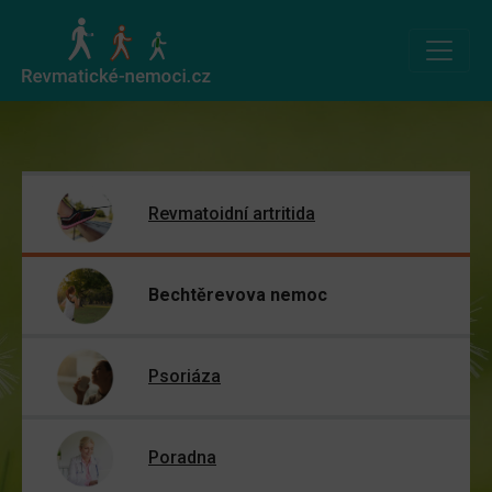
Revmatoidní artritida
Bechtěrevova nemoc
Psoriáza
Poradna