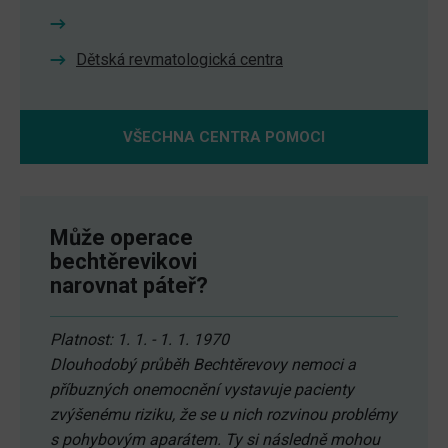
Dětská revmatologická centra
VŠECHNA CENTRA POMOCI
Může operace
bechtěrevikovi
narovnat páteř?
Platnost: 1. 1. - 1. 1. 1970
Dlouhodobý průběh Bechtěrevovy nemoci a
příbuzných onemocnění vystavuje pacienty
zvýšenému riziku, že se u nich rozvinou problémy
s pohybovým aparátem. Ty si následně mohou