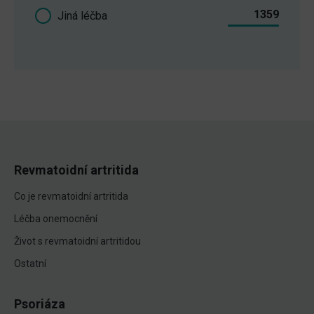
1359
Jiná léčba
Revmatoidní artritida
Co je revmatoidní artritida
Léčba onemocnění
Život s revmatoidní artritidou
Ostatní
Psoriáza