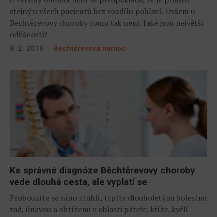
stejný u všech pacientů bez rozdílu pohlaví. Ovšem u
Bechtěrevovy choroby tomu tak není. Jaké jsou největší
odlišnosti?
8. 2. 2016
Bechtěrevova nemoc
Ke správné diagnóze Běchtěrevovy choroby
vede dlouhá cesta, ale vyplatí se
Probouzíte se ráno ztuhlí, trpíte dlouholetými bolestmi
zad, únavou a obtížemi v oblasti páteře, kříže, kyčlí