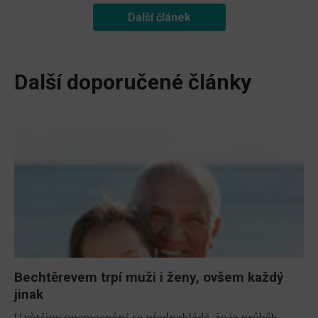
Další článek
Další doporučené články
Bechtěrevem trpí muži i ženy, ovšem každý
jinak
U většiny onemocnění se předpokládá, že je průběh