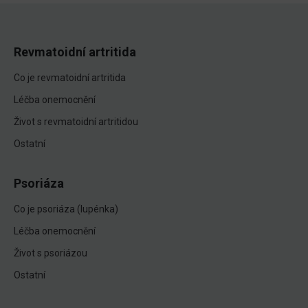
Revmatoidní artritida
Co je revmatoidní artritida
Léčba onemocnění
Život s revmatoidní artritidou
Ostatní
Psoriáza
Co je psoriáza (lupénka)
Léčba onemocnění
Život s psoriázou
Ostatní