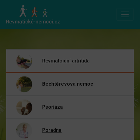
Revmatoidní artritida
Bechtěrevova nemoc
Psoriáza
Poradna