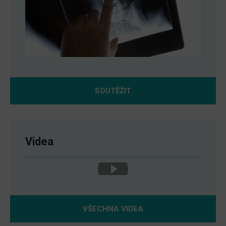
SOUTĚŽIT
Videa
VŠECHNA VIDEA