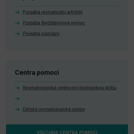
Poradna revmatoidní artritidy
Poradna Bechtěrevova nemoc
Poradna psoriázy
Centra pomoci
Revmatologická centra pro biologickou léčbu
Dětská revmatologická centra
VŠECHNA CENTRA POMOCI