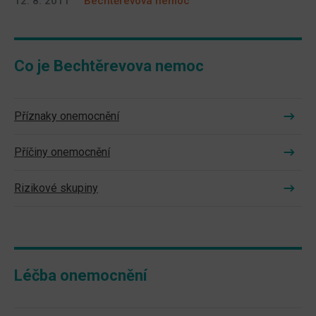
12. 8. 2011
Bechtěrevova nemoc
Co je Bechtěrevova nemoc
Příznaky onemocnění
Příčiny onemocnění
Rizikové skupiny
Léčba onemocnění