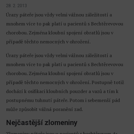
28. 2. 2013
Úrazy páteře jsou vždy velmi vážnou záležitostí a
mnohem více to pak platí u pacientů s Bechtěrevovou
chorobou. Zejména kloubní spojení obratlů jsou v
případě těchto nemocných v ohrožení.
Úrazy páteře jsou vždy velmi vážnou záležitostí a
mnohem více to pak platí u pacientů s Bechtěrevovou
chorobou. Zejména kloubní spojení obratlů jsou v
případě těchto nemocných v ohrožení. Postupně totiž
dochází k osifikaci kloubních pouzder a vazů a tím k
postupnému tuhnutí páteře. Potom i sebemenší pád
může způsobit vážná poranění zad.
Nejčastější zlomeniny
Zlomeniny páteře jsou u pacientů s bechtěrevem 4×