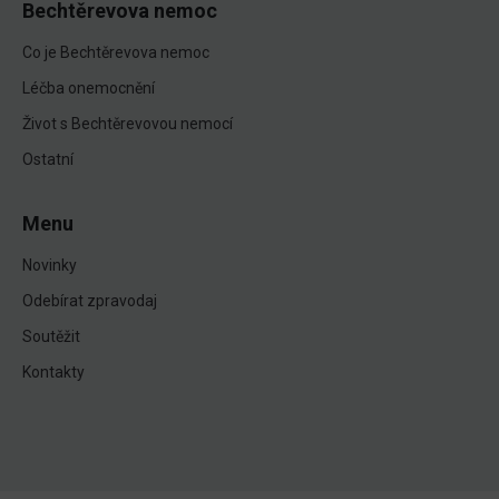
Bechtěrevova nemoc
Co je Bechtěrevova nemoc
Léčba onemocnění
Život s Bechtěrevovou nemocí
Ostatní
Menu
Novinky
Odebírat zpravodaj
Soutěžit
Kontakty