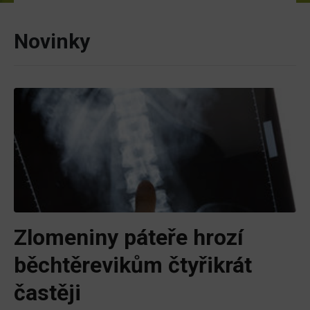
Novinky
Zlomeniny páteře hrozí
běchtěrevikům čtyřikrát
častěji