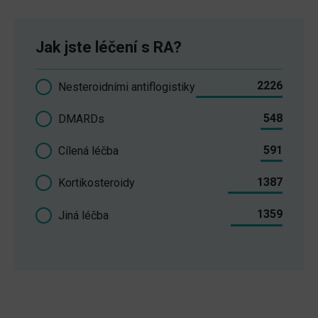
Jak jste léčení s RA?
2226
Nesteroidními antiflogistiky
548
DMARDs
591
Cílená léčba
1387
Kortikosteroidy
1359
Jiná léčba