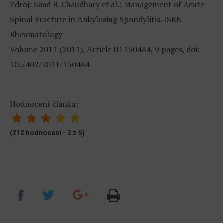
Zdroj: Saad B. Chaudhary et al.: Management of Acute
Spinal Fracture in Ankylosing Spondylitis. ISRN
Rheumatology
Volume 2011 (2011), Article ID 150484, 9 pages, doi:
10.5402/2011/150484
Hodnocení článku:
(212 hodnocení - 3 z 5)