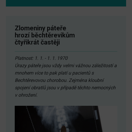
Zlomeniny páteře
hrozí běchtěrevikům
čtyřikrát častěji
Platnost: 1. 1. - 1. 1. 1970
Úrazy páteře jsou vždy velmi vážnou záležitostí a
mnohem více to pak platí u pacientů s
Bechtěrevovou chorobou. Zejména kloubní
spojení obratlů jsou v případě těchto nemocných
v ohrožení.