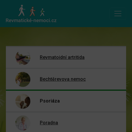
Revmatoidní artritida
Bechtěrevova nemoc
Psoriáza
Poradna