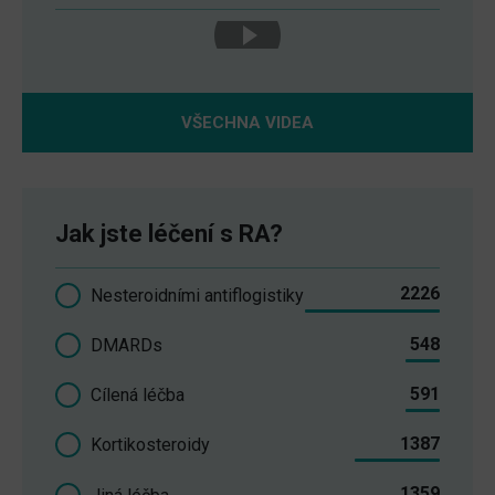
VŠECHNA VIDEA
Jak jste léčení s RA?
2226
Nesteroidními antiflogistiky
548
DMARDs
591
Cílená léčba
1387
Kortikosteroidy
1359