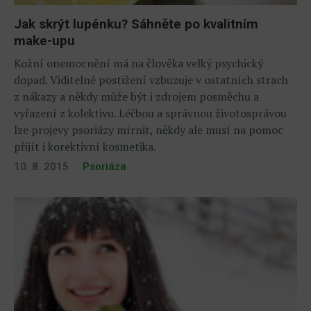
Jak skrýt lupénku? Sáhněte po kvalitním
make-upu
Kožní onemocnění má na člověka velký psychický
dopad. Viditelné postižení vzbuzuje v ostatních strach
z nákazy a někdy může být i zdrojem posměchu a
vyřazení z kolektivu. Léčbou a správnou životosprávou
lze projevy psoriázy mírnit, někdy ale musí na pomoc
přijít i korektivní kosmetika.
10. 8. 2015
Psoriáza