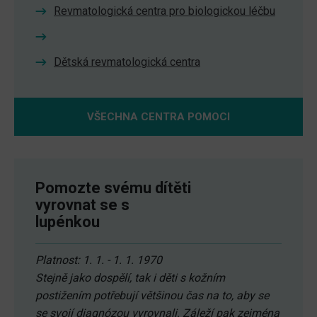
Revmatologická centra pro biologickou léčbu
Dětská revmatologická centra
VŠECHNA CENTRA POMOCI
Pomozte svému dítěti
vyrovnat se s
lupénkou
Platnost: 1. 1. - 1. 1. 1970
Stejně jako dospělí, tak i děti s kožním
postižením potřebují většinou čas na to, aby se
se svojí diagnózou vyrovnali. Záleží pak zejména