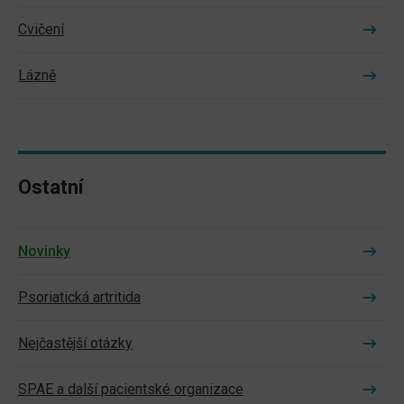
Cvičení
Lázně
Ostatní
Novinky
Psoriatická artritida
Nejčastější otázky
SPAE a další pacientské organizace