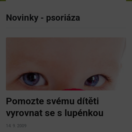
Novinky - psoriáza
Pomozte svému dítěti
vyrovnat se s lupénkou
14. 9. 2009