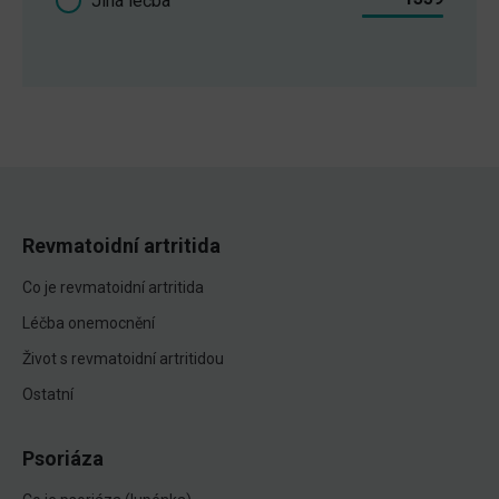
Jiná léčba
Revmatoidní artritida
Co je revmatoidní artritida
Léčba onemocnění
Život s revmatoidní artritidou
Ostatní
Psoriáza