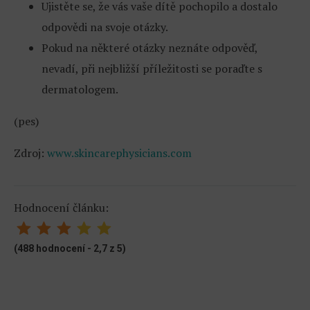
Ujistěte se, že vás vaše dítě pochopilo a dostalo
odpovědi na svoje otázky.
Pokud na některé otázky neznáte odpověď,
nevadí, při nejbližší příležitosti se poraďte s
dermatologem.
(pes)
Zdroj:
www.skincarephysicians.com
Hodnocení článku:
(488 hodnocení - 2,7 z 5)