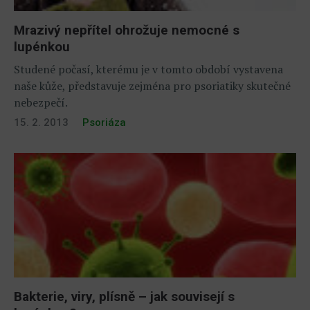
Mrazivý nepřítel ohrožuje nemocné s
lupénkou
Studené počasí, kterému je v tomto období vystavena
naše kůže, představuje zejména pro psoriatiky skutečné
nebezpečí.
15. 2. 2013
Psoriáza
Bakterie, viry, plísně – jak souvisejí s