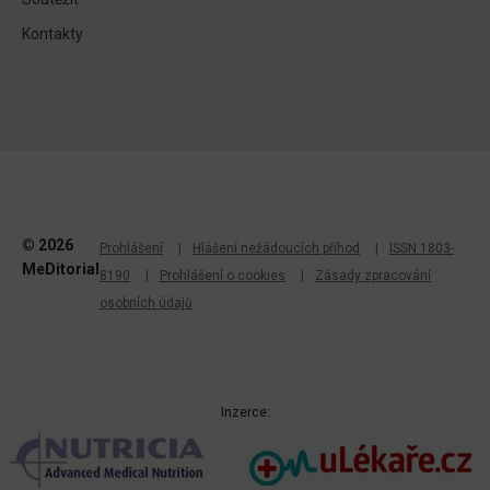
Kontakty
© 2026
Prohlášení
Hlášení nežádoucích příhod
ISSN 1803-
MeDitorial
8190
Prohlášení o cookies
Zásady zpracování
osobních údajů
Inzerce: