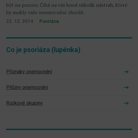
být na pozoru. Číhá na vás hned několik nástrah, které
by mohly vaše onemocnění zhoršit.
22. 12. 2014
Psoriáza
Co je psoriáza (lupénka)
Příznaky onemocnění
Příčiny onemocnění
Rizikové skupiny