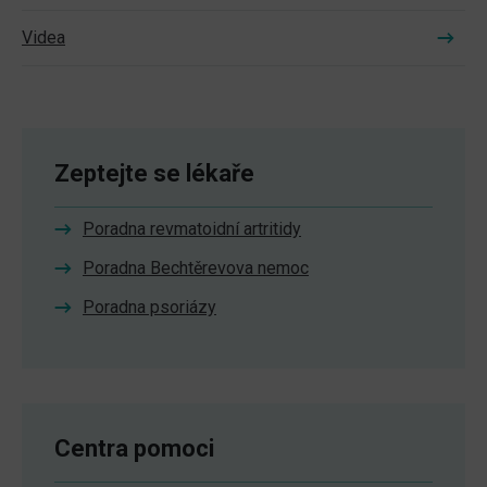
Videa
Zeptejte se lékaře
Poradna revmatoidní artritidy
Poradna Bechtěrevova nemoc
Poradna psoriázy
Centra pomoci