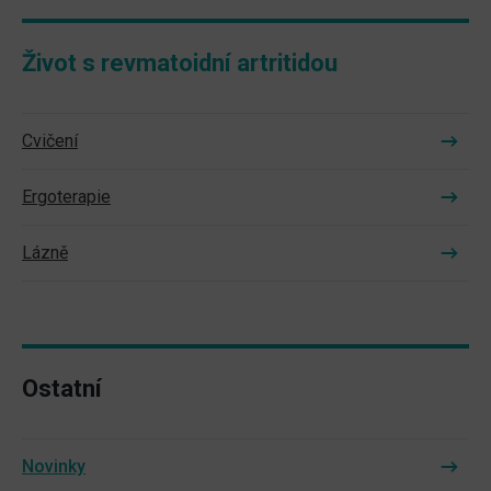
Život s revmatoidní artritidou
Cvičení
Ergoterapie
Lázně
Ostatní
Novinky