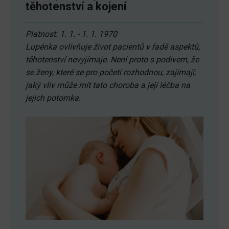
těhotenství a kojení
Platnost: 1. 1. - 1. 1. 1970
Lupénka ovlivňuje život pacientů v řadě aspektů,
těhotenství nevyjímaje. Není proto s podivem, že
se ženy, které se pro početí rozhodnou, zajímají,
jaký vliv může mít tato choroba a její léčba na
jejich potomka.