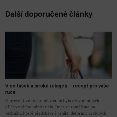
Další doporučené články
Více tašek a široké rukojeti – recept pro vaše
ruce
O preventivní ochraně kloubů byla řeč v minulých
dílech našeho miniseriálu. Dnes se zaměříme na
techniky, které předcházejí vzniku deformit drobných