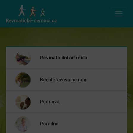
Revmatoidní artritida
Bechtěrevova nemoc
Psoriáza
Poradna