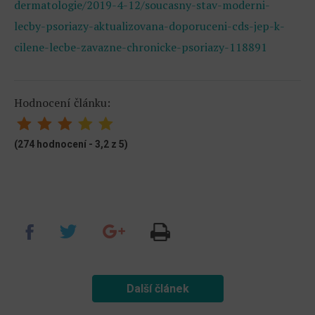
dermatologie/2019-4-12/soucasny-stav-moderni-
lecby-psoriazy-aktualizovana-doporuceni-cds-jep-k-
cilene-lecbe-zavazne-chronicke-psoriazy-118891
Hodnocení článku:
(274 hodnocení - 3,2 z 5)
Další článek