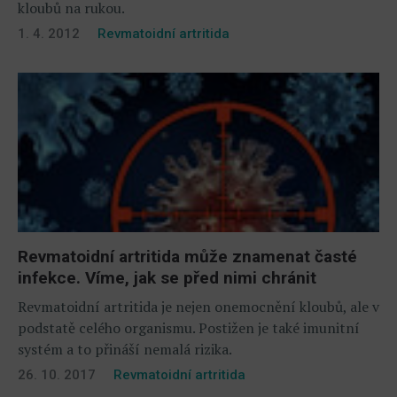
kloubů na rukou.
1. 4. 2012
Revmatoidní artritida
Revmatoidní artritida může znamenat časté
infekce. Víme, jak se před nimi chránit
Revmatoidní artritida je nejen onemocnění kloubů, ale v
podstatě celého organismu. Postižen je také imunitní
systém a to přináší nemalá rizika.
26. 10. 2017
Revmatoidní artritida