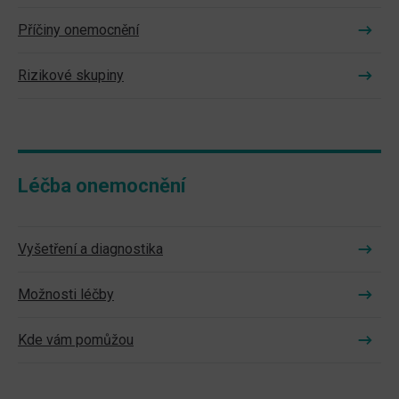
Příčiny onemocnění
Rizikové skupiny
Léčba onemocnění
Vyšetření a diagnostika
Možnosti léčby
Kde vám pomůžou