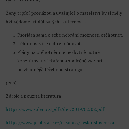
Ženy trpící psoriázou a uvažující o mateřství by si měly
být vědomy tří důležitých skutečností.
Psoriáza sama o sobě nebrání možnosti otěhotnět.
Těhotenství je dobré plánovat.
Plány na otěhotnění je nezbytně nutné
konzultovat s lékařem a společně vytvořit
nejvhodnější léčebnou strategii.
(eub)
Zdroje a použitá literatura:
https://www.solen.cz/pdfs/der/2019/02/02.pdf
https://www.prolekare.cz/casopisy/cesko-slovenska-