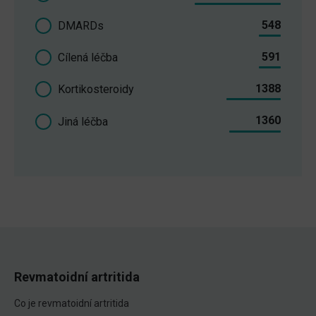
548
DMARDs
591
Cílená léčba
1388
Kortikosteroidy
1360
Jiná léčba
Revmatoidní artritida
Co je revmatoidní artritida