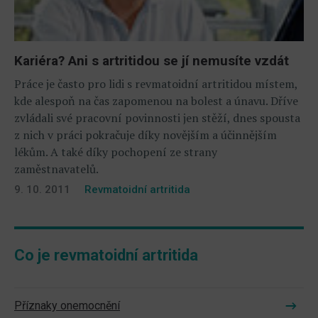
Kariéra? Ani s artritidou se jí nemusíte vzdát
Práce je často pro lidi s revmatoidní artritidou místem,
kde alespoň na čas zapomenou na bolest a únavu. Dříve
zvládali své pracovní povinnosti jen stěží, dnes spousta
z nich v práci pokračuje díky novějším a účinnějším
lékům. A také díky pochopení ze strany
zaměstnavatelů.
9. 10. 2011
Revmatoidní artritida
Co je revmatoidní artritida
Příznaky onemocnění