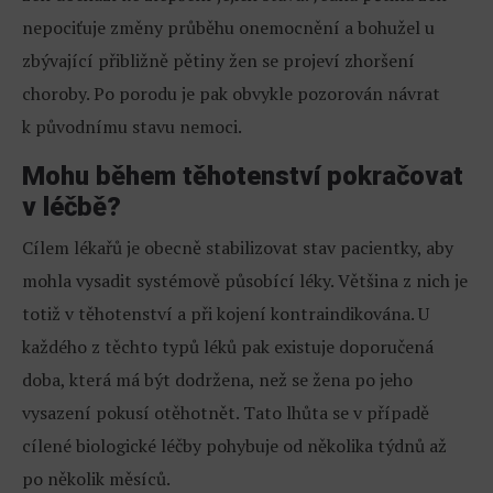
nepociťuje změny průběhu onemocnění a bohužel u
zbývající přibližně pětiny žen se projeví zhoršení
choroby. Po porodu je pak obvykle pozorován návrat
k původnímu stavu nemoci.
Mohu během těhotenství pokračovat
v léčbě?
Cílem lékařů je obecně stabilizovat stav pacientky, aby
mohla vysadit systémově působící léky. Většina z nich je
totiž v těhotenství a při kojení kontraindikována. U
každého z těchto typů léků pak existuje doporučená
doba, která má být dodržena, než se žena po jeho
vysazení pokusí otěhotnět. Tato lhůta se v případě
cílené biologické léčby pohybuje od několika týdnů až
po několik měsíců.