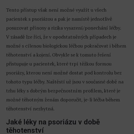
Tento přístup však není možné využít u všech
pacientek s psoriázou a pak je namístě jednotlivě
posuzovat přínosy a rizika vysazení/ponechání léčby.
V zásadě lze říci, že v opodstatněných případech je
možné s cílenou biologickou léčbou pokračovat i během
těhotenství a kojení. Obvykle se k tomuto řešení
přistupuje u pacientek, které trpí těžkou formou
psoriázy, kterou není možné dostat pod kontrolu bez
tohoto typu léčby. Naštěstí už jsou v současné době na
trhu léky s dobrým bezpečnostním profilem, které je
možné těhotným ženám doporučit, je-li léčba během
těhotenství nezbytná.
Jaké léky na psoriázu v době
těhotenství