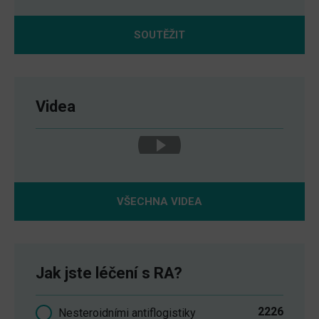
SOUTĚŽIT
Videa
VŠECHNA VIDEA
Jak jste léčení s RA?
2226
Nesteroidními antiflogistiky