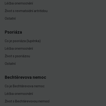
Léčba onemocnění
Život s revmatoidní artritidou
Ostatní
Psoriáza
Co je psoriáza (lupénka)
Léčba onemocnění
Život s psoriázou
Ostatní
Bechtěrevova nemoc
Co je Bechtěrevova nemoc
Léčba onemocnění
Život s Bechtěrevovou nemocí