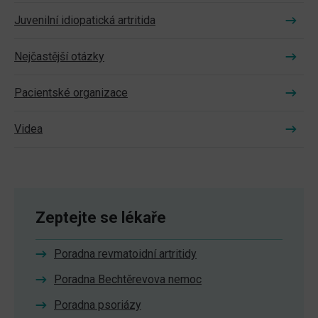
Juvenilní idiopatická artritida
Nejčastější otázky
Pacientské organizace
Videa
Zeptejte se lékaře
Poradna revmatoidní artritidy
Poradna Bechtěrevova nemoc
Poradna psoriázy