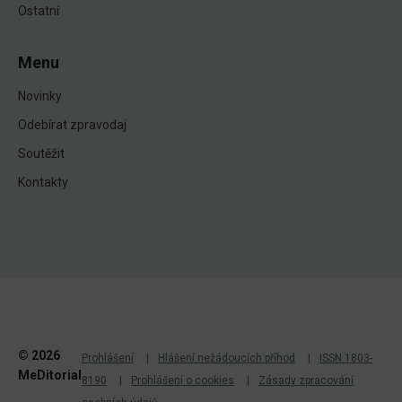
Ostatní
Menu
Novinky
Odebírat zpravodaj
Soutěžit
Kontakty
© 2026
Prohlášení
Hlášení nežádoucích příhod
ISSN 1803-
MeDitorial
8190
Prohlášení o cookies
Zásady zpracování