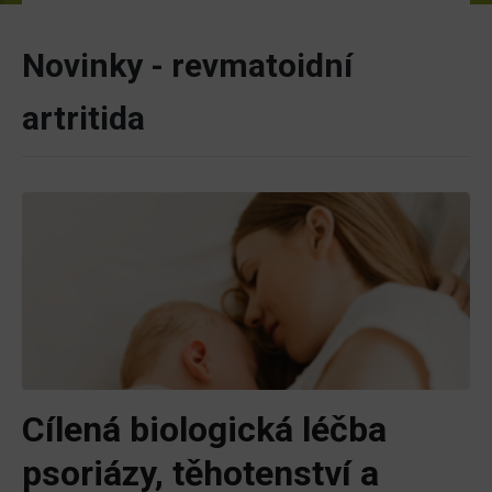
Novinky - revmatoidní
artritida
Cílená biologická léčba
psoriázy, těhotenství a