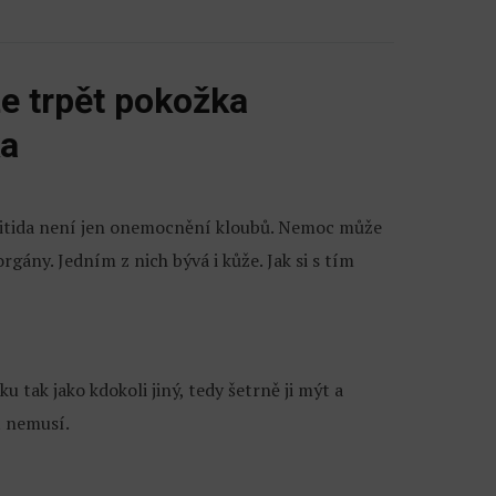
e trpět pokožka
ka
itida není jen onemocnění kloubů. Nemoc může
rgány. Jedním z nich bývá i kůže. Jak si s tím
 tak jako kdokoli jiný, tedy šetrně ji mýt a
t nemusí.