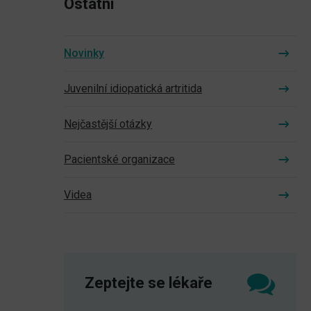
Ostatní
Novinky
Juvenilní idiopatická artritida
Nejčastější otázky
Pacientské organizace
Videa
Zeptejte se lékaře