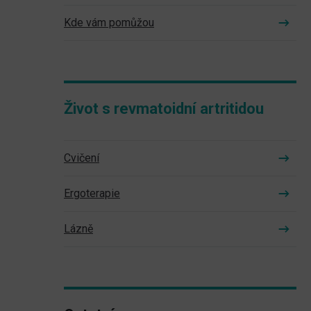
Kde vám pomůžou
Život s revmatoidní artritidou
Cvičení
Ergoterapie
Lázně