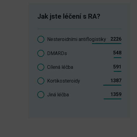
Jak jste léčení s RA?
2226
Nesteroidními antiflogistiky
548
DMARDs
591
Cílená léčba
1387
Kortikosteroidy
1359
Jiná léčba