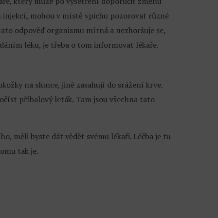
ékaře, který může po vyšetření doporučit změnu
ím injekcí, mohou v místě vpichu pozorovat různé
 tato odpověď organismu mírná a nezhoršuje se,
odáním léku, je třeba o tom informovat lékaře.
ožky na slunce, jiné zasahují do srážení krve.
ročíst příbalový leták. Tam jsou všechna tato
ho, měli byste dát vědět svému lékaři. Léčba je tu
omu tak je.