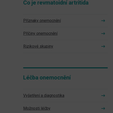
Co je revmatoidní artritida
Příznaky onemocnění
Příčiny onemocnění
Rizikové skupiny
Léčba onemocnění
Vyšetření a diagnostika
Možnosti léčby