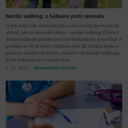
Nordic walking: s hůlkami proti revmatu
Je jen málo tak všestranných a užitečných sportovních
aktivit, jako je severská chůze – nordic walking. Chůze s
dvěma hůlkami podobnými těm běžkařským procvičuje a
posiluje až 90 % svalů v lidském těle. Již dlouho nejde o
prostou módní záležitost, investice do nordic walkingu
je jen jednorázová a nenáročná.
1. 11. 2011
Revmatoidní artritida