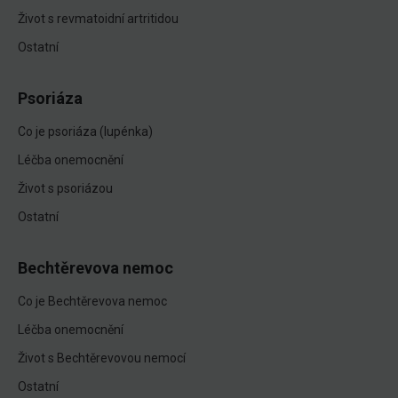
Život s revmatoidní artritidou
Ostatní
Psoriáza
Co je psoriáza (lupénka)
Léčba onemocnění
Život s psoriázou
Ostatní
Bechtěrevova nemoc
Co je Bechtěrevova nemoc
Léčba onemocnění
Život s Bechtěrevovou nemocí
Ostatní