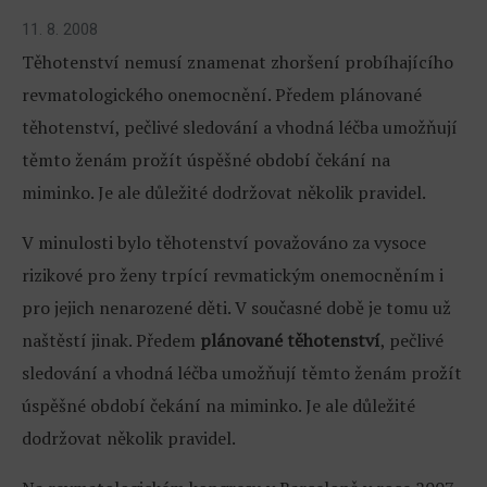
11. 8. 2008
Těhotenství nemusí znamenat zhoršení probíhajícího
revmatologického onemocnění. Předem plánované
těhotenství, pečlivé sledování a vhodná léčba umožňují
těmto ženám prožít úspěšné období čekání na
miminko. Je ale důležité dodržovat několik pravidel.
V minulosti bylo těhotenství považováno za vysoce
rizikové pro ženy trpící revmatickým onemocněním i
pro jejich nenarozené děti. V současné době je tomu už
naštěstí jinak. Předem
plánované těhotenství
, pečlivé
sledování a vhodná léčba umožňují těmto ženám prožít
úspěšné období čekání na miminko. Je ale důležité
dodržovat několik pravidel.