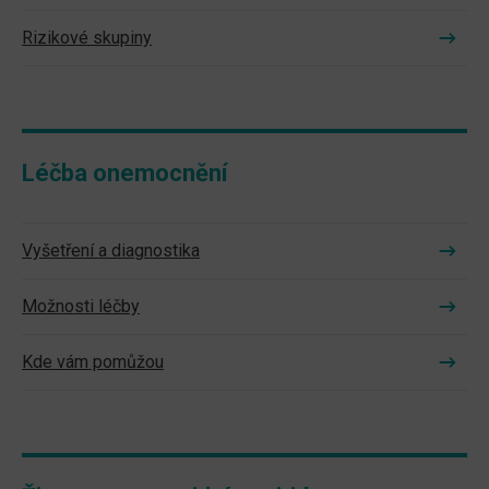
Rizikové skupiny
Léčba onemocnění
Vyšetření a diagnostika
Možnosti léčby
Kde vám pomůžou