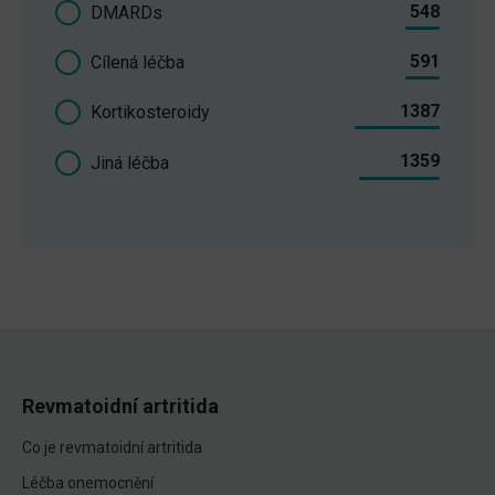
548
DMARDs
591
Cílená léčba
1387
Kortikosteroidy
1359
Jiná léčba
Revmatoidní artritida
Co je revmatoidní artritida
Léčba onemocnění