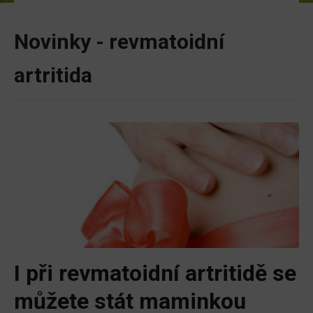
Novinky - revmatoidní
artritida
I při revmatoidní artritidě se
můžete stát maminkou