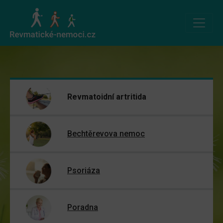
Revmatoidní artritida
Bechtěrevova nemoc
Psoriáza
Poradna