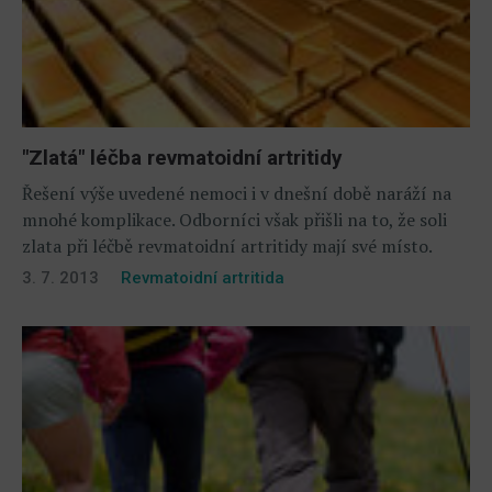
"Zlatá" léčba revmatoidní artritidy
Řešení výše uvedené nemoci i v dnešní době naráží na
mnohé komplikace. Odborníci však přišli na to, že soli
zlata při léčbě revmatoidní artritidy mají své místo.
3. 7. 2013
Revmatoidní artritida