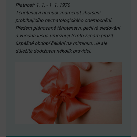
Platnost: 1. 1. - 1. 1. 1970
Těhotenství nemusí znamenat zhoršení
probíhajícího revmatologického onemocnění.
Předem plánované těhotenství, pečlivé sledování
a vhodná léčba umožňují těmto ženám prožít
úspěšné období čekání na miminko. Je ale
důležité dodržovat několik pravidel.