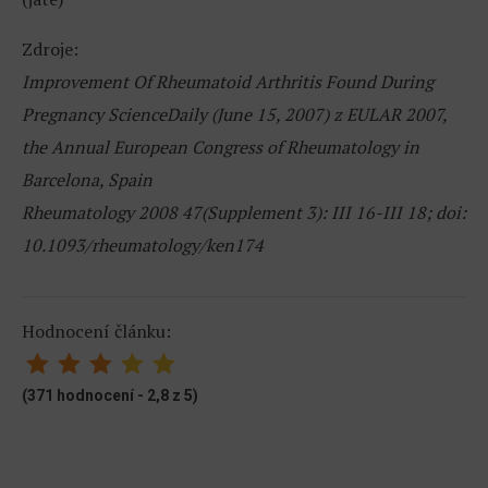
Zdroje:
Improvement Of Rheumatoid Arthritis Found During
Pregnancy ScienceDaily (June 15, 2007) z EULAR 2007,
the Annual European Congress of Rheumatology in
Barcelona, Spain
Rheumatology 2008 47(Supplement 3): III 16-III 18; doi:
10.1093/rheumatology/ken174
Hodnocení článku:
(371 hodnocení - 2,8 z 5)