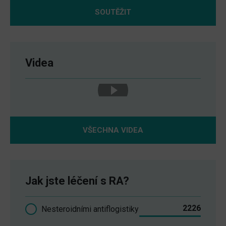
SOUTĚŽIT
Videa
VŠECHNA VIDEA
Jak jste léčení s RA?
2226
Nesteroidními antiflogistiky