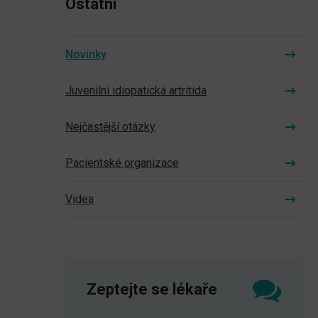
Ostatní
Novinky
Juvenilní idiopatická artritida
Nejčastější otázky
Pacientské organizace
Videa
Zeptejte se lékaře