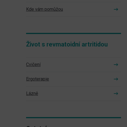
Kde vám pomůžou
Život s revmatoidní artritidou
Cvičení
Ergoterapie
Lázně