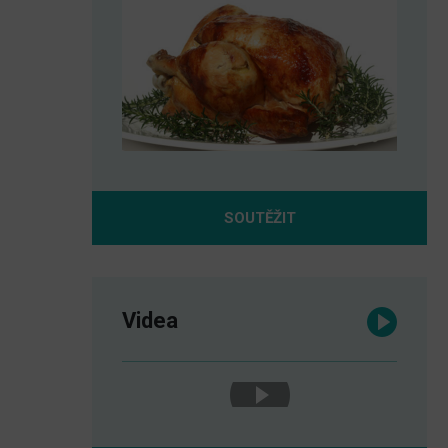
SOUTĚŽIT
Videa