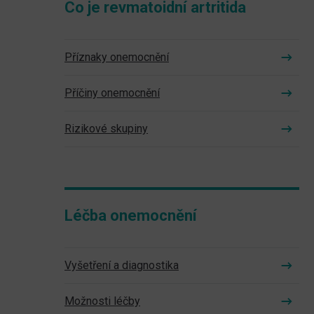
Co je revmatoidní artritida
Příznaky onemocnění
Příčiny onemocnění
Rizikové skupiny
Léčba onemocnění
Vyšetření a diagnostika
Možnosti léčby