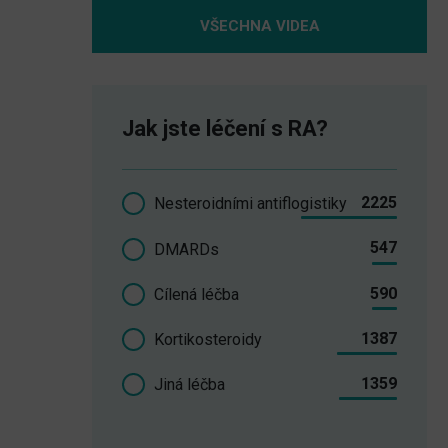
VŠECHNA VIDEA
Jak jste léčení s RA?
2225
Nesteroidními antiflogistiky
547
DMARDs
590
Cílená léčba
1387
Kortikosteroidy
1359
Jiná léčba