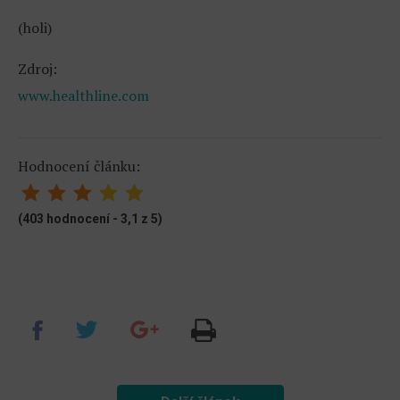
(holi)
Zdroj:
www.healthline.com
Hodnocení článku:
(403 hodnocení - 3,1 z 5)