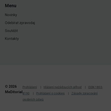
Menu
Novinky
Odebírat zpravodaj
Soutěžit
Kontakty
© 2026
Prohlášení
Hlášení nežádoucích příhod
ISSN 1803-
MeDitorial
8190
Prohlášení o cookies
Zásady zpracování
osobních údajů