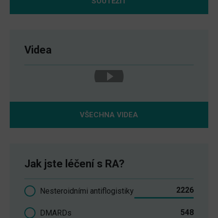
SOUTĚŽIT
Videa
VŠECHNA VIDEA
Jak jste léčení s RA?
2226
Nesteroidními antiflogistiky
548
DMARDs