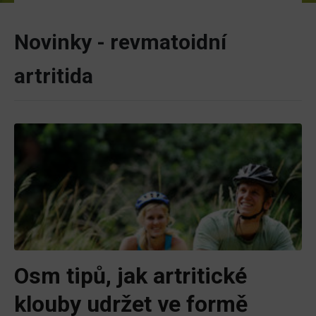
Novinky - revmatoidní
artritida
Osm tipů, jak artritické
klouby udržet ve formě