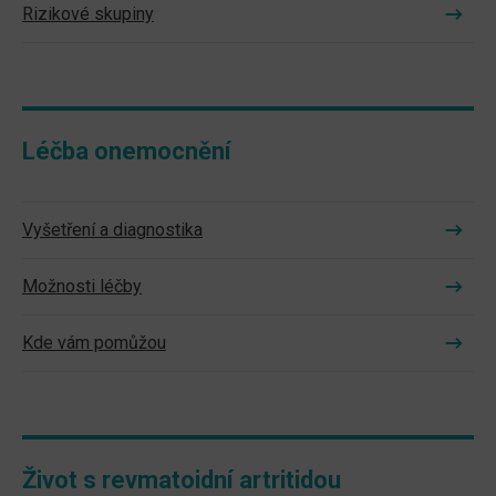
Rizikové skupiny
Léčba onemocnění
Vyšetření a diagnostika
Možnosti léčby
Kde vám pomůžou
Život s revmatoidní artritidou