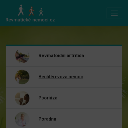
Revmatoidní artritida
Bechtěrevova nemoc
Psoriáza
Poradna