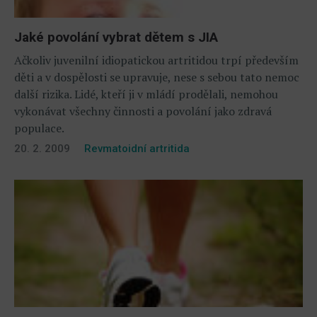
Jaké povolání vybrat dětem s JIA
Ačkoliv juvenilní idiopatickou artritidou trpí především
děti a v dospělosti se upravuje, nese s sebou tato nemoc
další rizika. Lidé, kteří ji v mládí prodělali, nemohou
vykonávat všechny činnosti a povolání jako zdravá
populace.
20. 2. 2009
Revmatoidní artritida