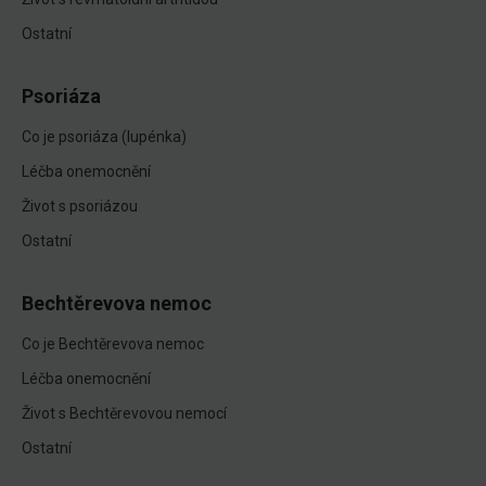
Ostatní
Psoriáza
Co je psoriáza (lupénka)
Léčba onemocnění
Život s psoriázou
Ostatní
Bechtěrevova nemoc
Co je Bechtěrevova nemoc
Léčba onemocnění
Život s Bechtěrevovou nemocí
Ostatní