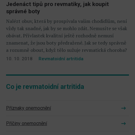
Jedenáct tipů pro revmatiky, jak koupit
správné boty
Nalézt obuv, která by prospívala vašim chodidlům, není
vždy tak snadné, jak by se mohlo zdát. Nemusíte se však
obávat. Přívlastek kvalitní ještě rozhodně nemusí
znamenat, že jsou boty předražené. Jak se tedy správně
a rozumně obout, když tělo sužuje revmatická choroba?
10. 10. 2018
Revmatoidní artritida
Co je revmatoidní artritida
Příznaky onemocnění
Příčiny onemocnění