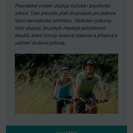
Pravidelné cvičení utužuje fyzické i psychické
zdraví. Toto pravidlo platí dvojnásob pro jedince
trpící revmatoidní artritidou. Vědecké výzkumy
totiž ukazují, že pohyb zlepšuje pohyblivost
kloubů, brání rozvoji svalové slabosti a přispívá k
udržení duševní pohody.