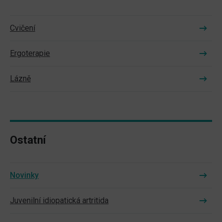
Cvičení
Ergoterapie
Lázně
Ostatní
Novinky
Juvenilní idiopatická artritida