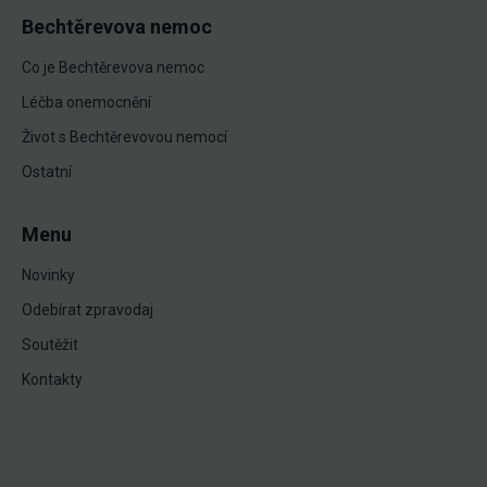
Bechtěrevova nemoc
Co je Bechtěrevova nemoc
Léčba onemocnění
Život s Bechtěrevovou nemocí
Ostatní
Menu
Novinky
Odebírat zpravodaj
Soutěžit
Kontakty