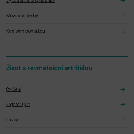
Vyšetření a diagnostika
Možnosti léčby
Kde vám pomůžou
Život s revmatoidní artritidou
Cvičení
Ergoterapie
Lázně