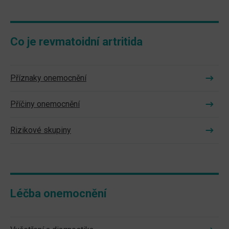
Co je revmatoidní artritida
Příznaky onemocnění
Příčiny onemocnění
Rizikové skupiny
Léčba onemocnění