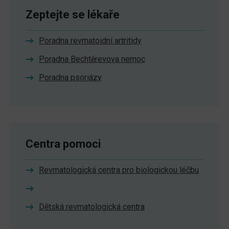
Zeptejte se lékaře
Poradna revmatoidní artritidy
Poradna Bechtěrevova nemoc
Poradna psoriázy
Centra pomoci
Revmatologická centra pro biologickou léčbu
Dětská revmatologická centra