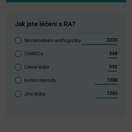
Jak jste léčení s RA?
2230
Nesteroidními antiflogistiky
548
DMARDs
592
Cílená léčba
1388
Kortikosteroidy
1360
Jiná léčba