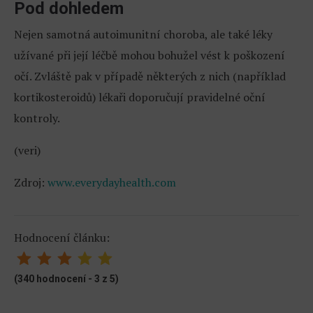
Pod dohledem
Nejen samotná autoimunitní choroba, ale také léky
užívané při její léčbě mohou bohužel vést k poškození
očí. Zvláště pak v případě některých z nich (například
kortikosteroidů) lékaři doporučují pravidelné oční
kontroly.
(veri)
Zdroj:
www.everydayhealth.com
Hodnocení článku:
(340 hodnocení - 3 z 5)