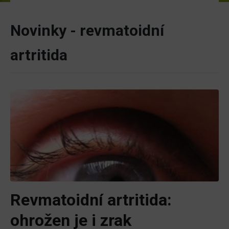
Novinky - revmatoidní
artritida
Revmatoidní artritida:
ohrožen je i zrak