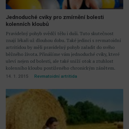
Jednoduché cviky pro zmírnění bolesti
kolenních kloubů
Pravidelný pohyb svědčí tělu i duši. Tuto skutečnost
znají lékaři už dlouhou dobu. Také jedinci s revmatoidní
artritidou by měli pravidelný pohyb zařadit do svého
běžného života. Přinášíme vám jednoduché cviky, které
uleví nejen od bolesti, ale také sníží otok a ztuhlost
kolenního kloubu postiženého chronickým zánětem.
14. 1. 2015
Revmatoidní artritida