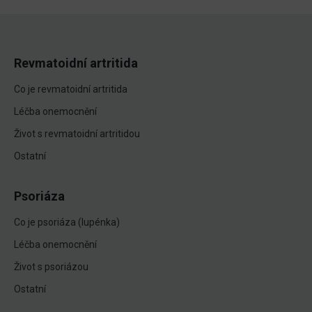
Revmatoidní artritida
Co je revmatoidní artritida
Léčba onemocnění
Život s revmatoidní artritidou
Ostatní
Psoriáza
Co je psoriáza (lupénka)
Léčba onemocnění
Život s psoriázou
Ostatní