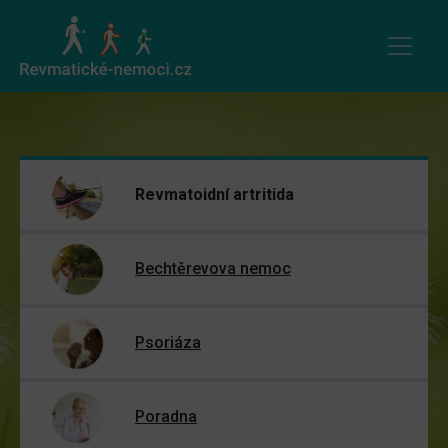
Revmatoidní artritida
Bechtěrevova nemoc
Psoriáza
Poradna