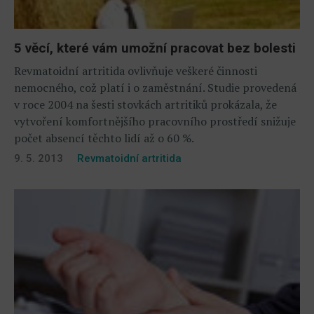
5 věcí, které vám umožní pracovat bez bolesti
Revmatoidní artritida ovlivňuje veškeré činnosti
nemocného, což platí i o zaměstnání. Studie provedená
v roce 2004 na šesti stovkách artritiků prokázala, že
vytvoření komfortnějšího pracovního prostředí snižuje
počet absencí těchto lidí až o 60 %.
9. 5. 2013
Revmatoidní artritida