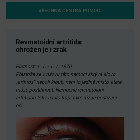
VŠECHNA CENTRA POMOCI
Revmatoidní artritida:
ohrožen je i zrak
Platnost: 1. 1. - 1. 1. 1970
Přestože se v názvu této nemoci skrývá slovo
„arthros“ neboli kloub, není to jediné místo, které
může postihnout. Nemocné revmatoidní
artritidou totiž často trápí také různé postižení
očí.