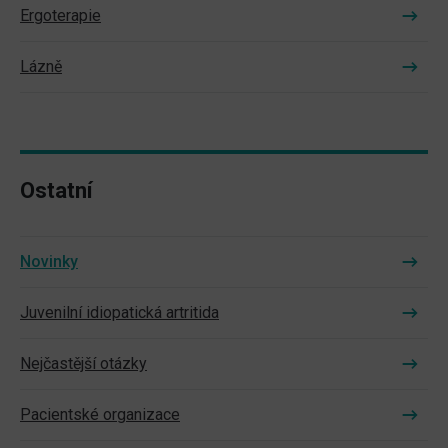
Ergoterapie
Lázně
Ostatní
Novinky
Juvenilní idiopatická artritida
Nejčastější otázky
Pacientské organizace