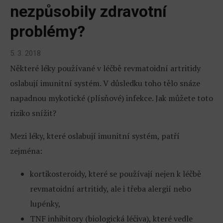
nezpůsobily zdravotní
problémy?
5. 3. 2018
Některé léky používané v léčbě revmatoidní artritidy
oslabují imunitní systém. V důsledku toho tělo snáze
napadnou mykotické (plísňové) infekce. Jak můžete toto
riziko snížit?
Mezi léky, které oslabují imunitní systém, patří
zejména:
kortikosteroidy, které se používají nejen k léčbě
revmatoidní artritidy, ale i třeba alergií nebo
lupénky,
TNF inhibitory (biologická léčiva), které vedle