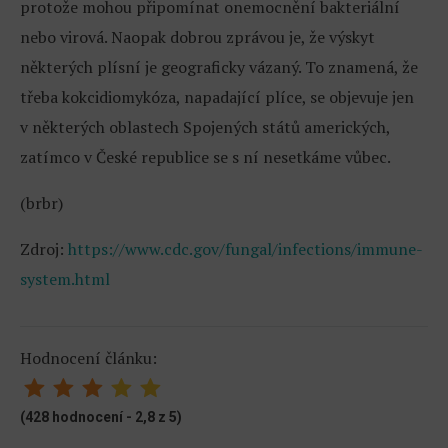
protože mohou připomínat onemocnění bakteriální
nebo virová. Naopak dobrou zprávou je, že výskyt
některých plísní je geograficky vázaný. To znamená, že
třeba kokcidiomykóza, napadající plíce, se objevuje jen
v některých oblastech Spojených států amerických,
zatímco v České republice se s ní nesetkáme vůbec.
(brbr)
Zdroj:
https://www.cdc.gov/fungal/infections/immune-
system.html
Hodnocení článku:
(428 hodnocení - 2,8 z 5)