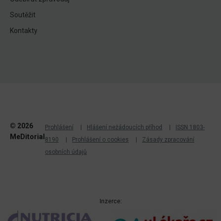
Soutěžit
Kontakty
© 2026
Prohlášení
Hlášení nežádoucích příhod
ISSN 1803-
MeDitorial
8190
Prohlášení o cookies
Zásady zpracování
osobních údajů
Inzerce: