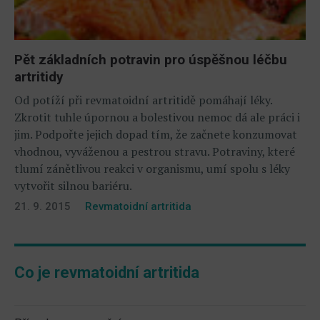
Pět základních potravin pro úspěšnou léčbu
artritidy
Od potíží při revmatoidní artritidě pomáhají léky.
Zkrotit tuhle úpornou a bolestivou nemoc dá ale práci i
jim. Podpořte jejich dopad tím, že začnete konzumovat
vhodnou, vyváženou a pestrou stravu. Potraviny, které
tlumí zánětlivou reakci v organismu, umí spolu s léky
vytvořit silnou bariéru.
21. 9. 2015
Revmatoidní artritida
Co je revmatoidní artritida