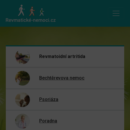
Revmatoidní artritida
Bechtěrevova nemoc
Psoriáza
Poradna