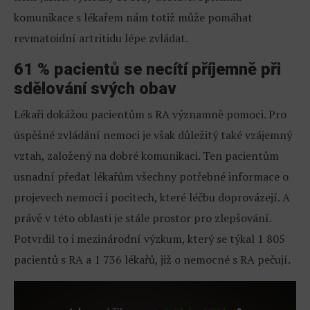
komunikace s lékařem nám totiž může pomáhat
revmatoidní artritidu lépe zvládat.
61 % pacientů se necítí příjemně při
sdělování svých obav
Lékaři dokážou pacientům s RA významně pomoci. Pro
úspěšné zvládání nemoci je však důležitý také vzájemný
vztah, založený na dobré komunikaci. Ten pacientům
usnadní předat lékařům všechny potřebné informace o
projevech nemoci i pocitech, které léčbu doprovázejí. A
právě v této oblasti je stále prostor pro zlepšování.
Potvrdil to i mezinárodní výzkum, který se týkal 1 805
pacientů s RA a 1 736 lékařů, již o nemocné s RA pečují.