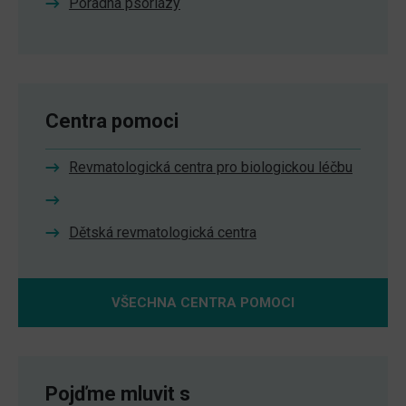
Poradna psoriázy
Centra pomoci
Revmatologická centra pro biologickou léčbu
Dětská revmatologická centra
VŠECHNA CENTRA POMOCI
Pojďme mluvit s