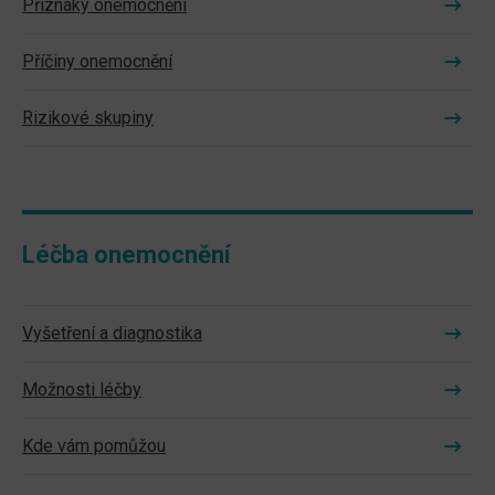
Příznaky onemocnění
Příčiny onemocnění
Rizikové skupiny
Léčba onemocnění
Vyšetření a diagnostika
Možnosti léčby
Kde vám pomůžou