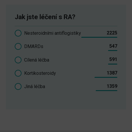
Jak jste léčení s RA?
2225
Nesteroidními antiflogistiky
547
DMARDs
591
Cílená léčba
1387
Kortikosteroidy
1359
Jiná léčba