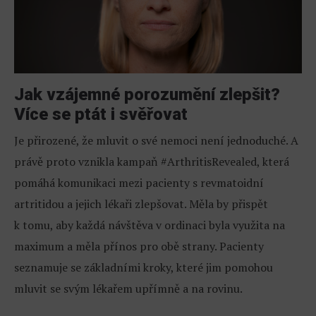
Jak vzájemné porozumění zlepšit?
Více se ptát i svěřovat
Je přirozené, že mluvit o své nemoci není jednoduché. A
právě proto vznikla kampaň #ArthritisRevealed, která
pomáhá komunikaci mezi pacienty s revmatoidní
artritidou a jejich lékaři zlepšovat. Měla by přispět
k tomu, aby každá návštěva v ordinaci byla využita na
maximum a měla přínos pro obě strany. Pacienty
seznamuje se základními kroky, které jim pomohou
mluvit se svým lékařem upřímně a na rovinu.