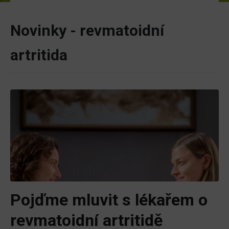
Novinky - revmatoidní
artritida
Pojďme mluvit s lékařem o
revmatoidní artritidě