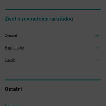
Život s revmatoidní artritidou
Cvičení
Ergoterapie
Lázně
Ostatní
Novinky