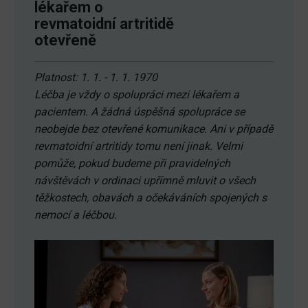
lékařem o
revmatoidní artritidě
otevřeně
Platnost: 1. 1. - 1. 1. 1970
Léčba je vždy o spolupráci mezi lékařem a
pacientem. A žádná úspěšná spolupráce se
neobejde bez otevřené komunikace. Ani v případě
revmatoidní artritidy tomu není jinak. Velmi
pomůže, pokud budeme při pravidelných
návštěvách v ordinaci upřímně mluvit o všech
těžkostech, obavách a očekáváních spojených s
nemocí a léčbou.