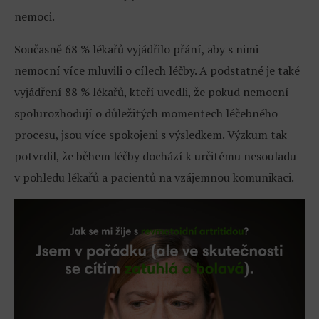
nemoci.
Současně 68 % lékařů vyjádřilo přání, aby s nimi
nemocní více mluvili o cílech léčby. A podstatné je také
vyjádření 88 % lékařů, kteří uvedli, že pokud nemocní
spolurozhodují o důležitých momentech léčebného
procesu, jsou více spokojeni s výsledkem. Výzkum tak
potvrdil, že během léčby dochází k určitému nesouladu
v pohledu lékařů a pacientů na vzájemnou komunikaci.