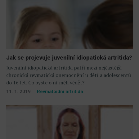
Jak se projevuje juvenilní idiopatická artritida?
Juvenilní idiopatická artritida patří mezi nejčastější
chronická revmatická onemocnění u dětí a adolescentů
do 16 let. Co byste o ní měli vědět?
11. 1. 2019
Revmatoidní artritida