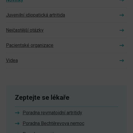
Juvenilní idiopatická artritida
Nejčastější otázky
Pacientské organizace
Videa
Zeptejte se lékaře
Poradna revmatoidní artritidy
Poradna Bechtěrevova nemoc