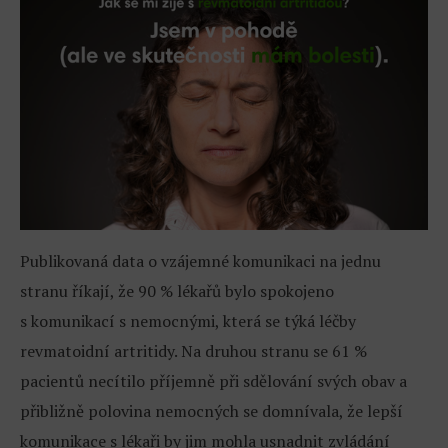
Publikovaná data o vzájemné komunikaci na jednu
stranu říkají, že 90 % lékařů bylo spokojeno
s komunikací s nemocnými, která se týká léčby
revmatoidní artritidy. Na druhou stranu se 61 %
pacientů necítilo příjemně při sdělování svých obav a
přibližně polovina nemocných se domnívala, že lepší
komunikace s lékaři by jim mohla usnadnit zvládání