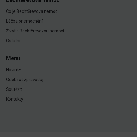
Co je Bechtěrevova nemoc
Léčba onemocnění
Život s Bechtěrevovou nemocí
Ostatní
Menu
Novinky
Odebírat zpravodaj
Soutěžit
Kontakty