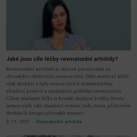
Jaké jsou cíle léčby revmatoidní artritidy?
Revmatoidní artritida je obecně považována za
chronické celoživotní onemocnění. Díky moderní léčbě
však dochází u řady nemocných k dramatickému
zlepšení projevů a zpomalení průběhu onemocnění.
Cílem současné léčby je kromě zlepšení kvality života
nemocných také dosažení remise, tedy stavu, při kterém
dochází k ústupu příznaků nemoci.
2. 11. 2021
Revmatoidní artritida