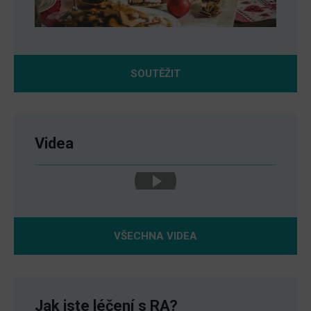
SOUTĚŽIT
Videa
VŠECHNA VIDEA
Jak jste léčení s RA?