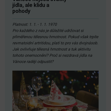
jídla, ale klidu a
pohody
Platnost: 1. 1. - 1. 1. 1970
Pro každého z nás je důležité udržovat si
přiměřenou tělesnou hmotnost. Pokud však trpíte
revmatoidní artritidou, platí to pro vás dvojnásob.
Jak ovlivňuje tělesná hmotnost a tuk aktivitu
tohoto onemocnění? Proč si nezdravá jídla na
Vánoce raději odpustit?