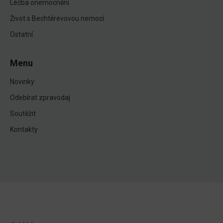
Léčba onemocnění
Život s Bechtěrevovou nemocí
Ostatní
Menu
Novinky
Odebírat zpravodaj
Soutěžit
Kontakty