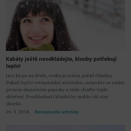
Kabáty ještě neodkládejte, klouby potřebují
teplo!
Jaro klepe na dveře, venku je ovšem pořád chladno.
Pokud trpíte revmatoidní artritidou, nenechte se zmást
prvním slunečními paprsky a stále choďte teple
oblečení. Prochladnutí kloubů by mohlo váš stav
zhoršit.
26. 3. 2018
Revmatoidní artritida