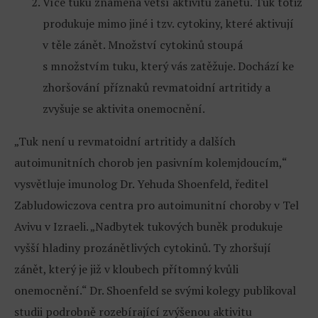
Více tuku znamená větší aktivitu zánětu. Tuk totiž
produkuje mimo jiné i tzv. cytokiny, které aktivují
v těle zánět. Množství cytokinů stoupá
s množstvím tuku, který vás zatěžuje. Dochází ke
zhoršování příznaků revmatoidní artritidy a
zvyšuje se aktivita onemocnění.
„Tuk není u revmatoidní artritidy a dalších
autoimunitních chorob jen pasivním kolemjdoucím,“
vysvětluje imunolog Dr. Yehuda Shoenfeld, ředitel
Zabludowiczova centra pro autoimunitní choroby v Tel
Avivu v Izraeli. „Nadbytek tukových buněk produkuje
vyšší hladiny prozánětlivých cytokinů. Ty zhoršují
zánět, který je již v kloubech přítomný kvůli
onemocnění.“ Dr. Shoenfeld se svými kolegy publikoval
studii podrobně rozebírající zvýšenou aktivitu