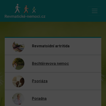
Revmatoidní artritida
Bechtěrevova nemoc
Psoriáza
Poradna