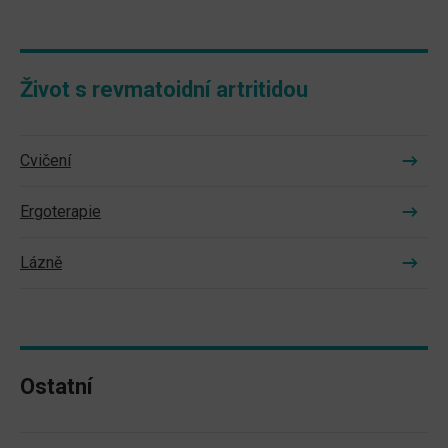
Život s revmatoidní artritidou
Cvičení
Ergoterapie
Lázně
Ostatní