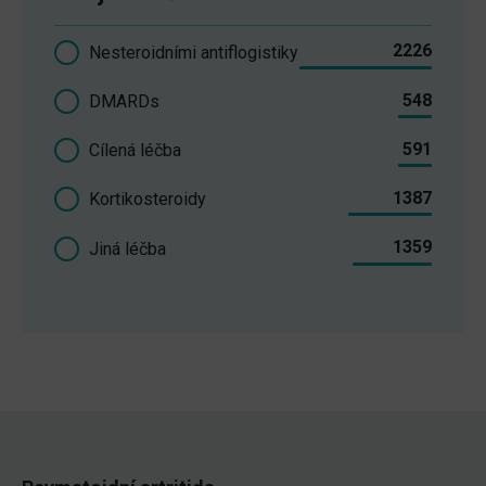
2226
Nesteroidními antiflogistiky
548
DMARDs
591
Cílená léčba
1387
Kortikosteroidy
1359
Jiná léčba