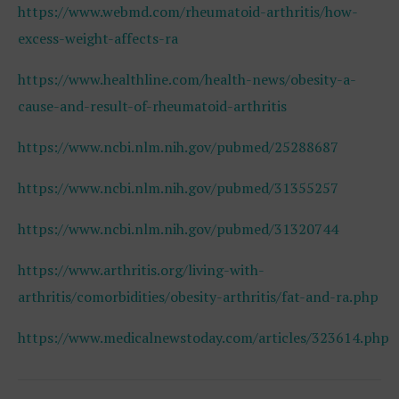
https://www.webmd.com/rheumatoid-arthritis/how-
excess-weight-affects-ra
https://www.healthline.com/health-news/obesity-a-
cause-and-result-of-rheumatoid-arthritis
https://www.ncbi.nlm.nih.gov/pubmed/25288687
https://www.ncbi.nlm.nih.gov/pubmed/31355257
https://www.ncbi.nlm.nih.gov/pubmed/31320744
https://www.arthritis.org/living-with-
arthritis/comorbidities/obesity-arthritis/fat-and-ra.php
https://www.medicalnewstoday.com/articles/323614.php