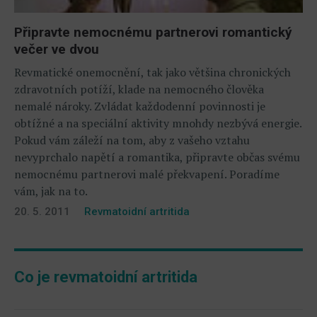
Připravte nemocnému partnerovi romantický
večer ve dvou
Revmatické onemocnění, tak jako většina chronických
zdravotních potíží, klade na nemocného člověka
nemalé nároky. Zvládat každodenní povinnosti je
obtížné a na speciální aktivity mnohdy nezbývá energie.
Pokud vám záleží na tom, aby z vašeho vztahu
nevyprchalo napětí a romantika, připravte občas svému
nemocnému partnerovi malé překvapení. Poradíme
vám, jak na to.
20. 5. 2011
Revmatoidní artritida
Co je revmatoidní artritida