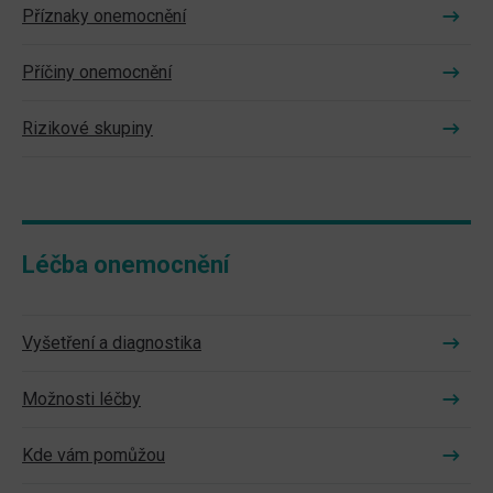
Příznaky onemocnění
Příčiny onemocnění
Rizikové skupiny
Léčba onemocnění
Vyšetření a diagnostika
Možnosti léčby
Kde vám pomůžou