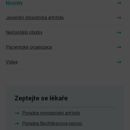
Novinky
Juvenilní idiopatická artritida
Nejčastější otázky
Pacientské organizace
Videa
Zeptejte se lékaře
Poradna revmatoidní artritidy
Poradna Bechtěrevova nemoc