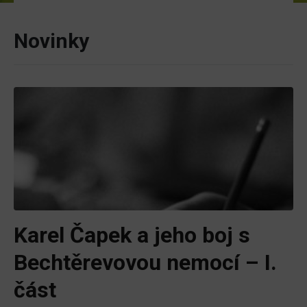
Novinky
Karel Čapek a jeho boj s
Bechtěrevovou nemocí – I.
část