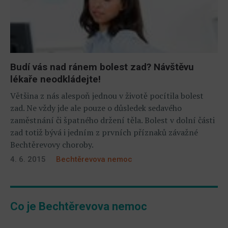
Budí vás nad ránem bolest zad? Návštěvu
lékaře neodkládejte!
Většina z nás alespoň jednou v životě pocítila bolest
zad. Ne vždy jde ale pouze o důsledek sedavého
zaměstnání či špatného držení těla. Bolest v dolní části
zad totiž bývá i jedním z prvních příznaků závažné
Bechtěrevovy choroby.
4. 6. 2015
Bechtěrevova nemoc
Co je Bechtěrevova nemoc