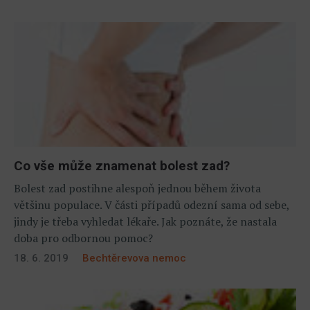
Co vše může znamenat bolest zad?
Bolest zad postihne alespoň jednou během života
většinu populace. V části případů odezní sama od sebe,
jindy je třeba vyhledat lékaře. Jak poznáte, že nastala
doba pro odbornou pomoc?
18. 6. 2019
Bechtěrevova nemoc