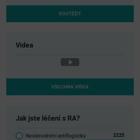
SOUTĚŽIT
Videa
VŠECHNA VIDEA
Jak jste léčení s RA?
2225
Nesteroidními antiflogistiky