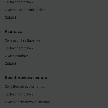
Léčba onemocnění
Život s revmatoidní artritidou
Ostatní
Psoriáza
Co je psoriáza (lupénka)
Léčba onemocnění
Život s psoriázou
Ostatní
Bechtěrevova nemoc
Co je Bechtěrevova nemoc
Léčba onemocnění
Život s Bechtěrevovou nemocí