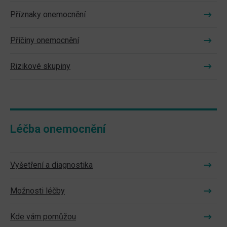
Příznaky onemocnění
Příčiny onemocnění
Rizikové skupiny
Léčba onemocnění
Vyšetření a diagnostika
Možnosti léčby
Kde vám pomůžou