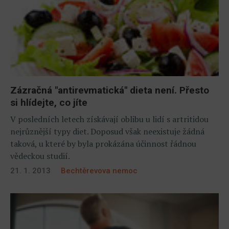
Zázračná "antirevmatická" dieta není. Přesto
si hlídejte, co jíte
V posledních letech získávají oblibu u lidí s artritidou
nejrůznější typy diet. Doposud však neexistuje žádná
taková, u které by byla prokázána účinnost řádnou
vědeckou studií.
21. 1. 2013
Bechtěrevova nemoc