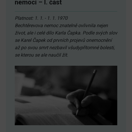
nemocí – I. část
Platnost: 1. 1. - 1. 1. 1970
Bechtěrevova nemoc znatelně ovlivnila nejen
život, ale i celé dílo Karla Čapka. Podle svých slov
se Karel Čapek od prvních projevů onemocnění
až po svou smrt nezbavil všudypřítomné bolesti,
se kterou se ale naučil žít.