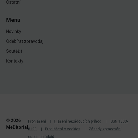
Ostatní
Menu
Novinky
Odebírat zpravodaj
Soutěžit
Kontakty
© 2026
Prohlášení
Hlášení nežádoucích příhod
ISSN 1803-
MeDitorial
8190
Prohlášení o cookies
Zásady zpracování
osobních údajů