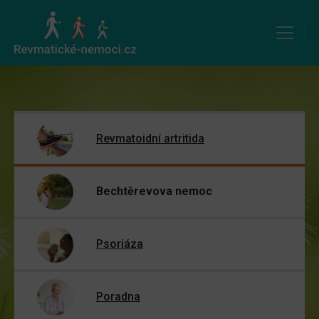
Revmatoidní artritida
Bechtěrevova nemoc
Psoriáza
Poradna