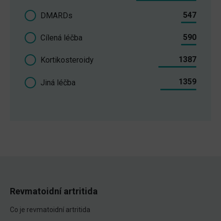
547
DMARDs
590
Cílená léčba
1387
Kortikosteroidy
1359
Jiná léčba
Revmatoidní artritida
Co je revmatoidní artritida