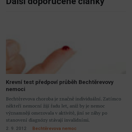
Další doporučené články
Krevní test předpoví průběh Bechtěrevovy
nemoci
Bechtěrevova choroba je značně individuální. Zatímco
někteří nemocní žijí řadu let, aniž by je nemoc
významněji omezovala v aktivitě, jiní se záhy po
stanovení diagnózy stávají invalidními.
2. 9. 2012
Bechtěrevova nemoc