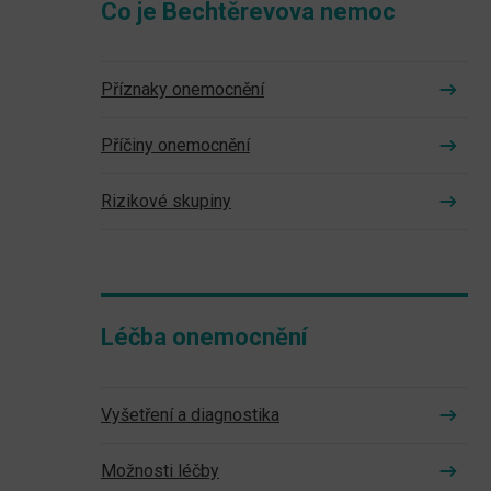
Co je Bechtěrevova nemoc
Příznaky onemocnění
Příčiny onemocnění
Rizikové skupiny
Léčba onemocnění
Vyšetření a diagnostika
Možnosti léčby