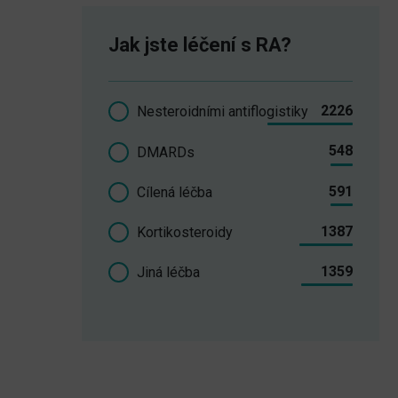
Jak jste léčení s RA?
2226
Nesteroidními antiflogistiky
548
DMARDs
591
Cílená léčba
1387
Kortikosteroidy
1359
Jiná léčba