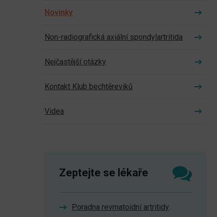
Novinky
Non-radiografická axiální spondylartritida
Nejčastější otázky
Kontakt Klub bechtěreviků
Videa
Zeptejte se lékaře
Poradna revmatoidní artritidy