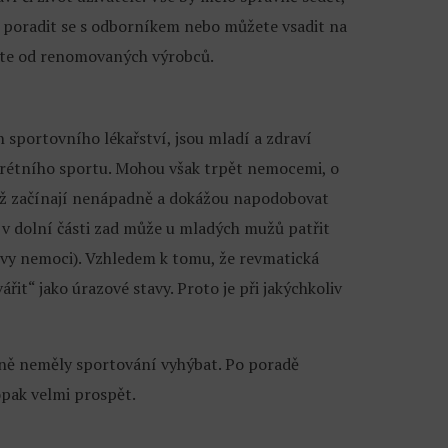
je poradit se s odborníkem nebo můžete vsadit na
jete od renomovaných výrobců.
ch sportovního lékařství, jsou mladí a zdraví
krétního sportu. Mohou však trpět nemocemi, o
iž začínají nenápadně a dokážou napodobovat
t v dolní části zad může u mladých mužů patřit
vy nemoci). Vzhledem k tomu, že revmatická
it“ jako úrazové stavy. Proto je při jakýchkoliv
dně neměly sportování vyhýbat. Po poradě
pak velmi prospět.