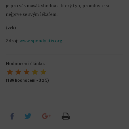
je pro vás masáž vhodná a který typ, promluvte si
nejprve se svým lékařem.
(vek)
Zdroj:
www.spondylitis.org
Hodnocení článku:
(189 hodnocení - 3 z 5)