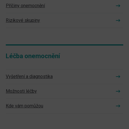
Příčiny onemocnění
Rizikové skupiny
Léčba onemocnění
Vyšetření a diagnostika
Možnosti léčby
Kde vám pomůžou