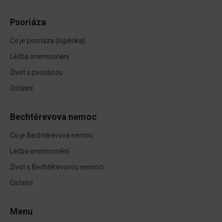
Psoriáza
Co je psoriáza (lupénka)
Léčba onemocnění
Život s psoriázou
Ostatní
Bechtěrevova nemoc
Co je Bechtěrevova nemoc
Léčba onemocnění
Život s Bechtěrevovou nemocí
Ostatní
Menu