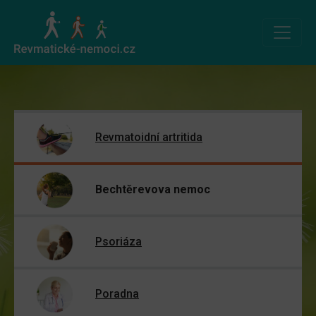
Revmatoidní artritida
Bechtěrevova nemoc
Psoriáza
Poradna