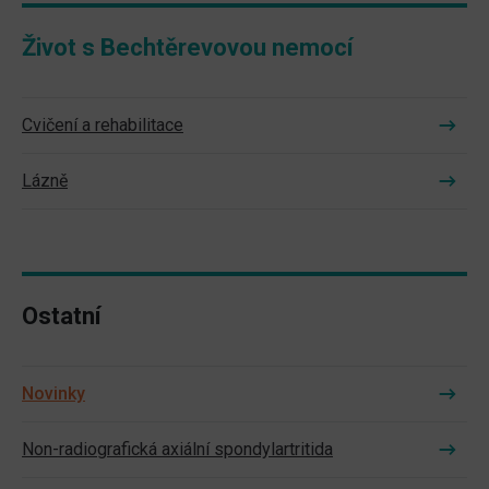
Život s Bechtěrevovou nemocí
Cvičení a rehabilitace
Lázně
Ostatní
Novinky
Non-radiografická axiální spondylartritida