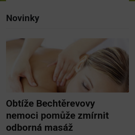
Novinky
Obtíže Bechtěrevovy
nemoci pomůže zmírnit
odborná masáž