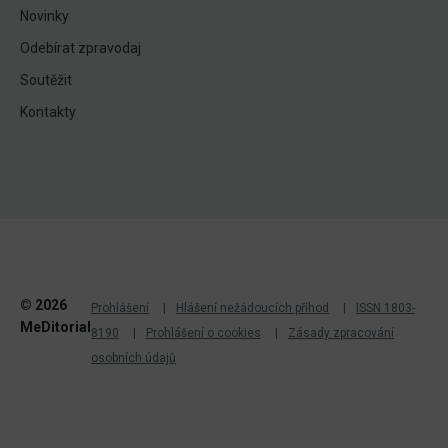
Novinky
Odebírat zpravodaj
Soutěžit
Kontakty
© 2026
Prohlášení
Hlášení nežádoucích příhod
ISSN 1803-
MeDitorial
8190
Prohlášení o cookies
Zásady zpracování
osobních údajů