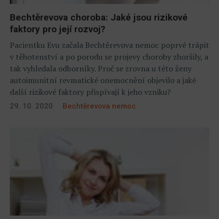
Bechtěrevova choroba: Jaké jsou rizikové
faktory pro její rozvoj?
Pacientku Evu začala Bechtěrevova nemoc poprvé trápit
v těhotenství a po porodu se projevy choroby zhoršily, a
tak vyhledala odborníky. Proč se zrovna u této ženy
autoimunitní revmatické onemocnění objevilo a jaké
další rizikové faktory přispívají k jeho vzniku?
29. 10. 2020
Bechtěrevova nemoc