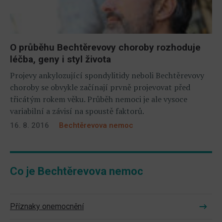
O průběhu Bechtěrevovy choroby rozhoduje
léčba, geny i styl života
Projevy ankylozující spondylitidy neboli Bechtěrevovy
choroby se obvykle začínají prvně projevovat před
třicátým rokem věku. Průběh nemoci je ale vysoce
variabilní a závisí na spoustě faktorů.
16. 8. 2016
Bechtěrevova nemoc
Co je Bechtěrevova nemoc
Příznaky onemocnění