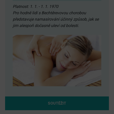
Platnost: 1. 1. - 1. 1. 1970
Pro hodně lidí s Bechtěrevovou chorobou
představuje namasírování účinný způsob, jak se
jim alespoň dočasně uleví od bolesti.
SOUTĚŽIT