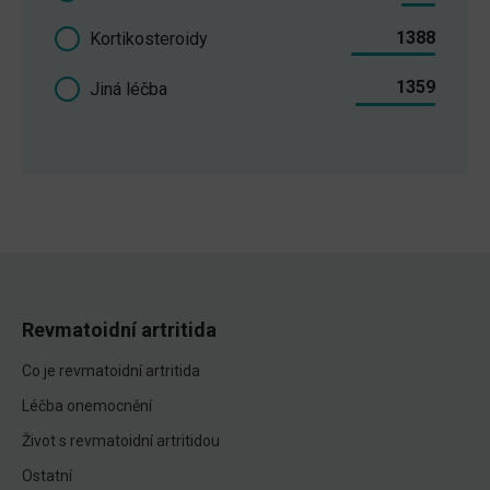
1388
Kortikosteroidy
1359
Jiná léčba
Revmatoidní artritida
Co je revmatoidní artritida
Léčba onemocnění
Život s revmatoidní artritidou
Ostatní