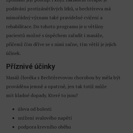
podávání protizánětlivých léků, u bechtěreva má
mimořádný význam také pravidelné cvičení a
rehabilitace. Do tohoto programu je u většiny
pacientů možné s úspěchem zařadit i masáže,
přičemž čím dříve se s nimi začne, tím větší je jejich
účinek.
Příznivé účinky
Masáž člověka s Bechtěrevovou chorobou by měla být
prováděna jemně a opatrně, jen tak totiž může
mít kladné dopady. Které to jsou?
úleva od bolesti
snížení svalového napětí
podpora krevního oběhu