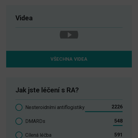
Videa
VŠECHNA VIDEA
Jak jste léčení s RA?
2226
Nesteroidními antiflogistiky
548
DMARDs
591
Cílená léčba