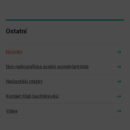
Ostatní
Novinky
Non-radiografická axiální spondylartritida
Nejčastější otázky
Kontakt Klub bechtěreviků
Videa