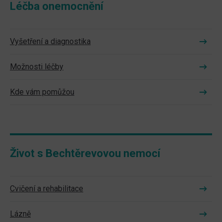
Léčba onemocnění
Vyšetření a diagnostika
Možnosti léčby
Kde vám pomůžou
Život s Bechtěrevovou nemocí
Cvičení a rehabilitace
Lázně