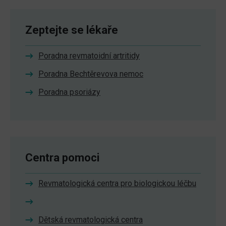
Zeptejte se lékaře
Poradna revmatoidní artritidy
Poradna Bechtěrevova nemoc
Poradna psoriázy
Centra pomoci
Revmatologická centra pro biologickou léčbu
Dětská revmatologická centra