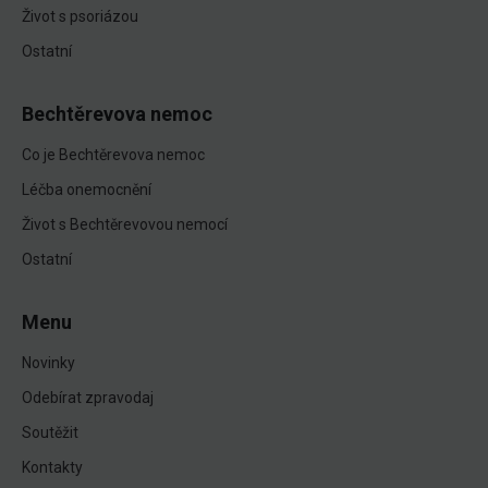
Život s psoriázou
Ostatní
Bechtěrevova nemoc
Co je Bechtěrevova nemoc
Léčba onemocnění
Život s Bechtěrevovou nemocí
Ostatní
Menu
Novinky
Odebírat zpravodaj
Soutěžit
Kontakty