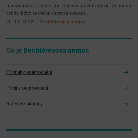
nemocných se může stát doslova noční můrou. Zejména
tehdy, když se večer chystají usnout.
30. 11. 2012
Bechtěrevova nemoc
Co je Bechtěrevova nemoc
Příznaky onemocnění
Příčiny onemocnění
Rizikové skupiny