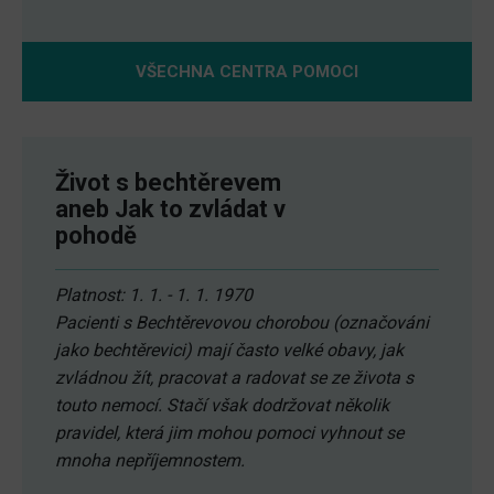
VŠECHNA CENTRA POMOCI
Život s bechtěrevem
aneb Jak to zvládat v
pohodě
Platnost: 1. 1. - 1. 1. 1970
Pacienti s Bechtěrevovou chorobou (označováni
jako bechtěrevici) mají často velké obavy, jak
zvládnou žít, pracovat a radovat se ze života s
touto nemocí. Stačí však dodržovat několik
pravidel, která jim mohou pomoci vyhnout se
mnoha nepříjemnostem.