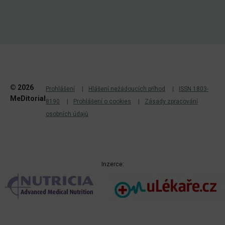
© 2026
Prohlášení
Hlášení nežádoucích příhod
ISSN 1803-
MeDitorial
8190
Prohlášení o cookies
Zásady zpracování
osobních údajů
Inzerce: