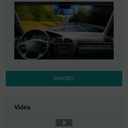
SOUTĚŽIT
Videa