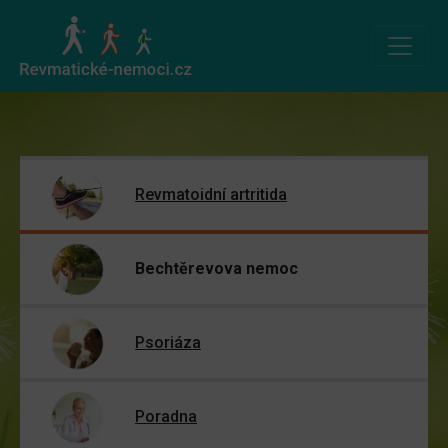
Revmatoidní artritida
Bechtěrevova nemoc
Psoriáza
Poradna