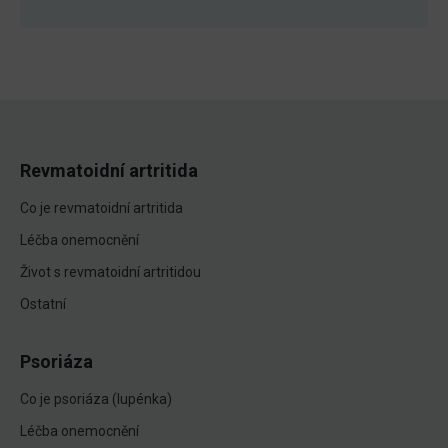
Revmatoidní artritida
Co je revmatoidní artritida
Léčba onemocnění
Život s revmatoidní artritidou
Ostatní
Psoriáza
Co je psoriáza (lupénka)
Léčba onemocnění