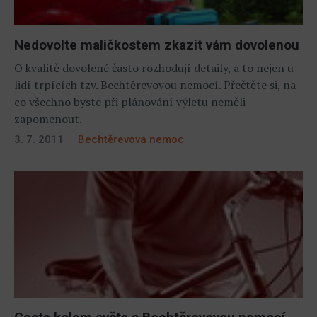
Nedovolte maličkostem zkazit vám dovolenou
O kvalitě dovolené často rozhodují detaily, a to nejen u
lidí trpících tzv. Bechtěrevovou nemocí. Přečtěte si, na
co všechno byste při plánování výletu neměli
zapomenout.
3. 7. 2011
Bechtěrevova nemoc