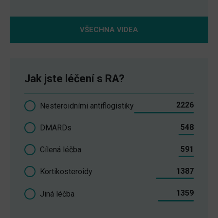
VŠECHNA VIDEA
Jak jste léčení s RA?
2226
Nesteroidními antiflogistiky
548
DMARDs
591
Cílená léčba
1387
Kortikosteroidy
1359
Jiná léčba