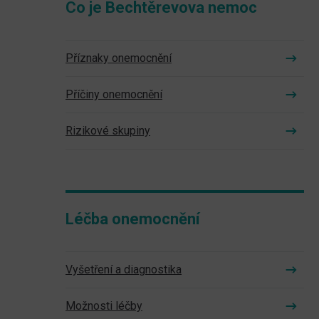
Co je Bechtěrevova nemoc
Příznaky onemocnění
Příčiny onemocnění
Rizikové skupiny
Léčba onemocnění
Vyšetření a diagnostika
Možnosti léčby