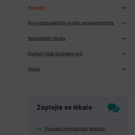
Novinky
Non-radiografická axiální spondylartritida
Nejčastější otázky
Kontakt Klub bechtěreviků
Videa
Zeptejte se lékaře
Poradna revmatoidní artritidy