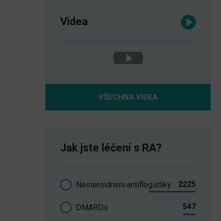
Videa
VŠECHNA VIDEA
Jak jste léčení s RA?
2225
Nesteroidními antiflogistiky
547
DMARDs