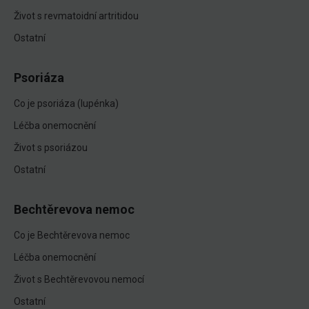
Život s revmatoidní artritidou
Ostatní
Psoriáza
Co je psoriáza (lupénka)
Léčba onemocnění
Život s psoriázou
Ostatní
Bechtěrevova nemoc
Co je Bechtěrevova nemoc
Léčba onemocnění
Život s Bechtěrevovou nemocí
Ostatní