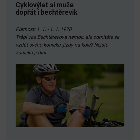
Cyklovýlet si může
dopřát i bechtěrevik
Platnost: 1. 1. - 1. 1. 1970
Trápí vás Bechtěrevova nemoc, ale odmítáte se
vzdát svého koníčka, jízdy na kole? Nejste
zdaleka jediní.