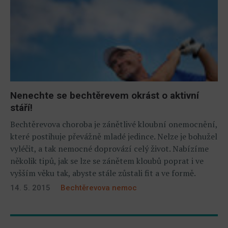
Nenechte se bechtěrevem okrást o aktivní
stáří!
Bechtěrevova choroba je zánětlivé kloubní onemocnění,
které postihuje převážně mladé jedince. Nelze je bohužel
vyléčit, a tak nemocné doprovází celý život. Nabízíme
několik tipů, jak se lze se zánětem kloubů poprat i ve
vyšším věku tak, abyste stále zůstali fit a ve formě.
14. 5. 2015
Bechtěrevova nemoc