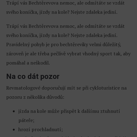
Trápí vás Bechtěrevova nemoc, ale odmítáte se vzdát
svého koníčka, jízdy na kole? Nejste zdaleka jediní.
Trápí vás Bechtěrevova nemoc, ale odmítáte se vzdát
svého koníčka, jízdy na kole? Nejste zdaleka jediní.
Pravidelný pohyb je pro bechtěreviky velmi důležitý,
zároveň je ale třeba pečlivě vybrat vhodný sport tak, aby
pomáhal a neškodil.
Na co dát pozor
Revmatologové doporučují mít se při cykloturistice na
pozoru z několika důvodů:
jízda na kole může přispět k dalšímu ztuhnutí
páteře;
hrozí prochladnutí;