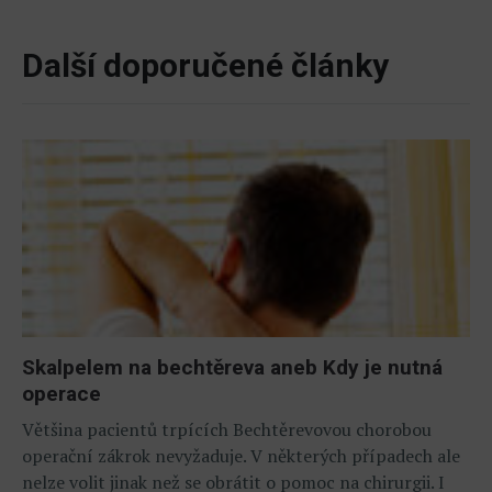
Další doporučené články
Skalpelem na bechtěreva aneb Kdy je nutná
operace
Většina pacientů trpících Bechtěrevovou chorobou
operační zákrok nevyžaduje. V některých případech ale
nelze volit jinak než se obrátit o pomoc na chirurgii. I