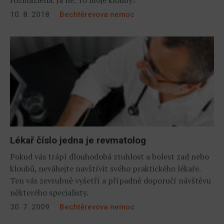
10. 8. 2018
Bechtěrevova nemoc
Lékař číslo jedna je revmatolog
Pokud vás trápí dlouhodobá ztuhlost a bolest zad nebo
kloubů, neváhejte navštívit svého praktického lékaře.
Ten vás zevrubně vyšetří a případně doporučí návštěvu
některého specialisty.
30. 7. 2009
Bechtěrevova nemoc