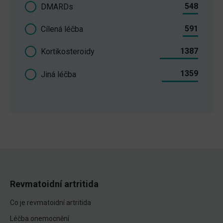
548
DMARDs
591
Cílená léčba
1387
Kortikosteroidy
1359
Jiná léčba
Revmatoidní artritida
Co je revmatoidní artritida
Léčba onemocnění