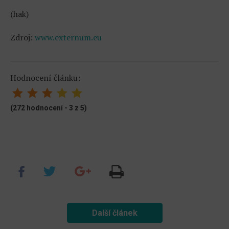
(hak)
Zdroj:
www.externum.eu
Hodnocení článku:
(272 hodnocení - 3 z 5)
Další článek