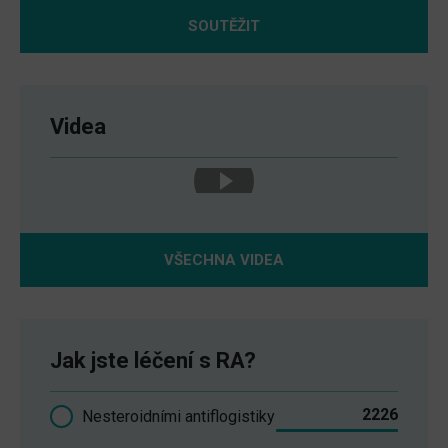
SOUTĚŽIT
Videa
VŠECHNA VIDEA
Jak jste léčení s RA?
2226
Nesteroidními antiflogistiky