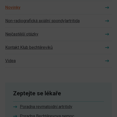
Novinky
Non-radiografická axiální spondylartritida
Nejčastější otázky
Kontakt Klub bechtěreviků
Videa
Zeptejte se lékaře
Poradna revmatoidní artritidy
Poradna Bechtěrevova nemoc