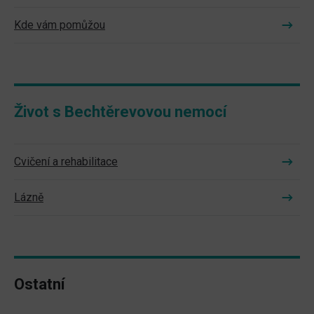
Kde vám pomůžou
Život s Bechtěrevovou nemocí
Cvičení a rehabilitace
Lázně
Ostatní