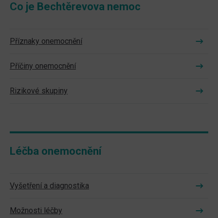
Co je Bechtěrevova nemoc
Příznaky onemocnění
Příčiny onemocnění
Rizikové skupiny
Léčba onemocnění
Vyšetření a diagnostika
Možnosti léčby