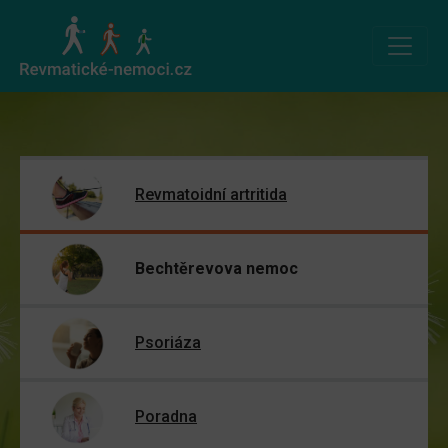
Revmatoidní artritida
Bechtěrevova nemoc
Psoriáza
Poradna