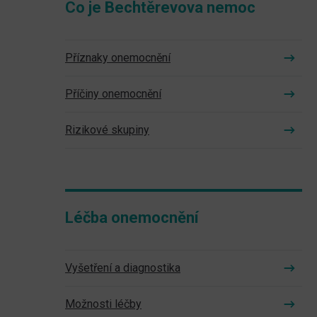
Co je Bechtěrevova nemoc
Příznaky onemocnění
Příčiny onemocnění
Rizikové skupiny
Léčba onemocnění
Vyšetření a diagnostika
Možnosti léčby