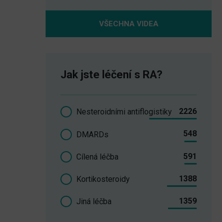
VŠECHNA VIDEA
Jak jste léčení s RA?
2226
Nesteroidními antiflogistiky
548
DMARDs
591
Cílená léčba
1388
Kortikosteroidy
1359
Jiná léčba