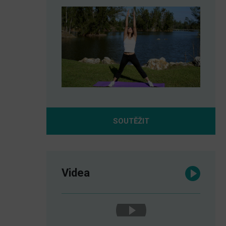
SOUTĚŽIT
Videa