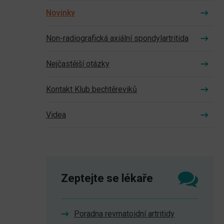
Novinky
Non-radiografická axiální spondylartritida
Nejčastější otázky
Kontakt Klub bechtěreviků
Videa
Zeptejte se lékaře
Poradna revmatoidní artritidy