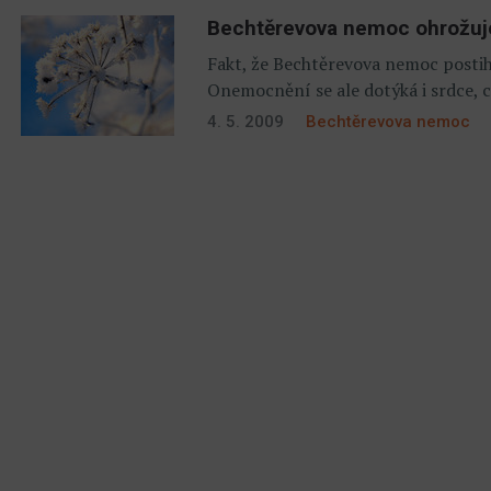
Bechtěrevova nemoc ohrožuje
Fakt, že Bechtěrevova nemoc postih
Onemocnění se ale dotýká i srdce, cé
4. 5. 2009
Bechtěrevova nemoc